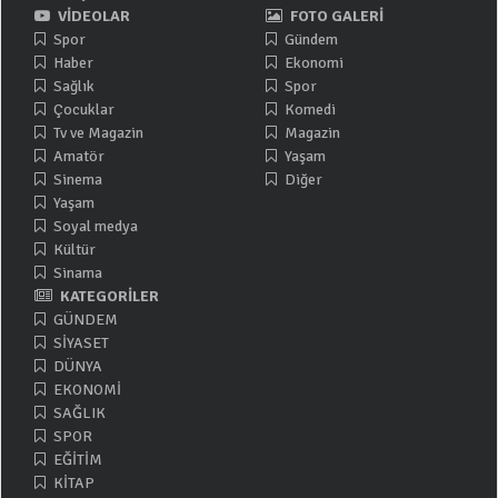
VİDEOLAR
FOTO GALERİ
Spor
Gündem
Haber
Ekonomi
Sağlık
Spor
Çocuklar
Komedi
Tv ve Magazin
Magazin
Amatör
Yaşam
Sinema
Diğer
Yaşam
Soyal medya
Kültür
Sinama
KATEGORİLER
GÜNDEM
SİYASET
DÜNYA
EKONOMİ
SAĞLIK
SPOR
EĞİTİM
KİTAP