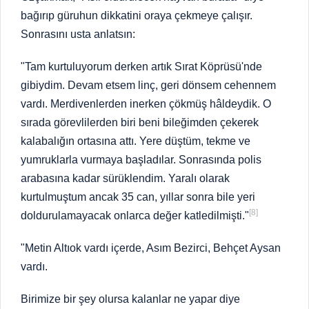
bağırıp güruhun dikkatini oraya çekmeye çalışır.
Sonrasını usta anlatsın:
"Tam kurtuluyorum derken artık Sırat Köprüsü'nde
gibiydim. Devam etsem linç, geri dönsem cehennem
vardı. Merdivenlerden inerken çökmüş hâldeydik. O
sırada görevlilerden biri beni bileğimden çekerek
kalabalığın ortasına attı. Yere düştüm, tekme ve
yumruklarla vurmaya başladılar. Sonrasında polis
arabasına kadar sürüklendim. Yaralı olarak
kurtulmuştum ancak 35 can, yıllar sonra bile yeri
[8]
doldurulamayacak onlarca değer katledilmişti."
"Metin Altıok vardı içerde, Asım Bezirci, Behçet Aysan
vardı.
Birimize bir şey olursa kalanlar ne yapar diye