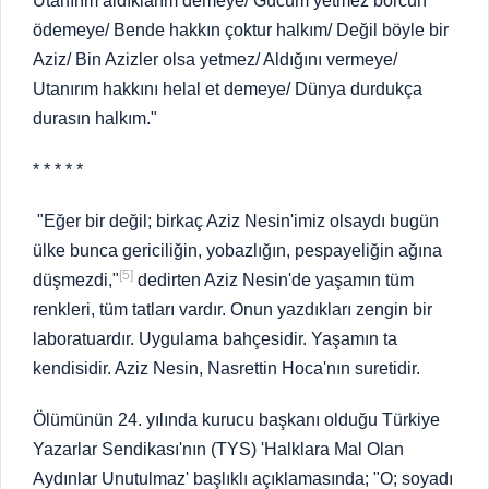
Utanırım aldıklarım demeye/ Gücüm yetmez borcun
ödemeye/ Bende hakkın çoktur halkım/ Değil böyle bir
Aziz/ Bin Azizler olsa yetmez/ Aldığını vermeye/
Utanırım hakkını helal et demeye/ Dünya durdukça
durasın halkım."
* * * * *
"Eğer bir değil; birkaç Aziz Nesin'imiz olsaydı bugün
ülke bunca gericiliğin, yobazlığın, pespayeliğin ağına
[5]
düşmezdi,"
dedirten Aziz Nesin'de yaşamın tüm
renkleri, tüm tatları vardır. Onun yazdıkları zengin bir
laboratuardır. Uygulama bahçesidir. Yaşamın ta
kendisidir. Aziz Nesin, Nasrettin Hoca'nın suretidir.
Ölümünün 24. yılında kurucu başkanı olduğu Türkiye
Yazarlar Sendikası'nın (TYS) 'Halklara Mal Olan
Aydınlar Unutulmaz' başlıklı açıklamasında; "O; soyadı