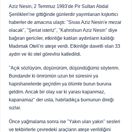
Aziz Nesin, 2 Temmuz 1993'de Pir Sultan Abdal
Şenlikleri'ne gittiğinde günlerdir yayımlanan kışkırtıcı
haberler de amacına ulaştı: "Sivas Aziz Nesin'e mezar
olacak", "Şeriat isteriz", "Kahrolsun Aziz Nesin" diye
bağıran gericiler, etkinliğe katılan aydınların kaldığı
Madımak Oteli'ni ateşe verdi. Etkinliğe davetli olan 33
aydın ve iki otel görevlisi katledildi.
"Açık sözlüyüm, düşünürüm, düşündüğümü söylerim.
Bundandır ki ömrümün uzun bir süresini ya
hapishanelerde geçirdim ya ölümle burun buruna
geldim. Ancak bir olay var ki yarası kapanmaz,
kapanamaz" der usta, hatırladıkça burnunun direği
sızlar.
Önce yağmalama sonra ise "Yakın ulan yakın" sesleri
ve tekbirlerle çevredeki araçların ateşe verildiğini