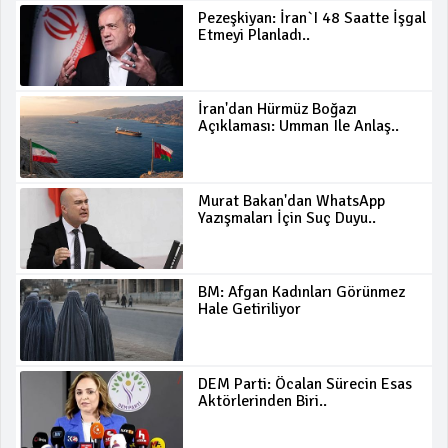
Pezeşkiyan: İran`ı 48 Saatte İşgal
Etmeyi Planladı..
İran'dan Hürmüz Boğazı
Açıklaması: Umman Ile Anlaş..
Murat Bakan'dan WhatsApp
Yazışmaları İçin Suç Duyu..
BM: Afgan Kadınları Görünmez
Hale Getiriliyor
DEM Parti: Öcalan Sürecin Esas
Aktörlerinden Biri..