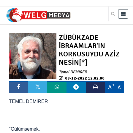
ZÜBÜKZADE
İBRAAMLAR'IN
KORKUSUYDU AZİZ
NESİN[*]
Temel DEMİRER
08-12-2022 12:02:00
A
A
TEMEL DEMİRER
"Gülümsemek,