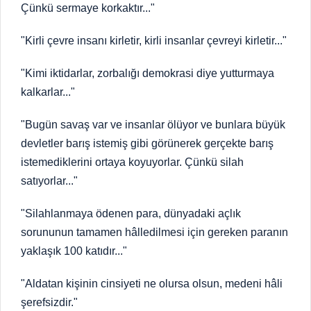
Çünkü sermaye korkaktır..."
"Kirli çevre insanı kirletir, kirli insanlar çevreyi kirletir..."
"Kimi iktidarlar, zorbalığı demokrasi diye yutturmaya
kalkarlar..."
"Bugün savaş var ve insanlar ölüyor ve bunlara büyük
devletler barış istemiş gibi görünerek gerçekte barış
istemediklerini ortaya koyuyorlar. Çünkü silah
satıyorlar..."
"Silahlanmaya ödenen para, dünyadaki açlık
sorununun tamamen hâlledilmesi için gereken paranın
yaklaşık 100 katıdır..."
"Aldatan kişinin cinsiyeti ne olursa olsun, medeni hâli
şerefsizdir."