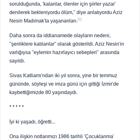
sorulduğunda, 'kalanlar, ölenler için şiirler yazar'
denilerek bekleniyordu ölüm," diye anlatıyordu Aziz
[9]
Nesin Madımak'ta yaşananları.
Daha sonra da iddianamede olayların nedeni,
"şenliklere katılanlar" olarak gösterildi. Aziz Nesin'in
varlığıysa "eylemin hazırlayıcı sebepleri" arasında
sayıldı.
Sivas Katliamı'ndan iki yıl sonra, yine bir temmuz
gününde, söyleşi ve imza günü için gittiği İzmir'de
kaybettiğimizde 80 yaşındaydı.
* * * * *
İyi ki yaşadı, öğretti...
Ona ilişkin notlarımızı 1986 tarihli 'Çocuklarıma'