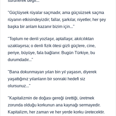
sürünerek değil..."
"Güçlüysek rüyalar saçmadır, ama güçsüzsek saçma
rüyanın etkisindeyizdir; fallar, şarkılar, niyetler, her şey
başka bir anlam kazanır bizim için..."
"Toplum ne denli yozlaşır, aptallaşır, akılcılıktan
uzaklaşırsa; o denli fizik ötesi gizli güçlere, cine,
periye, büyüye, fala bağlanır. Bugün Türkiye, bu
durumdadır..."
"Bana dokunmayan yılan bin yıl yaşasın, diyerek
yaşattığınız yılanların bir sonraki hedefi siz
olursunuz..."
"Kapitalizmin de doğası gereği ürettiği, üretmek
zorunda olduğu korkunun ana kaynağı sermayedir.
Kapitalizm, her zaman ve her yerde korku üretecektir.