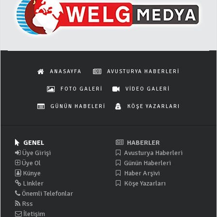
ANASAYFA
AVUSTURYA HABERLERİ
FOTO GALERİ
VİDEO GALERİ
GÜNÜN HABELERİ
KÖŞE YAZARLARI
GENEL
HABERLER
Üye Girişi
Avusturya Haberleri
Üye Ol
Günün Haberleri
Künye
Haber Arşivi
Linkler
Köşe Yazarları
Önemli Telefonlar
Rss
İletişim