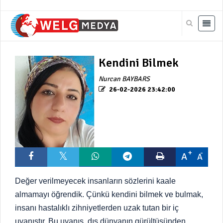
Kendini Bilmek
Nurcan BAYBARS
26-02-2026 23:42:00
A
A
Değer verilmeyecek insanların sözlerini kaale
almamayı öğrendik. Çünkü kendini bilmek ve bulmak,
insanı hastalıklı zihniyetlerden uzak tutan bir iç
uyanıştır. Bu uyanış, dış dünyanın gürültüsünden