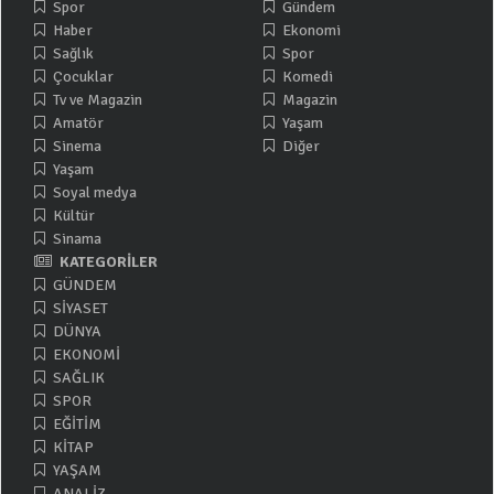
Spor
Gündem
Haber
Ekonomi
Sağlık
Spor
Çocuklar
Komedi
Tv ve Magazin
Magazin
Amatör
Yaşam
Sinema
Diğer
Yaşam
Soyal medya
Kültür
Sinama
KATEGORİLER
GÜNDEM
SİYASET
DÜNYA
EKONOMİ
SAĞLIK
SPOR
EĞİTİM
KİTAP
YAŞAM
ANALİZ