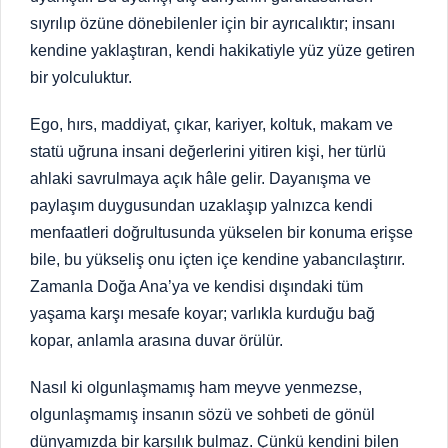
sıyrılıp özüne dönebilenler için bir ayrıcalıktır; insanı
kendine yaklaştıran, kendi hakikatiyle yüz yüze getiren
bir yolculuktur.
Ego, hırs, maddiyat, çıkar, kariyer, koltuk, makam ve
statü uğruna insani değerlerini yitiren kişi, her türlü
ahlaki savrulmaya açık hâle gelir. Dayanışma ve
paylaşım duygusundan uzaklaşıp yalnızca kendi
menfaatleri doğrultusunda yükselen bir konuma erişse
bile, bu yükseliş onu içten içe kendine yabancılaştırır.
Zamanla Doğa Ana’ya ve kendisi dışındaki tüm
yaşama karşı mesafe koyar; varlıkla kurduğu bağ
kopar, anlamla arasına duvar örülür.
Nasıl ki olgunlaşmamış ham meyve yenmezse,
olgunlaşmamış insanın sözü ve sohbeti de gönül
dünyamızda bir karşılık bulmaz. Çünkü kendini bilen