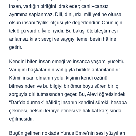
insan, varlığın birliğini idrak eder; canlı–cansız
ayrımına saplanmaz. Dili, dini, ırkı, milliyeti ne olursa
olsun insanı “iyilik” ölçüsüyle değerlendirir. Onun için
tek ölçü vardır: İyiler iyidir. Bu bakış, ötekileştirmeyi
anlamsız kılar; sevgi ve saygıyı temel besin hâline
getirir.
Kendini bilen insan emeği ve insanca yaşamı yüceltir.
Varlığını başkalarının varlığıyla birlikte anlamlandırır.
Kâmil insan olmanın yolu, kişinin kendi özünü
bilmesinden ve bu bilgiyi bir ömür boyu süren bir iç
sorguyla diri tutmasından geçer. Bu, Alevi öğretisindeki
“Dar’da durmak” hâlidir; insanın kendini sürekli hesaba
çekmesi, nefsini terbiye etmesi ve hakikat karşısında
eğilmesidir.
Bugün gelinen noktada Yunus Emre’nin sesi yüzyılları