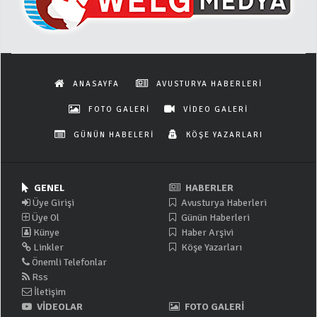
ANASAYFA
AVUSTURYA HABERLERİ
FOTO GALERİ
VİDEO GALERİ
GÜNÜN HABELERİ
KÖŞE YAZARLARI
GENEL
HABERLER
Üye Girişi
Avusturya Haberleri
Üye Ol
Günün Haberleri
Künye
Haber Arşivi
Linkler
Köşe Yazarları
Önemli Telefonlar
Rss
İletişim
VİDEOLAR
FOTO GALERİ