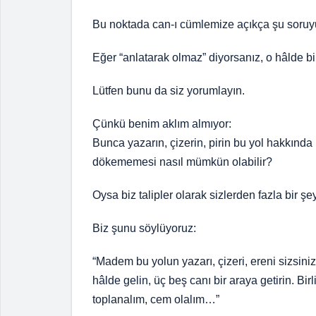
Bu noktada can-ı cümlemize açıkça şu soruy
Eğer “anlatarak olmaz” diyorsanız, o hâlde bi
Lütfen bunu da siz yorumlayın.
Çünkü benim aklım almıyor:
Bunca yazarın, çizerin, pirin bu yol hakkında 
dökememesi nasıl mümkün olabilir?
Oysa biz talipler olarak sizlerden fazla bir şe
Biz şunu söylüyoruz:
“Madem bu yolun yazarı, çizeri, ereni sizsin
hâlde gelin, üç beş canı bir araya getirin. Bir
toplanalım, cem olalım…”