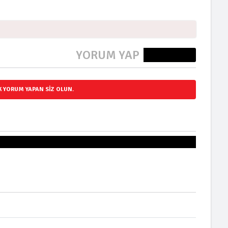
YORUM YAP
0 Yorum
LK YORUM YAPAN SIZ OLUN.