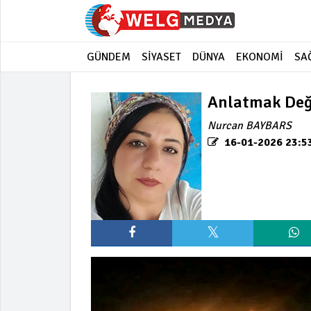
GÜNDEM
SİYASET
DÜNYA
EKONOMİ
SA
Anlatmak Değ
Nurcan BAYBARS
16-01-2026 23:5