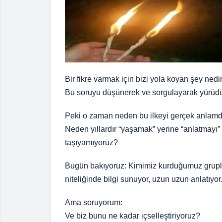
Bir fikre varmak için bizi yola koyan şey ned
Bu soruyu düşünerek ve sorgulayarak yürüd
Peki o zaman neden bu ilkeyi gerçek anla
Neden yıllardır “yaşamak” yerine “anlatmayı” 
taşıyamıyoruz?
Bugün bakıyoruz: Kimimiz kurduğumuz grupla
niteliğinde bilgi sunuyor, uzun uzun anlatıyor
Ama soruyorum:
Ve biz bunu ne kadar içselleştiriyoruz?