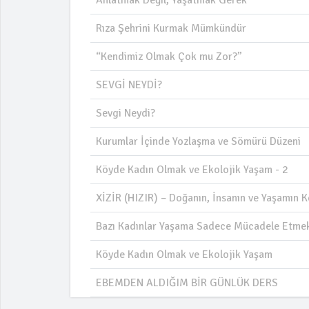
Rıza Şehrini Kurmak Mümkündür
“Kendimiz Olmak Çok mu Zor?”
SEVGİ NEYDİ?
Sevgi Neydi?
Kurumlar İçinde Yozlaşma ve Sömürü Düzeni
Köyde Kadın Olmak ve Ekolojik Yaşam - 2
XİZİR (HIZIR) – Doğanın, İnsanın ve Yaşamın K
Bazı Kadınlar Yaşama Sadece Mücadele Etmek 
Köyde Kadın Olmak ve Ekolojik Yaşam
EBEMDEN ALDIĞIM BİR GÜNLÜK DERS