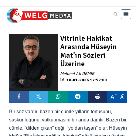
Vitrinle Hakikat
Arasında Hüseyin
Mat’ın Sözleri
Üzerine
Mehmet Ali DEMİR
10-01-2026 17:52:00
A
A
Bir söz vardır; bazen bir cümle yılların tortusunu,
suskunluğunu, yutkunmasını bir anda dağıtır. Bazen bir
cümle, “dilden çıkan” değil “yoldan taşan” olur. Hüseyin