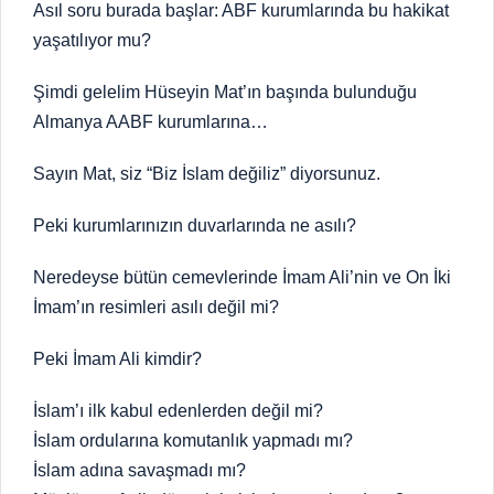
Asıl soru burada başlar: ABF kurumlarında bu hakikat
yaşatılıyor mu?
Şimdi gelelim Hüseyin Mat’ın başında bulunduğu
Almanya AABF kurumlarına…
Sayın Mat, siz “Biz İslam değiliz” diyorsunuz.
Peki kurumlarınızın duvarlarında ne asılı?
Neredeyse bütün cemevlerinde İmam Ali’nin ve On İki
İmam’ın resimleri asılı değil mi?
Peki İmam Ali kimdir?
İslam’ı ilk kabul edenlerden değil mi?
İslam ordularına komutanlık yapmadı mı?
İslam adına savaşmadı mı?