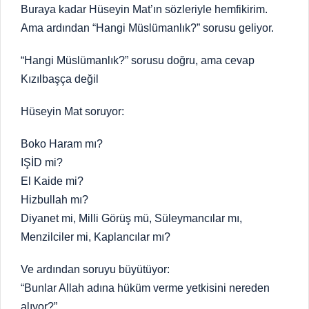
Buraya kadar Hüseyin Mat’ın sözleriyle hemfikirim.
Ama ardından “Hangi Müslümanlık?” sorusu geliyor.
“Hangi Müslümanlık?” sorusu doğru, ama cevap
Kızılbaşça değil
Hüseyin Mat soruyor:
Boko Haram mı?
IŞİD mi?
El Kaide mi?
Hizbullah mı?
Diyanet mi, Milli Görüş mü, Süleymancılar mı,
Menzilciler mi, Kaplancılar mı?
Ve ardından soruyu büyütüyor:
“Bunlar Allah adına hüküm verme yetkisini nereden
alıyor?”