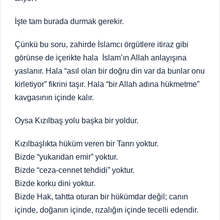
İşte tam burada durmak gerekir.
Çünkü bu soru, zahirde İslamcı örgütlere itiraz gibi
görünse de içerikte hala İslam’ın Allah anlayışına
yaslanır. Hala “asıl olan bir doğru din var da bunlar onu
kirletiyor” fikrini taşır. Hala “bir Allah adına hükmetme”
kavgasının içinde kalır.
Oysa Kızılbaş yolu başka bir yoldur.
Kızılbaşlıkta hüküm veren bir Tanrı yoktur.
Bizde “yukarıdan emir” yoktur.
Bizde “ceza-cennet tehdidi” yoktur.
Bizde korku dini yoktur.
Bizde Hak, tahtta oturan bir hükümdar değil; canın
içinde, doğanın içinde, rızalığın içinde tecelli edendir.