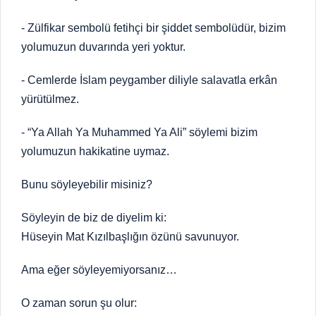
- Zülfikar sembolü fetihçi bir şiddet sembolüdür, bizim
yolumuzun duvarında yeri yoktur.
- Cemlerde İslam peygamber diliyle salavatla erkân
yürütülmez.
- “Ya Allah Ya Muhammed Ya Ali” söylemi bizim
yolumuzun hakikatine uymaz.
Bunu söyleyebilir misiniz?
Söyleyin de biz de diyelim ki:
Hüseyin Mat Kızılbaşlığın özünü savunuyor.
Ama eğer söyleyemiyorsanız…
O zaman sorun şu olur: