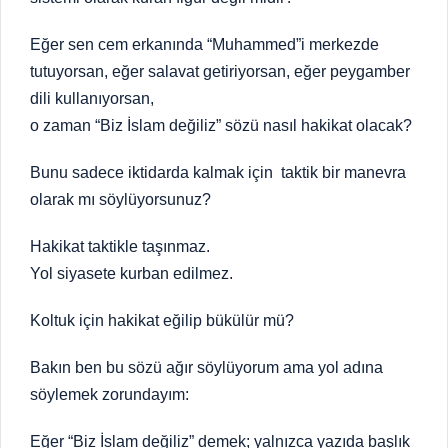
Eğer sen cem erkanında “Muhammed”i merkezde
tutuyorsan, eğer salavat getiriyorsan, eğer peygamber
dili kullanıyorsan,
o zaman “Biz İslam değiliz” sözü nasıl hakikat olacak?
Bunu sadece iktidarda kalmak için taktik bir manevra
olarak mı söylüyorsunuz?
Hakikat taktikle taşınmaz.
Yol siyasete kurban edilmez.
Koltuk için hakikat eğilip bükülür mü?
Bakın ben bu sözü ağır söylüyorum ama yol adına
söylemek zorundayım:
Eğer “Biz İslam değiliz” demek; yalnızca yazıda başlık