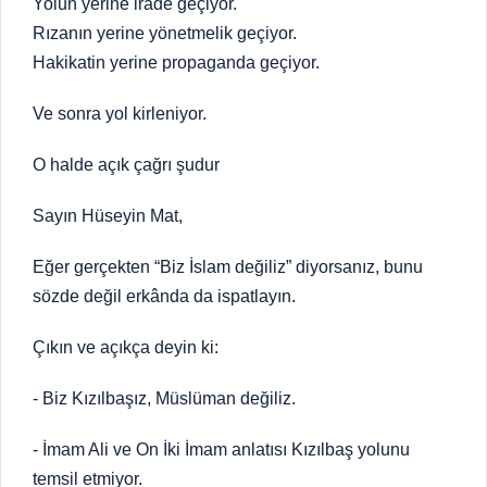
Yolun yerine irade geçiyor.
Rızanın yerine yönetmelik geçiyor.
Hakikatin yerine propaganda geçiyor.
Ve sonra yol kirleniyor.
O halde açık çağrı şudur
Sayın Hüseyin Mat,
Eğer gerçekten “Biz İslam değiliz” diyorsanız, bunu
sözde değil erkânda da ispatlayın.
Çıkın ve açıkça deyin ki:
- Biz Kızılbaşız, Müslüman değiliz.
- İmam Ali ve On İki İmam anlatısı Kızılbaş yolunu
temsil etmiyor.