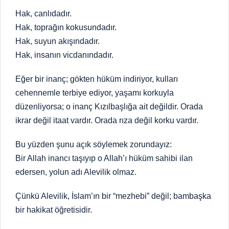
Hak, canlıdadır.
Hak, toprağın kokusundadır.
Hak, suyun akışındadır.
Hak, insanın vicdanındadır.
Eğer bir inanç; gökten hüküm indiriyor, kulları
cehennemle terbiye ediyor, yaşamı korkuyla
düzenliyorsa; o inanç Kızılbaşlığa ait değildir. Orada
ikrar değil itaat vardır. Orada rıza değil korku vardır.
Bu yüzden şunu açık söylemek zorundayız:
Bir Allah inancı taşıyıp o Allah’ı hüküm sahibi ilan
edersen, yolun adı Alevilik olmaz.
Çünkü Alevilik, İslam’ın bir “mezhebi” değil; bambaşka
bir hakikat öğretisidir.