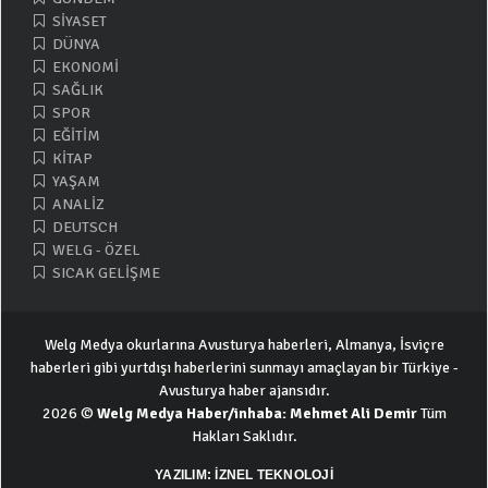
SİYASET
DÜNYA
EKONOMİ
SAĞLIK
SPOR
EĞİTİM
KİTAP
YAŞAM
ANALİZ
DEUTSCH
WELG - ÖZEL
SICAK GELİŞME
Welg Medya okurlarına Avusturya haberleri, Almanya, İsviçre
haberleri gibi yurtdışı haberlerini sunmayı amaçlayan bir Türkiye -
Avusturya haber ajansıdır.
2026 ©
Welg Medya Haber/inhaba: Mehmet Ali Demir
Tüm
Hakları Saklıdır.
YAZILIM: İZNEL TEKNOLOJİ