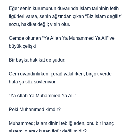
Eğer senin kurumunun duvarında İslam tarihinin fetih
figürleri varsa, senin ağzından çıkan “Biz İslam değiliz”
sözü, hakikat değil; vitrin olur.
Cemde okunan “Ya Allah Ya Muhammed Ya Ali” ve
büyük çelişki
Bir başka hakikat de şudur:
Cem uyandırılırken, çerağ yakılırken, birçok yerde
hala şu söz söyleniyor:
“Ya Allah Ya Muhammed Ya Ali.”
Peki Muhammed kimdir?
Muhammed; İslam dinini tebliğ eden, onu bir inanç
sistemi olarak kuran figür değil midir?