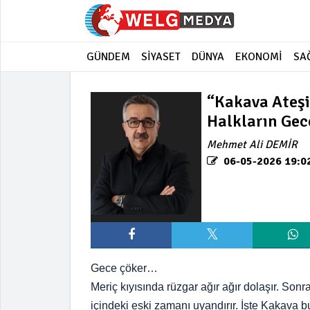
GÜNDEM
SİYASET
DÜNYA
EKONOMİ
SA
“Kakava Ateşi
Halkların Gec
Mehmet Ali DEMİR
06-05-2026 19:0
Gece çöker…
Meriç kıyısında rüzgar ağır ağır dolaşır. Sonra
içindeki eski zamanı uyandırır. İşte Kakava b