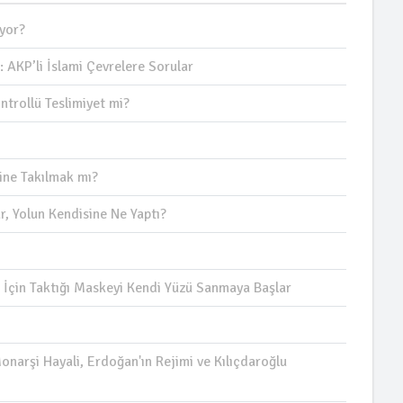
uyor?
 AKP’li İslami Çevrelere Sorular
ntrollü Teslimiyet mi?
ine Takılmak mı?
r, Yolun Kendisine Ne Yaptı?
İçin Taktığı Maskeyi Kendi Yüzü Sanmaya Başlar
onarşi Hayali, Erdoğan'ın Rejimi ve Kılıçdaroğlu