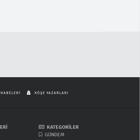
 HABELERİ
KÖŞE YAZARLARI
ERİ
KATEGORİLER
GÜNDEM