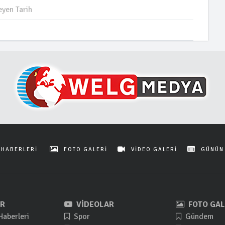
yen Tarih
 HABERLERİ
FOTO GALERİ
VİDEO GALERİ
GÜNÜN
R
VİDEOLAR
FOTO GAL
Haberleri
Spor
Gündem