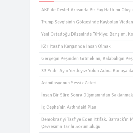
AKP ile Devlet Arasında Bir Fay Hattı mı Oluş
Trump Sevgisinin Gölgesinde Kaybolan Vicdan:
Yeni Ortadoğu Düzeninde Türkiye: Barış mı, Ko
Kör İtaatin Karşısında İnsan Olmak
Gerçeğin Peşinden Gitmek mi, Kalabalığın Peş
33 Yıldır Aynı Yerdeyiz: Yolun Adına Konuşanla
Asimilasyonun Sessiz Zaferi
İnsan Bir Süre Sonra Düşmanından Saklanmak 
İç Cephe'nin Ardındaki Plan
Demokrasiyi Tasfiye Eden İttifak: Barrack'ın M
Çevresinin Tarihi Sorumluluğu