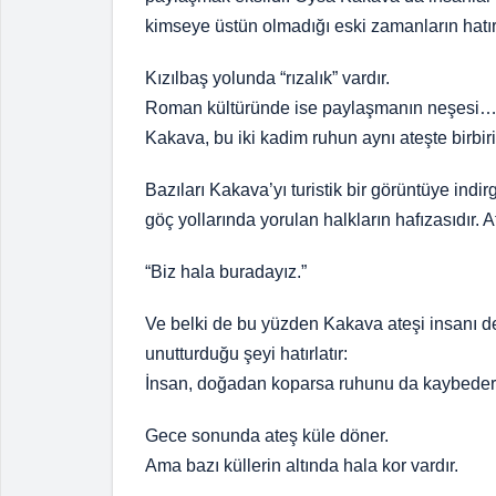
kimseye üstün olmadığı eski zamanların hatır
Kızılbaş yolunda “rızalık” vardır.
Roman kültüründe ise paylaşmanın neşesi
Kakava, bu iki kadim ruhun aynı ateşte birbir
Bazıları Kakava’yı turistik bir görüntüye indi
göç yollarında yorulan halkların hafızasıdır. 
“Biz hala buradayız.”
Ve belki de bu yüzden Kakava ateşi insanı d
unutturduğu şeyi hatırlatır:
İnsan, doğadan koparsa ruhunu da kaybeder
Gece sonunda ateş küle döner.
Ama bazı küllerin altında hala kor vardır.