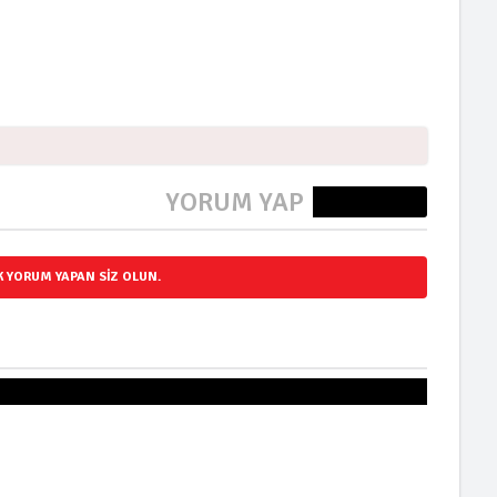
YORUM YAP
0 Yorum
LK YORUM YAPAN SIZ OLUN.