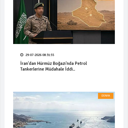
29-07-2026 08:31:55
İran'dan Hürmüz Boğazı'nda Petrol
Tankerlerine Müdahale İddi..
DÜNYA