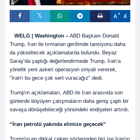
A
A
WELG | Washington –
ABD Başkanı Donald
Trump, İran ile tırmanan gerilimde tansiyonu daha
da yükseltecek açıklamalarda bulundu. Beyaz
Saray’da yaptığı değerlendirmede Trump, İran’a
yönelik yeni askeri operasyon sinyali vererek,
“İran'ı bu gece çok sert vuracağız” dedi.
Trump'ın açıklamaları, ABD ile İran arasında son
günlerde büyüyen çatışmaların daha geniş çaplı bir
savaşa dönüşebileceği yönündeki endişeleri artırdı.
“İran petrolü yakında elimize geçecek”
Trump'ın en dikkat çeken sözlerinden biri ise İran'ın