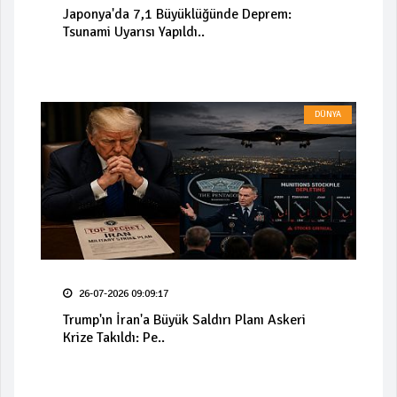
Japonya'da 7,1 Büyüklüğünde Deprem:
Tsunami Uyarısı Yapıldı..
DÜNYA
26-07-2026 09:09:17
Trump'ın İran'a Büyük Saldırı Planı Askeri
Krize Takıldı: Pe..