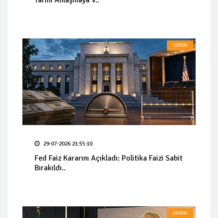
Tarihi Anlaşmaya V..
DÜNYA
29-07-2026 21:55:10
Fed Faiz Kararını Açıkladı: Politika Faizi Sabit
Bırakıldı..
DÜNYA