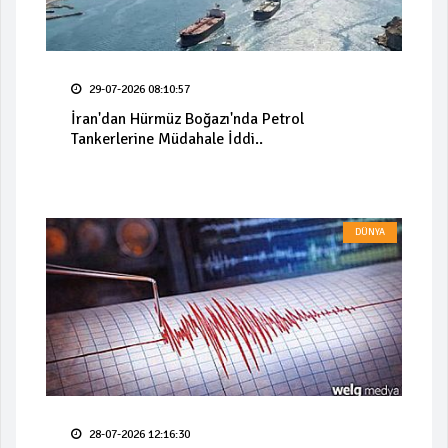
29-07-2026 08:10:57
İran'dan Hürmüz Boğazı'nda Petrol
Tankerlerine Müdahale İddi..
DÜNYA
28-07-2026 12:16:30