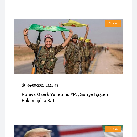
DÜNYA
04-08-2026 13:15:48
Rojava Özerk Yönetimi: YPJ, Suriye İçişleri
Bakanlığı'na Kat..
DÜNYA