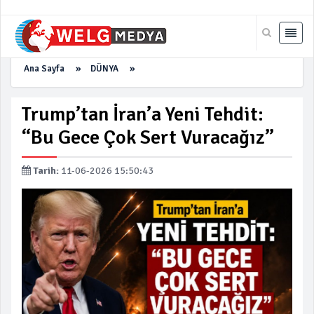
Ana Sayfa
»
DÜNYA
»
Trump’tan İran’a Yeni Tehdit:
“Bu Gece Çok Sert Vuracağız”
Tarih:
11-06-2026 15:50:43