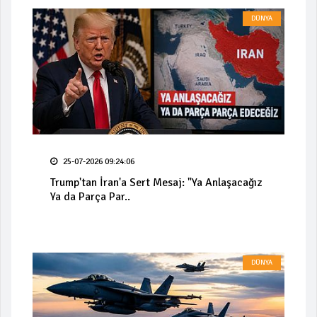
DÜNYA
25-07-2026 09:24:06
Trump'tan İran'a Sert Mesaj: "Ya Anlaşacağız
Ya da Parça Par..
DÜNYA