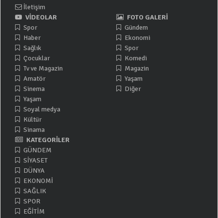
İletişim
VİDEOLAR
FOTO GALERİ
Spor
Gündem
Haber
Ekonomi
Sağlık
Spor
Çocuklar
Komedi
Tv ve Magazin
Magazin
Amatör
Yaşam
Sinema
Diğer
Yaşam
Soyal medya
Kültür
Sinama
KATEGORİLER
GÜNDEM
SİYASET
DÜNYA
EKONOMİ
SAĞLIK
SPOR
EĞİTİM