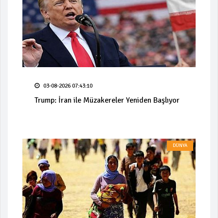
03-08-2026 07:43:10
Trump: İran ile Müzakereler Yeniden Başlıyor
DÜNYA