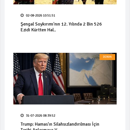
02-08-2026 10:51:51
Şengal Soykırımı'nın 12. Yılında 2 Bin 526
Ezidi Kürtten Hal..
DÜNYA
31-07-2026 08:39:52
Trump: Hamas'ın Silahsızlandırılması İçin