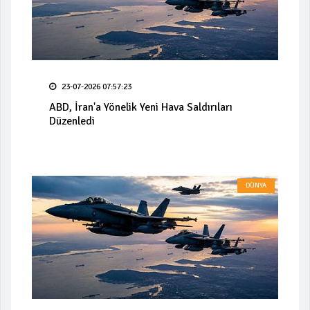
23-07-2026 07:57:23
ABD, İran'a Yönelik Yeni Hava Saldırıları
Düzenledi
DÜNYA