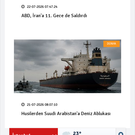
22-07-2026 07:47:24
ABD, İran'a 11. Gece de Saldırdı
DÜNYA
21-07-2026 08:07:10
Husilerden Suudi Arabistan'a Deniz Ablukası
23°