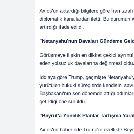
Axios'un aktardığı bilgilere göre İran tarafı
diplomatik kanallardan iletti. Bu durumun Wa
artırdığı ifade edildi.
"Netanyahu'nun Davaları Gündeme Geld
Görüşmeye ilişkin en dikkat çekici ayrınt
eden yolsuzluk davalarına değinmesi oldu
İddiaya göre Trump, geçmişte Netanyahu'
yürütülen hukuki süreçlerde kendisini savu
Başbakanı'nın son dönemde attığı adımlar
getirdiği öne sürüldü.
"Beyrut'a Yönelik Planlar Tartışma Yarat
Axios'un haberinde Trump'ın özellikle Beyr