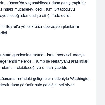
inin, Lübnan'da yaşanabilecek daha geniş çaplı bir
rasındaki mücadeleyi değil, tüm Ortadoğu'yu
leyebileceğinden endişe ettiği ifade edildi.
in Beyrut'a yönelik bazı operasyon planlarını
ildi.
ınının gündemine taşındı. İsrail merkezli medya
değerlendirmelerde, Trump ile Netanyahu arasındaki
dan biri olabileceği yorumları yapıldı.
 Lübnan sınırındaki gelişmeler nedeniyle Washington
iderek daha görünür hale geldiğini belirtiyor.