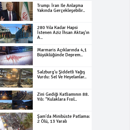
Trump: İran Ile Anlaşma
Yakında Gerçekleşebilir..
280 Yıla Kadar Hapsi
İstenen Aziz İhsan Aktaş'ın
A..
Marmaris Açıklarında 4,1
Büyüklüğünde Deprem..
Salzburg'u Şiddetli Yağış
Vurdu: Sel Ve Heyelanlar..
Zini Gediği Katliamının 88.
Yılı: “Kulaklara Fısıl..
Şam'da Minibüste Patlama:
2 Ölü, 13 Yaralı