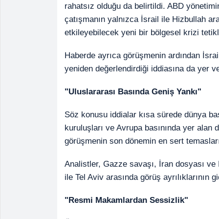
rahatsız olduğu da belirtildi. ABD yönetim
çatışmanın yalnızca İsrail ile Hizbullah a
etkileyebilecek yeni bir bölgesel krizi tetik
Haberde ayrıca görüşmenin ardından İsrail'
yeniden değerlendirdiği iddiasına da yer ver
"Uluslararası Basında Geniş Yankı"
Söz konusu iddialar kısa sürede dünya bas
kuruluşları ve Avrupa basınında yer alan 
görüşmenin son dönemin en sert temasların
Analistler, Gazze savaşı, İran dosyası ve
ile Tel Aviv arasında görüş ayrılıklarının g
"Resmi Makamlardan Sessizlik"