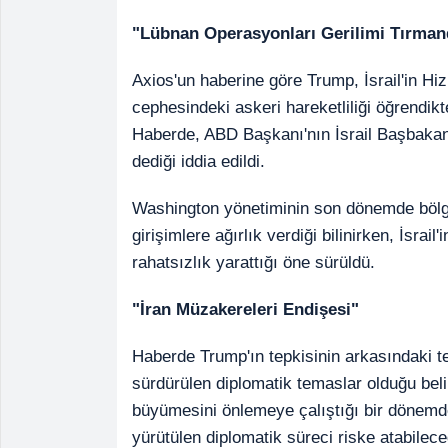
"Lübnan Operasyonları Gerilimi Tırman
Axios'un haberine göre Trump, İsrail'in Hizb
cephesindeki askeri hareketliliği öğrendikt
Haberde, ABD Başkanı'nın İsrail Başbakan
dediği iddia edildi.
Washington yönetiminin son dönemde bölg
girişimlere ağırlık verdiği bilinirken, İsra
rahatsızlık yarattığı öne sürüldü.
"İran Müzakereleri Endişesi"
Haberde Trump'ın tepkisinin arkasındaki t
sürdürülen diplomatik temaslar olduğu beli
büyümesini önlemeye çalıştığı bir dönemde 
yürütülen diplomatik süreci riske atabileceğ