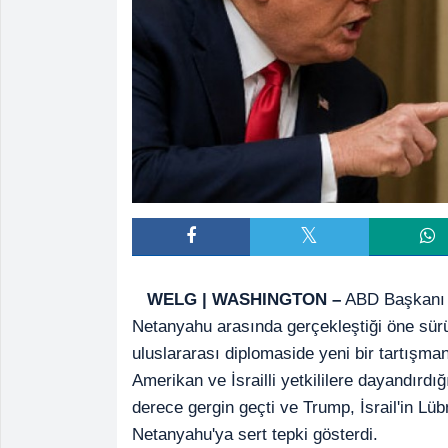
WELG | WASHINGTON –
ABD Başkanı D
Netanyahu arasında gerçekleştiği öne sürül
uluslararası diplomaside yeni bir tartışman
Amerikan ve İsrailli yetkililere dayandırdı
derece gergin geçti ve Trump, İsrail'in Lü
Netanyahu'ya sert tepki gösterdi.