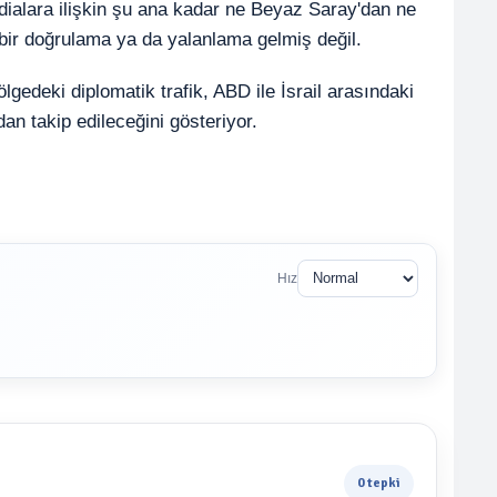
dialara ilişkin şu ana kadar ne Beyaz Saray'dan ne
 bir doğrulama ya da yalanlama gelmiş değil.
lgedeki diplomatik trafik, ABD ile İsrail arasındaki
n takip edileceğini gösteriyor.
Hız
0 tepki