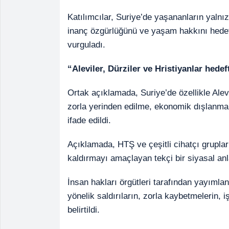
Katılımcılar, Suriye’de yaşananların yalnızc
inanç özgürlüğünü ve yaşam hakkını hedef 
vurguladı.
“Aleviler, Dürziler ve Hristiyanlar hedef
Ortak açıklamada, Suriye’de özellikle Alevi
zorla yerinden edilme, ekonomik dışlanma ve
ifade edildi.
Açıklamada, HTŞ ve çeşitli cihatçı grupları
kaldırmayı amaçlayan tekçi bir siyasal an
İnsan hakları örgütleri tarafından yayımlan
yönelik saldırıların, zorla kaybetmelerin, 
belirtildi.