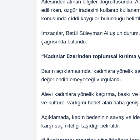
Ailesinden alınan bilgiler doğrultusunda, 
edilirken, özgür iradesini kullanıp kullana
konusunda ciddi kaygılar bulunduğu belirtil
İmzacılar, Betül Süleyman Alluş’un durumu
çağrısında bulundu.
“Kadınlar üzerinden toplumsal kırılma y
Basın açıklamasında, kadınlara yönelik sal
değerlendirilemeyeceği vurgulandı.
Alevi kadınlara yönelik kaçırma, baskı ve 
ve kültürel varlığını hedef alan daha geniş 
Açıklamada, kadın bedeninin savaş ve ideol
karşı suç niteliği taşıdığı belirtildi.