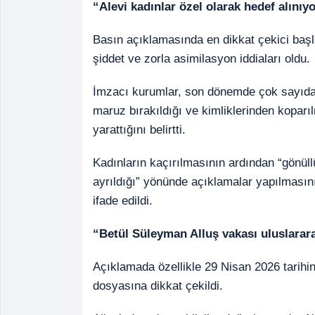
“Alevi kadınlar özel olarak hedef alınıy
Basın açıklamasında en dikkat çekici başlı
şiddet ve zorla asimilasyon iddiaları oldu.
İmzacı kurumlar, son dönemde çok sayıda 
maruz bırakıldığı ve kimliklerinden koparıl
yarattığını belirtti.
Kadınların kaçırılmasının ardından “gönüllü
ayrıldığı” yönünde açıklamalar yapılmasını
ifade edildi.
“Betül Süleyman Alluş vakası uluslarar
Açıklamada özellikle 29 Nisan 2026 tarihind
dosyasına dikkat çekildi.