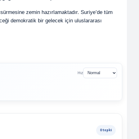
n sürmesine zemin hazırlamaktadır. Suriye’de tüm
ceği demokratik bir gelecek için uluslararası
Hız
0 tepki