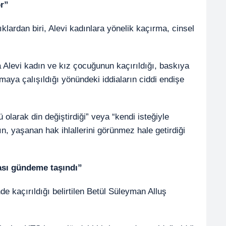
or”
klardan biri, Alevi kadınlara yönelik kaçırma, cinsel
Alevi kadın ve kız çocuğunun kaçırıldığı, baskıya
maya çalışıldığı yönündeki iddiaların ciddi endişe
 olarak din değiştirdiği” veya “kendi isteğiyle
n, yaşanan hak ihlallerini görünmez hale getirdiği
ası gündeme taşındı”
e kaçırıldığı belirtilen Betül Süleyman Alluş