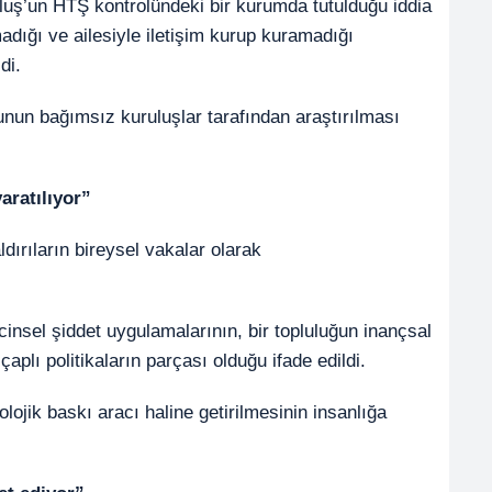
Alluş’un HTŞ kontrolündeki bir kurumda tutulduğu iddia
madığı ve ailesiyle iletişim kurup kuramadığı
di.
nun bağımsız kuruluşlar tarafından araştırılması
aratılıyor”
dırıların bireysel vakalar olarak
cinsel şiddet uygulamalarının, bir topluluğun inançsal
çaplı politikaların parçası olduğu ifade edildi.
ojik baskı aracı haline getirilmesinin insanlığa