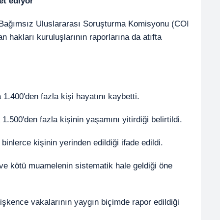
ret ediyor”
e Bağımsız Uluslararası Soruşturma Komisyonu (COI
 hakları kuruluşlarının raporlarına da atıfta
a 1.400'den fazla kişi hayatını kaybetti.
.500'den fazla kişinin yaşamını yitirdiği belirtildi.
binlerce kişinin yerinden edildiği ifade edildi.
 ve kötü muamelenin sistematik hale geldiği öne
 işkence vakalarının yaygın biçimde rapor edildiği