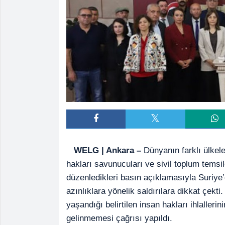
WELG | Ankara –
Dünyanın farklı ülkele
hakları savunucuları ve sivil toplum temsil
düzenledikleri basın açıklamasıyla Suriye’d
azınlıklara yönelik saldırılara dikkat çekt
yaşandığı belirtilen insan hakları ihlaller
gelinmemesi çağrısı yapıldı.