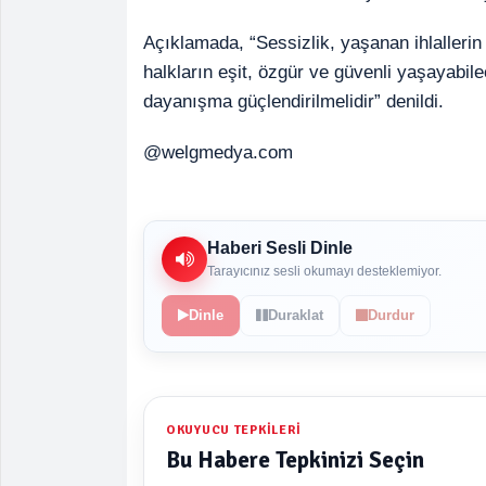
Açıklamada, “Sessizlik, yaşanan ihlalleri
halkların eşit, özgür ve güvenli yaşayabile
dayanışma güçlendirilmelidir” denildi.
@welgmedya.com
Haberi Sesli Dinle
Tarayıcınız sesli okumayı desteklemiyor.
Dinle
Duraklat
Durdur
OKUYUCU TEPKILERI
Bu Habere Tepkinizi Seçin