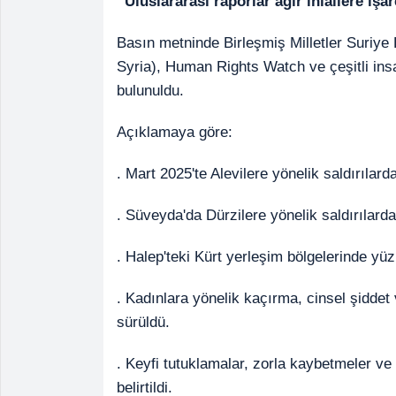
“Uluslararası raporlar ağır ihlallere işa
Basın metninde Birleşmiş Milletler Suriy
Syria), Human Rights Watch ve çeşitli insan
bulunuldu.
Açıklamaya göre:
. Mart 2025'te Alevilere yönelik saldırılard
. Süveyda'da Dürzilere yönelik saldırılarda 1
. Halep'teki Kürt yerleşim bölgelerinde yüz 
. Kadınlara yönelik kaçırma, cinsel şiddet
sürüldü.
. Keyfi tutuklamalar, zorla kaybetmeler ve
belirtildi.