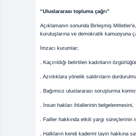
“Uluslararası topluma çağrı”
Açıklamanın sonunda Birleşmiş Milletler'e, 
kuruluşlarına ve demokratik kamuoyuna ça
İmzacı kurumlar;
. Kaçırıldığı belirtilen kadınların özgürlü
. Azınlıklara yönelik saldırıların durdurulm
. Bağımsız uluslararası soruşturma komis
. İnsan hakları ihlallerinin belgelenmesini,
. Failler hakkında etkili yargı süreçlerinin i
. Halkların kendi kaderini tayin hakkına say