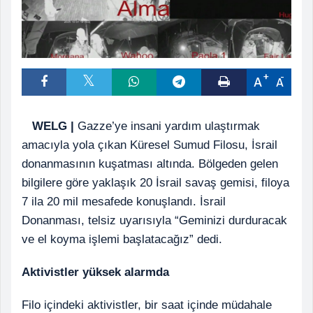
A
A
WELG
|
Gazze’ye insani yardım ulaştırmak
amacıyla yola çıkan Küresel Sumud Filosu, İsrail
donanmasının kuşatması altında. Bölgeden gelen
bilgilere göre yaklaşık 20 İsrail savaş gemisi, filoya
7 ila 20 mil mesafede konuşlandı. İsrail
Donanması, telsiz uyarısıyla “Geminizi durduracak
ve el koyma işlemi başlatacağız” dedi.
Aktivistler yüksek alarmda
Filo içindeki aktivistler, bir saat içinde müdahale