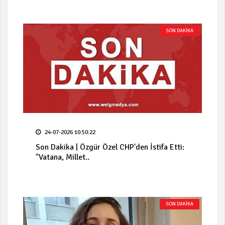
SON DAKİKA
24-07-2026 10:50:22
Son Dakika | Özgür Özel CHP'den İstifa Etti:
"Vatana, Millet..
SON DAKİKA