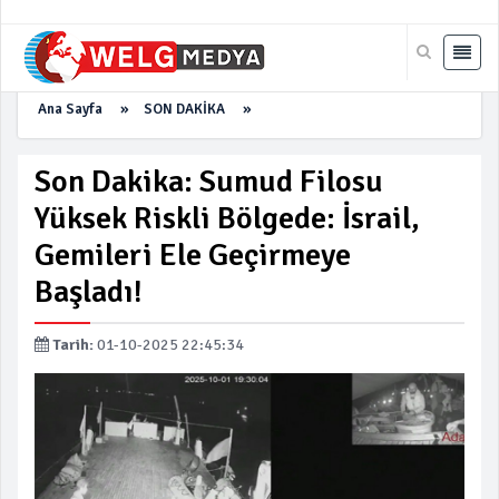
Ana Sayfa
»
SON DAKİKA
»
Son Dakika: Sumud Filosu
Yüksek Riskli Bölgede: İsrail,
Gemileri Ele Geçirmeye
Başladı!
Tarih:
01-10-2025 22:45:34