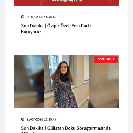
21-07-2026 14:40:45
Son Dakika | Özgür Özel: Yeni Parti
Kuruyoruz
SON DAKİKA
21-07-2026 11:15:47
Son Dakika | Gülistan Doku Soruşturmasında