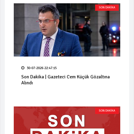
SON DAKİKA
30-07-2026 22:47:15
Son Dakika | Gazeteci Cem Küçük Gözaltına
Alındı
SON DAKİKA