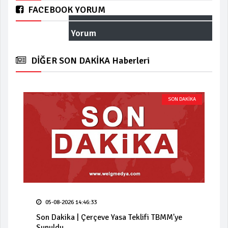
FACEBOOK YORUM
Yorum
DİĞER SON DAKİKA Haberleri
SON DAKİKA
05-08-2026 14:46:33
Son Dakika | Çerçeve Yasa Teklifi TBMM'ye
Sunuldu