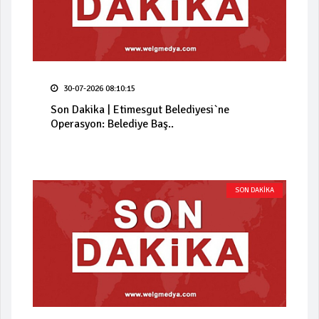
30-07-2026 08:10:15
Son Dakika | Etimesgut Belediyesi`ne
Operasyon: Belediye Baş..
SON DAKİKA