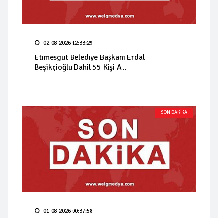
02-08-2026 12:33:29
Etimesgut Belediye Başkanı Erdal
Beşikçioğlu Dahil 55 Kişi A..
SON DAKİKA
01-08-2026 00:37:58