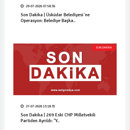
29-07-2026 07:58:36
Son Dakika | Üsküdar Belediyesi`ne
Operasyon: Belediye Başka..
SON DAKİKA
27-07-2026 13:18:35
Son Dakika | 269 Eski CHP Milletvekili
Partiden Ayrıldı: "Y..