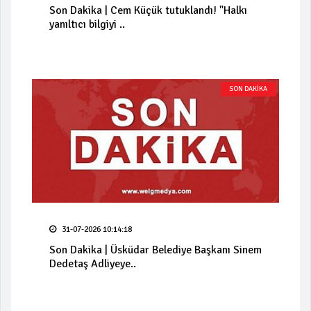
Son Dakika | Cem Küçük tutuklandı! "Halkı
yanıltıcı bilgiyi ..
SON DAKİKA
31-07-2026 10:14:18
Son Dakika | Üsküdar Belediye Başkanı Sinem
Dedetaş Adliyeye..