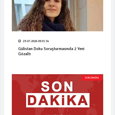
23-07-2026 09:55:34
Gülistan Doku Soruşturmasında 2 Yeni
Gözaltı
SON DAKİKA