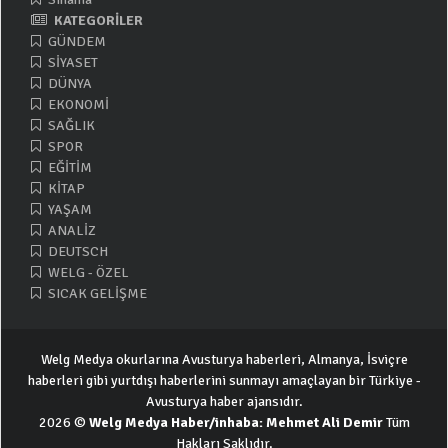
KATEGORİLER
GÜNDEM
SİYASET
DÜNYA
EKONOMİ
SAĞLIK
SPOR
EĞİTİM
KİTAP
YAŞAM
ANALİZ
DEUTSCH
WELG - ÖZEL
SICAK GELİŞME
Welg Medya okurlarına Avusturya haberleri, Almanya, İsviçre
haberleri gibi yurtdışı haberlerini sunmayı amaçlayan bir Türkiye -
Avusturya haber ajansıdır.
2026 ©
Welg Medya Haber/inhaba: Mehmet Ali Demir
Tüm
Hakları Saklıdır.