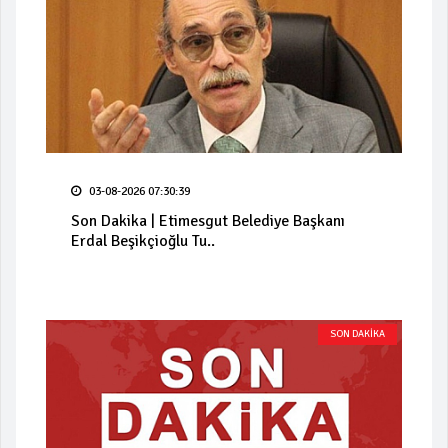
03-08-2026 07:30:39
Son Dakika | Etimesgut Belediye Başkanı
Erdal Beşikçioğlu Tu..
SON DAKİKA