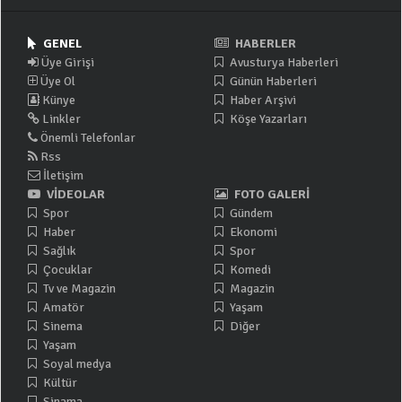
GENEL
HABERLER
Üye Girişi
Avusturya Haberleri
Üye Ol
Günün Haberleri
Künye
Haber Arşivi
Linkler
Köşe Yazarları
Önemli Telefonlar
Rss
İletişim
VİDEOLAR
FOTO GALERİ
Spor
Gündem
Haber
Ekonomi
Sağlık
Spor
Çocuklar
Komedi
Tv ve Magazin
Magazin
Amatör
Yaşam
Sinema
Diğer
Yaşam
Soyal medya
Kültür
Sinama