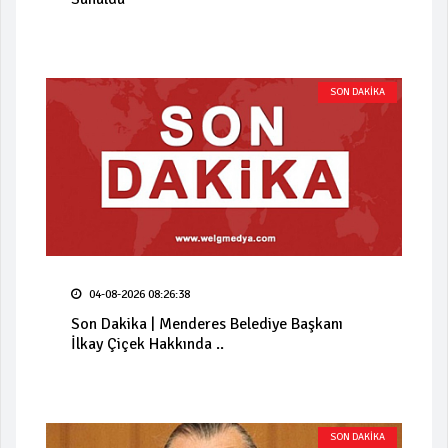
SON DAKİKA
04-08-2026 08:26:38
Son Dakika | Menderes Belediye Başkanı
İlkay Çiçek Hakkında ..
SON DAKİKA