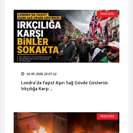
İNGİLTERE
16-05-2026 22:07:12
Londra’da Faşist Aşırı Sağ Gövde Gösterisi:
Irkçılığa Karşı ..
İNGİLTERE