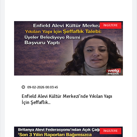
İNGİLTERE
09-02-2026 00:03:45
Enfield Alevi Kültür Merkezi’nde Yıkılan Yapı
İçin Şeffaflık..
İNGİLTERE