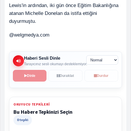
Lewis'in ardından, iki gün önce Eğitim Bakanlığına
atanan Michelle Donelan da istifa ettiğini
duyurmuştu.
@welgmedya.com
Haberi Sesli Dinle
Tarayıcınız sesli okumayı desteklemiyor.
Dinle
Duraklat
Durdur
OKUYUCU TEPKILERI
Bu Habere Tepkinizi Seçin
0 tepki