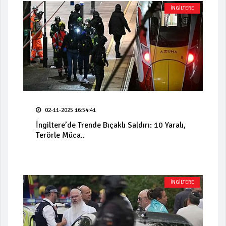
İNGİLTERE
02-11-2025 16:54:41
İngiltere’de Trende Bıçaklı Saldırı: 10 Yaralı,
Terörle Müca..
İNGİLTERE