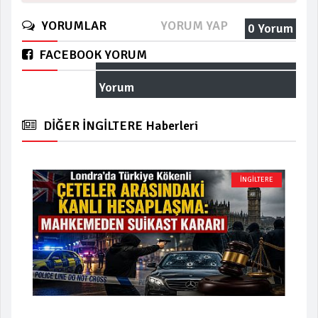
YORUMLAR
YORUM YAP
0 Yorum
FACEBOOK YORUM
Yorum
DİĞER İNGİLTERE Haberleri
İNGİLTERE