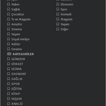
Haber
Ekonomi
Sağlık
Spor
Çocuklar
Komedi
Tv ve Magazin
Magazin
Amatör
Yaşam
Sinema
Diğer
Yaşam
Soyal medya
Kültür
Sinama
KATEGORİLER
GÜNDEM
SİYASET
DÜNYA
EKONOMİ
SAĞLIK
SPOR
EĞİTİM
KİTAP
YAŞAM
ANALİZ