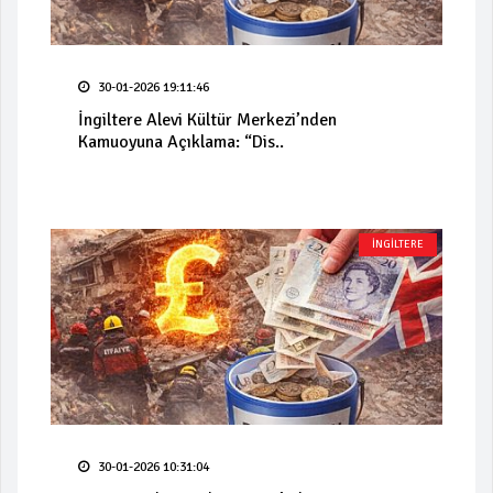
30-01-2026 19:11:46
İngiltere Alevi Kültür Merkezi’nden
Kamuoyuna Açıklama: “Dis..
İNGİLTERE
30-01-2026 10:31:04