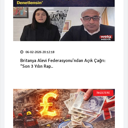
06-02-2026 20:12:18
Britanya Alevi Federasyonu’ndan Açık Çağrı:
“Son 3 Yılın Rap..
İNGİLTERE