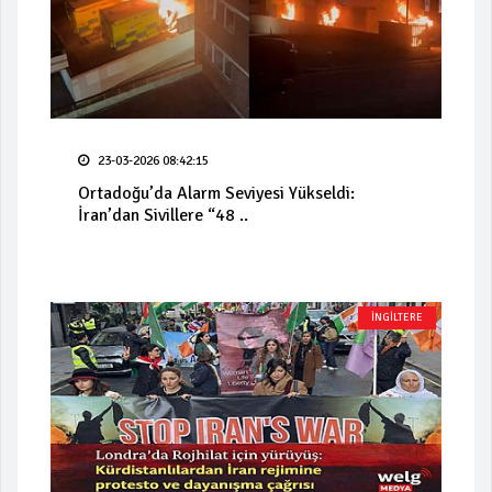
23-03-2026 08:42:15
Ortadoğu’da Alarm Seviyesi Yükseldi:
İran’dan Sivillere “48 ..
İNGİLTERE