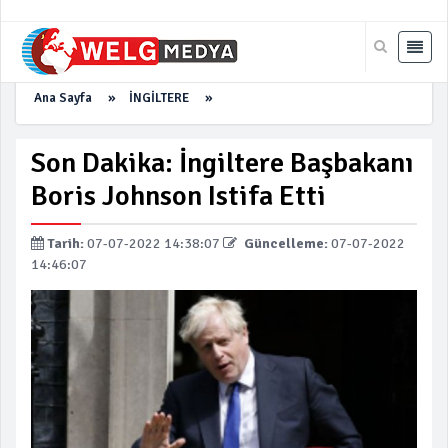
Ana Sayfa
»
İNGİLTERE
»
Son Dakika: İngiltere Başbakanı
Boris Johnson Istifa Etti
Tarih:
07-07-2022 14:38:07
Güncelleme:
07-07-2022
14:46:07