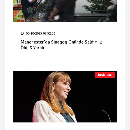
03-10-2025 07:52:33
Manchester’da Sinagog Önünde Saldırı: 2
Ölü, 3 Yaralı..
İNGİLTERE