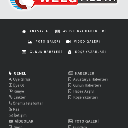
ANASAYFA
AVUSTURYA HABERLERİ
FOTO GALERİ
VİDEO GALERİ
GÜNÜN HABELERİ
KÖŞE YAZARLARI
GENEL
HABERLER
Üye Girişi
Avusturya Haberleri
Üye Ol
Günün Haberleri
Künye
Haber Arşivi
Linkler
Köşe Yazarları
Önemli Telefonlar
Rss
İletişim
VİDEOLAR
FOTO GALERİ
Spor
Gündem