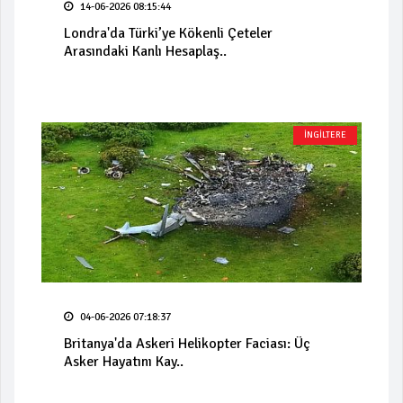
14-06-2026 08:15:44
Londra'da Türki’ye Kökenli Çeteler
Arasındaki Kanlı Hesaplaş..
İNGİLTERE
04-06-2026 07:18:37
Britanya'da Askeri Helikopter Faciası: Üç
Asker Hayatını Kay..