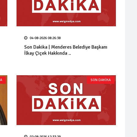
04-08-2026 08:26:38
Son Dakika | Menderes Belediye Başkanı
İlkay Çiçek Hakkında ..
KA
SON DAKİKA
02-08-2026 12:33:29