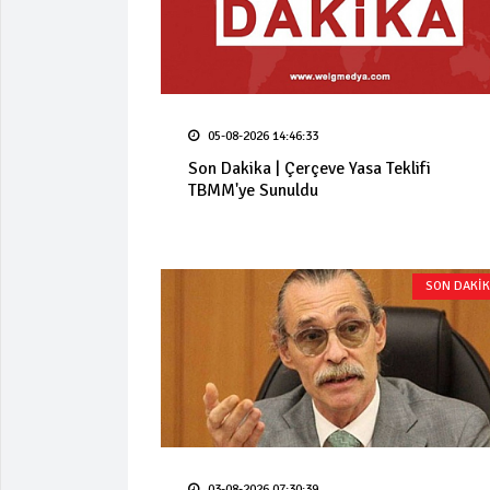
05-08-2026 14:46:33
Son Dakika | Çerçeve Yasa Teklifi
TBMM'ye Sunuldu
SON DAKİ
03-08-2026 07:30:39