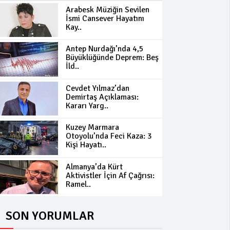
Arabesk Müziğin Sevilen
İsmi Cansever Hayatını
Kay..
Antep Nurdağı’nda 4,5
Büyüklüğünde Deprem: Beş
İld..
Cevdet Yılmaz’dan
Demirtaş Açıklaması:
Kararı Yarg..
Kuzey Marmara
Otoyolu’nda Feci Kaza: 3
Kişi Hayatı..
Almanya’da Kürt
Aktivistler İçin Af Çağrısı:
Ramel..
SON YORUMLAR