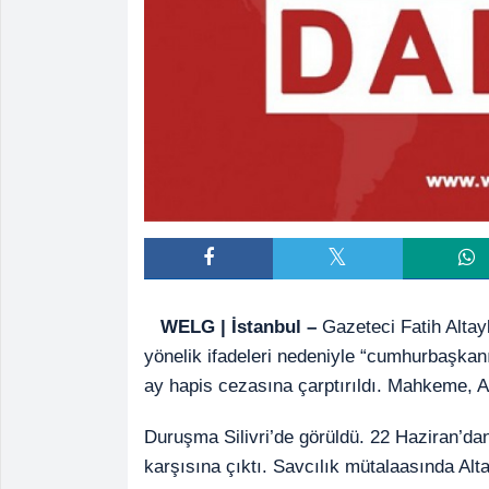
WELG | İstanbul –
Gazeteci Fatih Altay
yönelik ifadeleri nedeniyle “cumhurbaşkanı
ay hapis cezasına çarptırıldı. Mahkeme, Al
Duruşma Silivri’de görüldü. 22 Haziran’dan
karşısına çıktı. Savcılık mütalaasında Alta