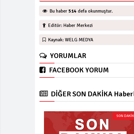
Bu haber
514
defa okunmuştur.
Editör: Haber Merkezi
Kaynak: WELG MEDYA
YORUMLAR
FACEBOOK YORUM
DİĞER SON DAKİKA Haberl
SON DAKİ