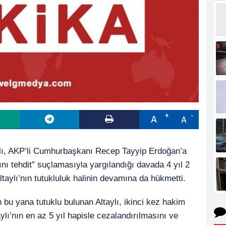
A
A
lı, AKP’li Cumhurbaşkanı Recep Tayyip Erdoğan’a
nı tehdit” suçlamasıyla yargılandığı davada 4 yıl 2
taylı’nın tutukluluk halinin devamına da hükmetti.
 bu yana tutuklu bulunan Altaylı, ikinci kez hakim
ylı’nın en az 5 yıl hapisle cezalandırılmasını ve