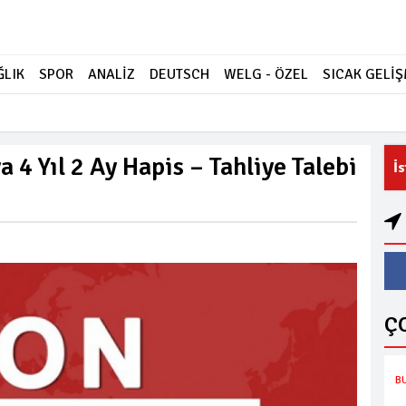
ĞLIK
SPOR
ANALİZ
DEUTSCH
WELG - ÖZEL
SICAK GELİ
a 4 Yıl 2 Ay Hapis – Tahliye Talebi
İ
Ç
B