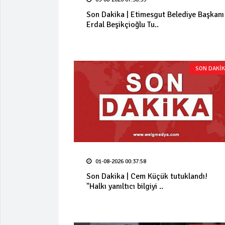
Son Dakika | Etimesgut Belediye Başkanı
Erdal Beşikçioğlu Tu..
SON DAKİ
01-08-2026 00:37:58
Son Dakika | Cem Küçük tutuklandı!
"Halkı yanıltıcı bilgiyi ..