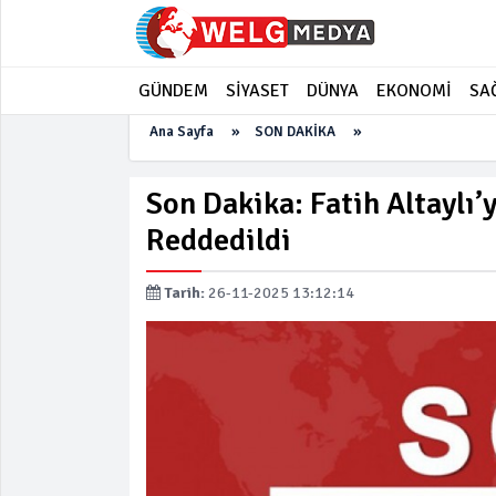
GÜNDEM
SİYASET
DÜNYA
EKONOMİ
SA
Ana Sayfa
»
SON DAKİKA
»
Son Dakika: Fatih Altaylı’y
Reddedildi
Tarih:
26-11-2025 13:12:14