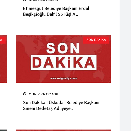
Etimesgut Belediye Başkanı Erdal
Beşikçioğlu Dahil 55 Kişi A..
KA
SON DAKİKA
31-07-2026 10:14:18
Son Dakika | Üsküdar Belediye Başkanı
Sinem Dedetaş Adliyeye..