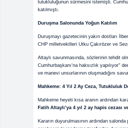
tutukluluğunun sürmesini istemişti. Cumhu
katılmıştı.
Duruşma Salonunda Yoğun Katılım
Duruşmayı gazetecinin yakın dostları İlber
CHP milletvekilleri Utku Çakırözer ve Sez
Altaylı savunmasında, sözlerinin tehdit 
Cumhurbaşkanı’na haksızlık yapılıyor” dedi
ve manevi unsurlarının oluşmadığını savu
Mahkeme: 4 Yıl 2 Ay Ceza, Tutukluluk 
Mahkeme heyeti kısa aranın ardından karar
Fatih Altaylı’ya 4 yıl 2 ay hapis cezası v
Kararın duyurulmasının ardından salonda p