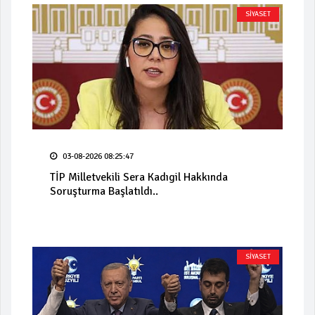
SİYASET
03-08-2026 08:25:47
TİP Milletvekili Sera Kadıgil Hakkında
Soruşturma Başlatıldı..
SİYASET