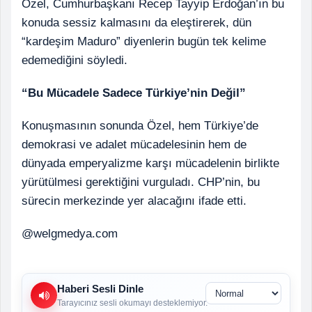
Özel, Cumhurbaşkanı Recep Tayyip Erdoğan’ın bu
konuda sessiz kalmasını da eleştirerek, dün
“kardeşim Maduro” diyenlerin bugün tek kelime
edemediğini söyledi.
“Bu Mücadele Sadece Türkiye’nin Değil”
Konuşmasının sonunda Özel, hem Türkiye’de
demokrasi ve adalet mücadelesinin hem de
dünyada emperyalizme karşı mücadelenin birlikte
yürütülmesi gerektiğini vurguladı. CHP’nin, bu
sürecin merkezinde yer alacağını ifade etti.
@welgmedya.com
Haberi Sesli Dinle
Tarayıcınız sesli okumayı desteklemiyor.