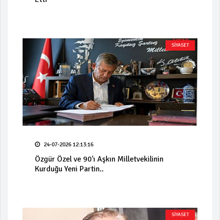
SİYASET
24-07-2026 12:13:16
Özgür Özel ve 90'ı Aşkın Milletvekilinin
Kurduğu Yeni Partin..
SİYASET