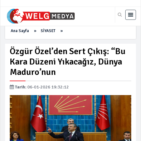
Ana Sayfa
»
SİYASET
»
Özgür Özel’den Sert Çıkış: “Bu
Kara Düzeni Yıkacağız, Dünya
Maduro’nun
Tarih:
06-01-2026 19:32:12