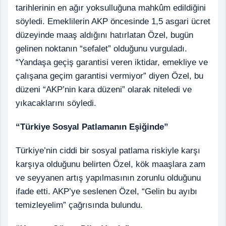
tarihlerinin en ağır yoksulluğuna mahkûm edildiğini
söyledi. Emeklilerin AKP öncesinde 1,5 asgari ücret
düzeyinde maaş aldığını hatırlatan Özel, bugün
gelinen noktanın “sefalet” olduğunu vurguladı.
“Yandaşa geçiş garantisi veren iktidar, emekliye ve
çalışana geçim garantisi vermiyor” diyen Özel, bu
düzeni “AKP’nin kara düzeni” olarak niteledi ve
yıkacaklarını söyledi.
“Türkiye Sosyal Patlamanın Eşiğinde”
Türkiye’nin ciddi bir sosyal patlama riskiyle karşı
karşıya olduğunu belirten Özel, kök maaşlara zam
ve seyyanen artış yapılmasının zorunlu olduğunu
ifade etti. AKP’ye seslenen Özel, “Gelin bu ayıbı
temizleyelim” çağrısında bulundu.