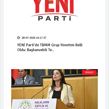
28-07-2026 16:17:37
YENİ Parti'de TBMM Grup Yönetimi Belli
Oldu: Başkanvekili Te..
SİYASET