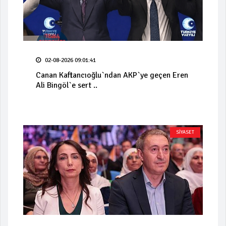
02-08-2026 09:01:41
Canan Kaftancıoğlu`ndan AKP`ye geçen Eren
Ali Bingöl`e sert ..
SİYASET