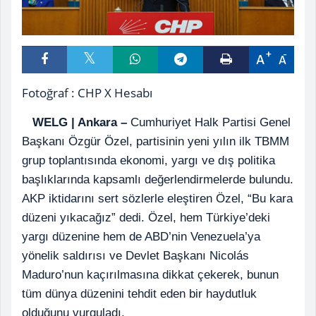
A
A
Fotoğraf : CHP X Hesabı
WELG | Ankara –
Cumhuriyet Halk Partisi Genel
Başkanı Özgür Özel, partisinin yeni yılın ilk TBMM
grup toplantısında ekonomi, yargı ve dış politika
başlıklarında kapsamlı değerlendirmelerde bulundu.
AKP iktidarını sert sözlerle eleştiren Özel, “Bu kara
düzeni yıkacağız” dedi. Özel, hem Türkiye’deki
yargı düzenine hem de ABD’nin Venezuela’ya
yönelik saldırısı ve Devlet Başkanı Nicolás
Maduro’nun kaçırılmasına dikkat çekerek, bunun
tüm dünya düzenini tehdit eden bir haydutluk
olduğunu vurguladı.