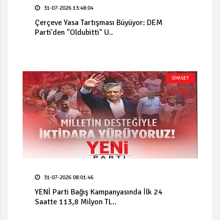
31-07-2026 13:48:04
Çerçeve Yasa Tartışması Büyüyor: DEM
Parti'den "Oldubitti" U..
SİYASET
31-07-2026 08:01:46
YENİ Parti Bağış Kampanyasında İlk 24
Saatte 113,8 Milyon TL..