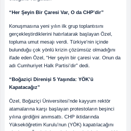
“Her Şeyin Bir Çaresi Var, O da CHP’dir”
Konuşmasına yeni yılın ilk grup toplantısını
gerçekleştirdiklerini hatırlatarak başlayan Özel,
topluma umut mesajı verdi. Türkiye’nin içinde
bulunduğu çok yönlü krizin çözümsüz olmadığını
ifade eden Özel, “Her şeyin bir çaresi var. Onun da
adı Cumhuriyet Halk Partisi’dir” dedi.
“Boğaziçi Direnişi 5 Yaşında: YÖK’ü
Kapatacağız”
Özel, Boğaziçi Üniversitesi’nde kayyum rektör
atamalarına karşı başlayan protestoların beşinci
yılına girdiğini anımsattı. CHP iktidarında
Yükseköğretim Kurulu’nun (YÖK) kapatılacağını