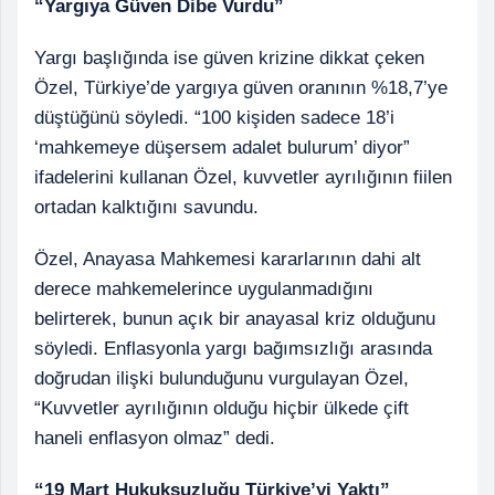
“Yargıya Güven Dibe Vurdu”
Yargı başlığında ise güven krizine dikkat çeken
Özel, Türkiye’de yargıya güven oranının %18,7’ye
düştüğünü söyledi. “100 kişiden sadece 18’i
‘mahkemeye düşersem adalet bulurum’ diyor”
ifadelerini kullanan Özel, kuvvetler ayrılığının fiilen
ortadan kalktığını savundu.
Özel, Anayasa Mahkemesi kararlarının dahi alt
derece mahkemelerince uygulanmadığını
belirterek, bunun açık bir anayasal kriz olduğunu
söyledi. Enflasyonla yargı bağımsızlığı arasında
doğrudan ilişki bulunduğunu vurgulayan Özel,
“Kuvvetler ayrılığının olduğu hiçbir ülkede çift
haneli enflasyon olmaz” dedi.
“19 Mart Hukuksuzluğu Türkiye’yi Yaktı”