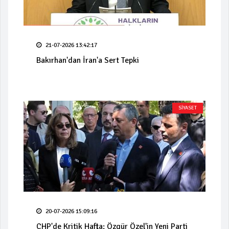
21-07-2026 13:42:17
Bakırhan'dan İran'a Sert Tepki
SİYASET
20-07-2026 15:09:16
CHP'de Kritik Hafta: Özgür Özel'in Yeni Parti