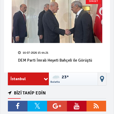
SİYASET
16-07-2026 15:44:21
DEM Parti İmralı Heyeti Bahçeli ile Görüştü
23°
İstanbul
Bulutlu
BİZİ TAKİP EDİN