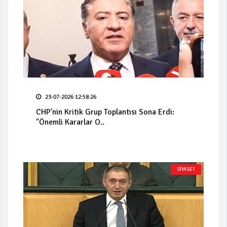
23-07-2026 12:58:26
CHP'nin Kritik Grup Toplantısı Sona Erdi:
"Önemli Kararlar O..
SİYASET