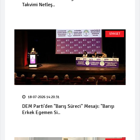
Takvimi Netleş..
SİYASET
18-07-2026 14:20:31
DEM Parti'den "Barış Süreci" Mesajı: "Barışı
Erkek Egemen Si..