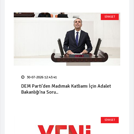
SİYASET
30-07-2026 12:43:41
DEM Parti'den Madımak Katliamı İçin Adalet
Bakanlığı'na Soru..
SİYASET