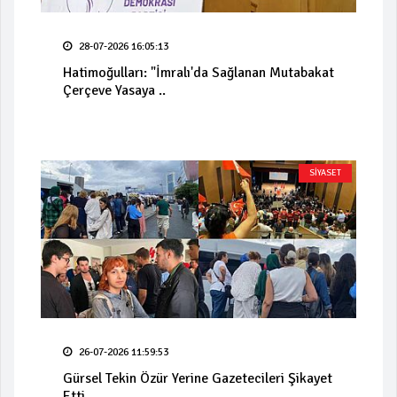
28-07-2026 16:05:13
Hatimoğulları: "İmralı'da Sağlanan Mutabakat
Çerçeve Yasaya ..
SİYASET
26-07-2026 11:59:53
Gürsel Tekin Özür Yerine Gazetecileri Şikayet
Etti