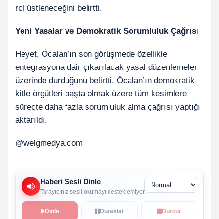
rol üstleneceğini belirtti.
Yeni Yasalar ve Demokratik Sorumluluk Çağrısı
Heyet, Öcalan’ın son görüşmede özellikle
entegrasyona dair çıkarılacak yasal düzenlemeler
üzerinde durduğunu belirtti. Öcalan’ın demokratik
kitle örgütleri başta olmak üzere tüm kesimlere
süreçte daha fazla sorumluluk alma çağrısı yaptığı
aktarıldı.
@welgmedya.com
Haberi Sesli Dinle
Tarayıcınız sesli okumayı desteklemiyor.
Dinle
Duraklat
Durdur