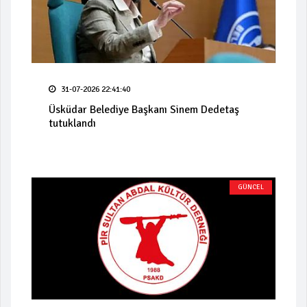
31-07-2026 22:41:40
Üsküdar Belediye Başkanı Sinem Dedetaş
tutuklandı
GÜNCEL