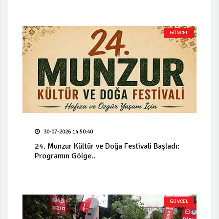
GÜNCEL
30-07-2026 14:50:40
24. Munzur Kültür ve Doğa Festivali Başladı:
Programın Gölge..
GÜNCEL