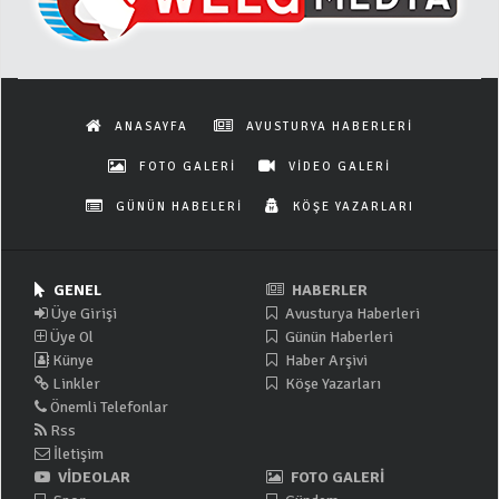
ANASAYFA
AVUSTURYA HABERLERİ
FOTO GALERİ
VİDEO GALERİ
GÜNÜN HABELERİ
KÖŞE YAZARLARI
GENEL
HABERLER
Üye Girişi
Avusturya Haberleri
Üye Ol
Günün Haberleri
Künye
Haber Arşivi
Linkler
Köşe Yazarları
Önemli Telefonlar
Rss
İletişim
VİDEOLAR
FOTO GALERİ