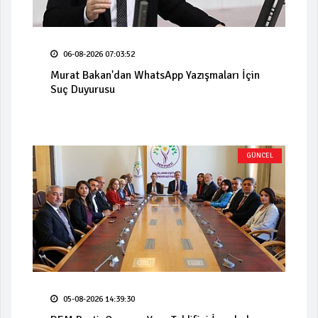
06-08-2026 07:03:52
Murat Bakan'dan WhatsApp Yazışmaları İçin
Suç Duyurusu
GÜNCEL
05-08-2026 14:39:30