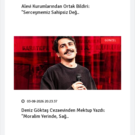
Alevi Kurumlarından Ortak Bildiri:
"Serceşmemiz Sahipsiz Değ..
GÜNCEL
03-08-2026 20:23:37
Deniz Göktaş Cezaevinden Mektup Yazdı:
"Moralim Yerinde, Sağ..