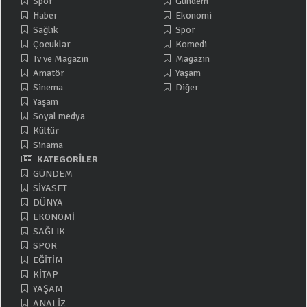
Spor
Gündem
Haber
Ekonomi
Sağlık
Spor
Çocuklar
Komedi
Tv ve Magazin
Magazin
Amatör
Yaşam
Sinema
Diğer
Yaşam
Soyal medya
Kültür
Sinama
KATEGORİLER
GÜNDEM
SİYASET
DÜNYA
EKONOMİ
SAĞLIK
SPOR
EĞİTİM
KİTAP
YAŞAM
ANALİZ