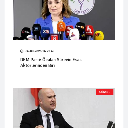
06-08-2026 16:22:48
DEM Parti: Öcalan Sürecin Esas
Aktörlerinden Biri
GÜNCEL