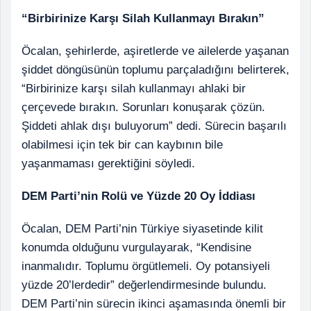
“Birbirinize Karşı Silah Kullanmayı Bırakın”
Öcalan, şehirlerde, aşiretlerde ve ailelerde yaşanan
şiddet döngüsünün toplumu parçaladığını belirterek,
“Birbirinize karşı silah kullanmayı ahlaki bir
çerçevede bırakın. Sorunları konuşarak çözün.
Şiddeti ahlak dışı buluyorum” dedi. Sürecin başarılı
olabilmesi için tek bir can kaybının bile
yaşanmaması gerektiğini söyledi.
DEM Parti’nin Rolü ve Yüzde 20 Oy İddiası
Öcalan, DEM Parti’nin Türkiye siyasetinde kilit
konumda olduğunu vurgulayarak, “Kendisine
inanmalıdır. Toplumu örgütlemeli. Oy potansiyeli
yüzde 20’lerdedir” değerlendirmesinde bulundu.
DEM Parti’nin sürecin ikinci aşamasında önemli bir