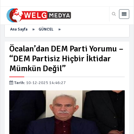
Ana Sayfa
»
GÜNCEL
»
Öcalan’dan DEM Parti Yorumu –
“DEM Partisiz Hiçbir İktidar
Mümkün Değil”
Tarih:
10-12-2025 14:46:27