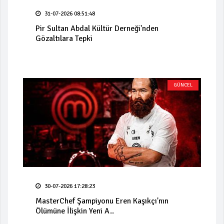
31-07-2026 08:51:48
Pir Sultan Abdal Kültür Derneği'nden
Gözaltılara Tepki
GÜNCEL
30-07-2026 17:28:23
MasterChef Şampiyonu Eren Kaşıkçı'nın
Ölümüne İlişkin Yeni A..