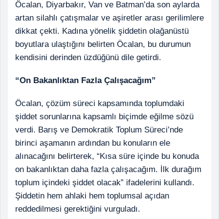
Öcalan, Diyarbakır, Van ve Batman’da son aylarda
artan silahlı çatışmalar ve aşiretler arası gerilimlere
dikkat çekti. Kadına yönelik şiddetin olağanüstü
boyutlara ulaştığını belirten Öcalan, bu durumun
kendisini derinden üzdüğünü dile getirdi.
“On Bakanlıktan Fazla Çalışacağım”
Öcalan, çözüm süreci kapsamında toplumdaki
şiddet sorunlarına kapsamlı biçimde eğilme sözü
verdi. Barış ve Demokratik Toplum Süreci’nde
birinci aşamanın ardından bu konuların ele
alınacağını belirterek, “Kısa süre içinde bu konuda
on bakanlıktan daha fazla çalışacağım. İlk durağım
toplum içindeki şiddet olacak” ifadelerini kullandı.
Şiddetin hem ahlaki hem toplumsal açıdan
reddedilmesi gerektiğini vurguladı.