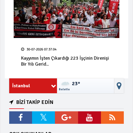
30-07-2026 07:37:04
Kayyımın İşten Çıkardığı 223 İşçinin Direnişi
Bir Yılı Gerid..
23°
İstanbul
Bulutlu
BİZİ TAKİP EDİN