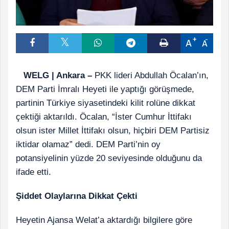
A
A
WELG | Ankara –
PKK lideri Abdullah Öcalan’ın,
DEM Parti İmralı Heyeti ile yaptığı görüşmede,
partinin Türkiye siyasetindeki kilit rolüne dikkat
çektiği aktarıldı. Öcalan, “İster Cumhur İttifakı
olsun ister Millet İttifakı olsun, hiçbiri DEM Partisiz
iktidar olamaz” dedi. DEM Parti’nin oy
potansiyelinin yüzde 20 seviyesinde olduğunu da
ifade etti.
Şiddet Olaylarına Dikkat Çekti
Heyetin Ajansa Welat’a aktardığı bilgilere göre