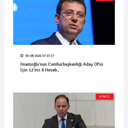
05-08-2026 07:15:57
İmamoğlu'nun Cumhurbaşkanlığı Aday Ofisi
İçin 12'nci X Hesab..
GÜNCEL