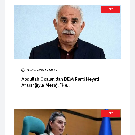
GÜNCEL
03-08-2026 17:58:42
Abdullah Öcalan'dan DEM Parti Heyeti
Aracılığıyla Mesaj: "He..
GÜNCEL