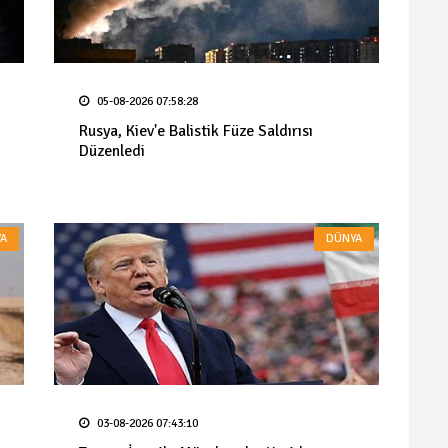
05-08-2026 07:58:28
Rusya, Kiev'e Balistik Füze Saldırısı
Düzenledi
A
DÜNYA
03-08-2026 07:43:10