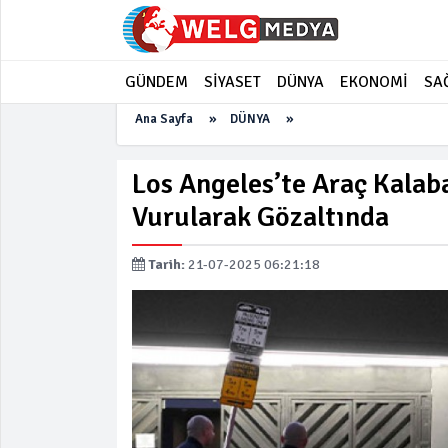
GÜNDEM
SİYASET
DÜNYA
EKONOMİ
SA
Ana Sayfa
»
DÜNYA
»
Los Angeles’te Araç Kalaba
Vurularak Gözaltında
Tarih:
21-07-2025 06:21:18