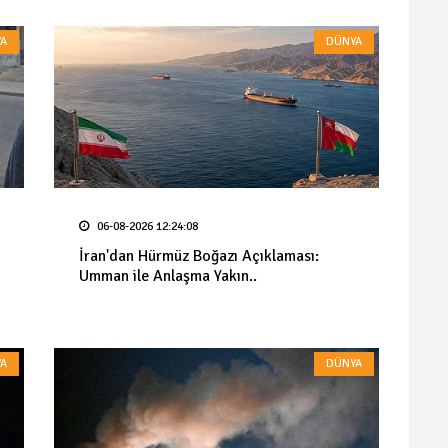
A
DÜNYA
06-08-2026 12:24:08
İran'dan Hürmüz Boğazı Açıklaması:
Umman ile Anlaşma Yakın..
A
DÜNYA