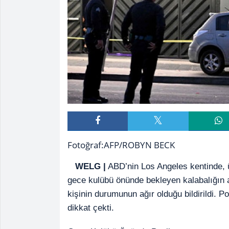
Fotoğraf:AFP/ROBYN BECK
WELG |
ABD’nin Los Angeles kentinde, ü
gece kulübü önünde bekleyen kalabalığın a
kişinin durumunun ağır olduğu bildirildi. Pol
dikkat çekti.