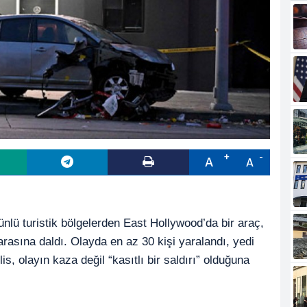
A
A
nlü turistik bölgelerden East Hollywood’da bir araç,
rasına daldı. Olayda en az 30 kişi yaralandı, yedi
is, olayın kaza değil “kasıtlı bir saldırı” olduğuna