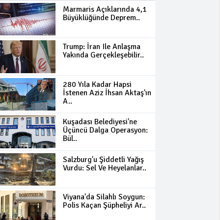
Marmaris Açıklarında 4,1
Büyüklüğünde Deprem..
Trump: İran Ile Anlaşma
Yakında Gerçekleşebilir..
280 Yıla Kadar Hapsi
İstenen Aziz İhsan Aktaş'ın
A..
Kuşadası Belediyesi'ne
Üçüncü Dalga Operasyon:
Bül..
Salzburg'u Şiddetli Yağış
Vurdu: Sel Ve Heyelanlar..
Viyana'da Silahlı Soygun:
Polis Kaçan Şüpheliyi Ar..