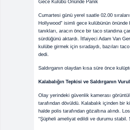
Gece Kulübü Önünde Panik
Cumartesi günü yerel saatle 02.00 sıralar
Hollywood” isimli gece kulübünün önünde 
tanıkları, aracın önce bir taco standına ça
sürdüğünü aktardı. İtfaiyeci Adam Van G
kulübe girmek için sıradaydı, bazıları taco
dedi.
Saldırganın olaydan kısa süre önce kulüpten
Kalabalığın Tepkisi ve Saldırganın Vuru
Olay yerindeki güvenlik kamerası görüntüle
tarafından dövüldü. Kalabalık içinden bir k
halde polis tarafından gözaltına alındı. L
“Şüpheli ameliyat edildi ve durumu stabil