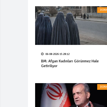
DÜNY
06-08-2026 15:28:12
BM: Afgan Kadınları Görünmez Hale
Getiriliyor
DÜNY