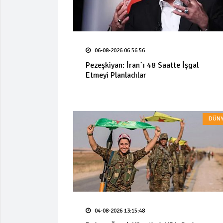
06-08-2026 06:56:56
Pezeşkiyan: İran`ı 48 Saatte İşgal
Etmeyi Planladılar
DÜNY
04-08-2026 13:15:48