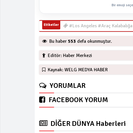
Bir emoji seçe
Etiketler
#Los Angeles #Araç Kalabalığa
Bu haber
553
defa okunmuştur.
Editör: Haber Merkezi
Kaynak: WELG MEDYA HABER
YORUMLAR
FACEBOOK YORUM
DİĞER DÜNYA Haberleri