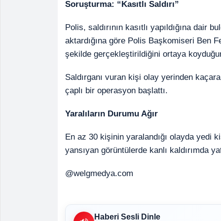
Soruşturma: “Kasıtlı Saldırı”
Polis, saldırının kasıtlı yapıldığına dair b
aktardığına göre Polis Başkomiseri Ben Fern
şekilde gerçekleştirildiğini ortaya koyduğu
Saldırganı vuran kişi olay yerinden kaçarak
çaplı bir operasyon başlattı.
Yaralıların Durumu Ağır
En az 30 kişinin yaralandığı olayda yedi k
yansıyan görüntülerde kanlı kaldırımda yat
@welgmedya.com
Haberi Sesli Dinle