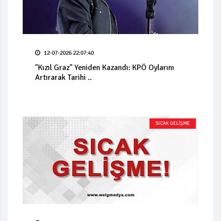
12-07-2026 22:07:40
"Kızıl Graz" Yeniden Kazandı: KPÖ Oylarını
Artırarak Tarihi ..
SICAK GELİŞME