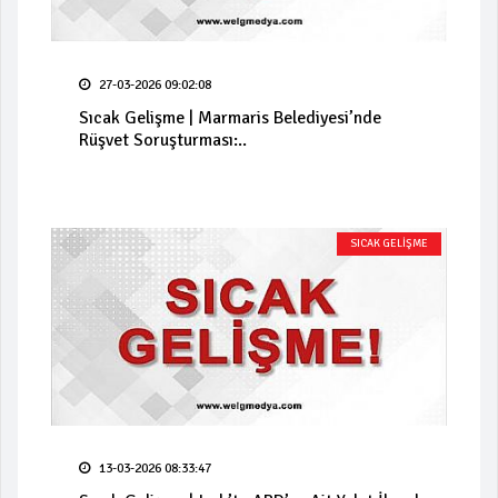
27-03-2026 09:02:08
Sıcak Gelişme | Marmaris Belediyesi’nde
Rüşvet Soruşturması:..
SICAK GELİŞME
13-03-2026 08:33:47