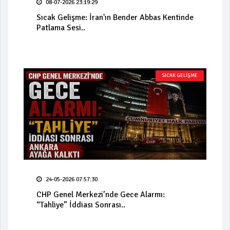
08-07-2026 23:19:29
Sıcak Gelişme: İran'ın Bender Abbas Kentinde
Patlama Sesi..
SICAK GELİŞME
24-05-2026 07:57:30
CHP Genel Merkezi’nde Gece Alarmı:
“Tahliye” İddiası Sonrası..