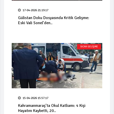
17-04-2026 21:19:17
Gülistan Doku Dosyasında Kritik Gelişme:
Eski Vali Sonel’den..
SICAK GELİŞME
15-04-2026 15:57:17
Kahramanmaraş’ta Okul Katliamı: 4 Kişi
Hayatını Kaybetti, 20..