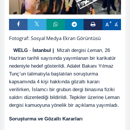
A
A
Fotograf: Sosyal Medya Ekran Görüntüsü
WELG
-
İstanbul |
Mizah dergisi
Leman
, 26
Haziran tarihli sayısında yayımlanan bir karikatür
nedeniyle hedef gösterildi. Adalet Bakanı Yılmaz
Tunç’un talimatıyla başlatılan soruşturma
kapsamında 4 kişi hakkında gözaltı kararı
verilirken, İslamcı bir grubun dergi binasına fiziki
saldırı düzenlediği bildirildi. Tepkiler üzerine Leman
dergisi kamuoyuna yönelik bir açıklama yayımladı.
Soruşturma ve Gözaltı Kararları