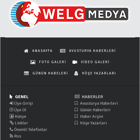
ANASAYFA
AVUSTURYA HABERLERİ
FOTO GALERİ
VİDEO GALERİ
GÜNÜN HABELERİ
KÖŞE YAZARLARI
GENEL
HABERLER
Üye Girişi
Avusturya Haberleri
Üye Ol
Günün Haberleri
Künye
Haber Arşivi
Linkler
Köşe Yazarları
Önemli Telefonlar
Rss