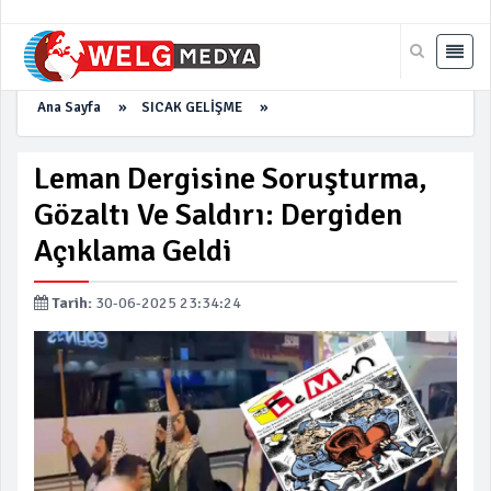
Ana Sayfa
»
SICAK GELİŞME
»
Leman Dergisine Soruşturma,
Gözaltı Ve Saldırı: Dergiden
Açıklama Geldi
Tarih:
30-06-2025 23:34:24