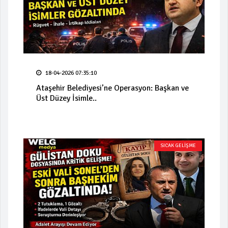
18-04-2026 07:35:10
Ataşehir Belediyesi’ne Operasyon: Başkan ve
Üst Düzey İsimle..
SICAK GELİŞME