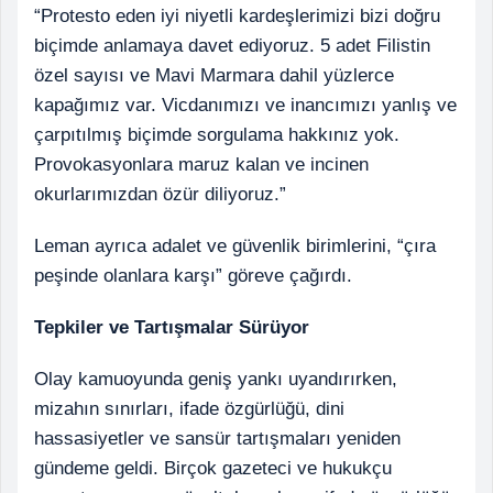
“Protesto eden iyi niyetli kardeşlerimizi bizi doğru
biçimde anlamaya davet ediyoruz. 5 adet Filistin
özel sayısı ve Mavi Marmara dahil yüzlerce
kapağımız var. Vicdanımızı ve inancımızı yanlış ve
çarpıtılmış biçimde sorgulama hakkınız yok.
Provokasyonlara maruz kalan ve incinen
okurlarımızdan özür diliyoruz.”
Leman ayrıca adalet ve güvenlik birimlerini, “çıra
peşinde olanlara karşı” göreve çağırdı.
Tepkiler ve Tartışmalar Sürüyor
Olay kamuoyunda geniş yankı uyandırırken,
mizahın sınırları, ifade özgürlüğü, dini
hassasiyetler ve sansür tartışmaları yeniden
gündeme geldi. Birçok gazeteci ve hukukçu