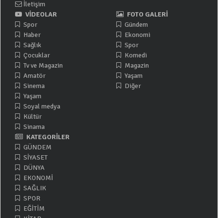
İletişim
VİDEOLAR
FOTO GALERİ
Spor
Gündem
Haber
Ekonomi
Sağlık
Spor
Çocuklar
Komedi
Tv ve Magazin
Magazin
Amatör
Yaşam
Sinema
Diğer
Yaşam
Soyal medya
Kültür
Sinama
KATEGORİLER
GÜNDEM
SİYASET
DÜNYA
EKONOMİ
SAĞLIK
SPOR
EĞİTİM