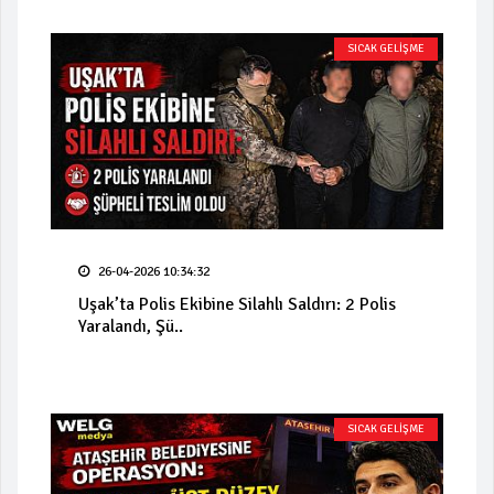
SICAK GELİŞME
26-04-2026 10:34:32
Uşak’ta Polis Ekibine Silahlı Saldırı: 2 Polis
Yaralandı, Şü..
SICAK GELİŞME