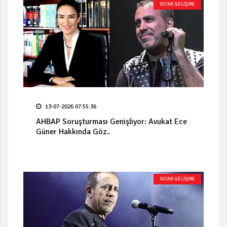
SICAK GELİŞME
13-07-2026 07:55:36
AHBAP Soruşturması Genişliyor: Avukat Ece
Güner Hakkında Göz..
SICAK GELİŞME