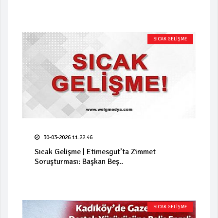
SICAK GELİŞME
30-03-2026 11:22:46
Sıcak Gelişme | Etimesgut’ta Zimmet
Soruşturması: Başkan Beş..
SICAK GELİŞME