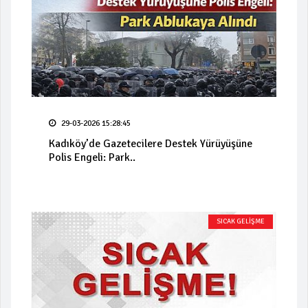
29-03-2026 15:28:45
Kadıköy’de Gazetecilere Destek Yürüyüşüne
Polis Engeli: Park..
SICAK GELİŞME