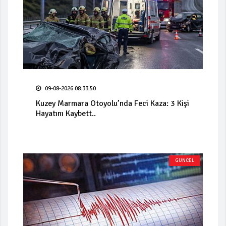
09-08-2026 08:33:50
Kuzey Marmara Otoyolu’nda Feci Kaza: 3 Kişi
Hayatını Kaybett..
GÜNCEL