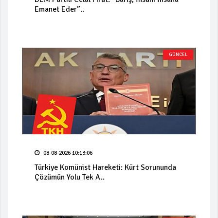
Emanet Eder”..
GÜNCEL
08-08-2026 10:13:06
Türkiye Komünist Hareketi: Kürt Sorununda
Çözümün Yolu Tek A..