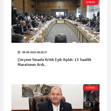
GÜNCEL
08-08-2026 08:28:37
Çerçeve Yasada Kritik Eşik Aşıldı: 13 Saatlik
Maratonun Ardı..
GÜNCEL