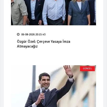
06-08-2026 20:15:43
Özgür Özel: Çerçeve Yasaya İmza
Atmayacağız
GÜNCEL