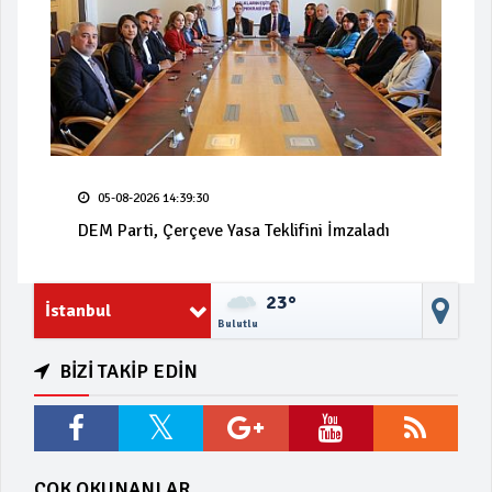
05-08-2026 14:39:30
DEM Parti, Çerçeve Yasa Teklifini İmzaladı
23°
İstanbul
Bulutlu
BİZİ TAKİP EDİN
ÇOK OKUNANLAR