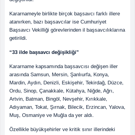
Kararnameyle birlikte birçok başsavcı farklı illere
atanırken, bazı başsavcılar ise Cumhuriyet
Başsavcı Vekilliği görevlerinden il başsavcılıklarına
getirildi.
“33 ilde başsavcı değişikliği”
Kararname kapsamında başsavcısı değişen iller
arasında Samsun, Mersin, Şanlıurfa, Konya,
Mardin, Aydın, Denizli, Eskişehir, Tekirdağ, Düzce,
Ordu, Sinop, Çanakkale, Kütahya, Niğde, Ağrı,
Artvin, Batman, Bingöl, Nevşehir, Kırıkkale,
Adıyaman, Tokat, Şırnak, Bilecik, Erzincan, Yalova,
Muş, Osmaniye ve Muğla da yer aldı.
Özellikle büyükşehirler ve kritik sınır illerindeki