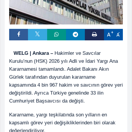
A
A
WELG | Ankara –
Hakimler ve Savcılar
Kurulu’nun (HSK) 2026 yılı Adli ve İdari Yargı Ana
Kararnamesi tamamlandı. Adalet Bakanı Akın
Gürlek tarafından duyurulan kararname
kapsamında 4 bin 967 hakim ve savcının görev yeri
değiştirildi. Ayrıca Türkiye genelinde 33 ilin
Cumhuriyet Başsavcısı da değişti.
Kararname, yargı teşkilatında son yılların en
kapsamlı görev yeri değişikliklerinden biri olarak
değerlendiriliyor.