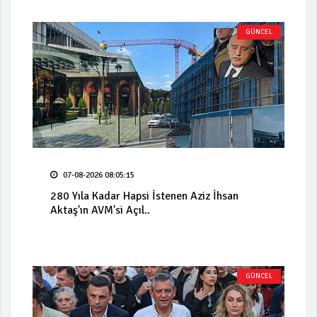
GÜNCEL
07-08-2026 08:05:15
280 Yıla Kadar Hapsi İstenen Aziz İhsan
Aktaş'ın AVM'si Açıl..
GÜNCEL