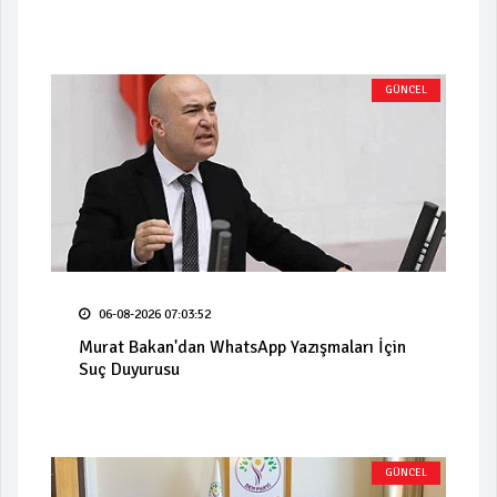
GÜNCEL
06-08-2026 07:03:52
Murat Bakan'dan WhatsApp Yazışmaları İçin
Suç Duyurusu
GÜNCEL