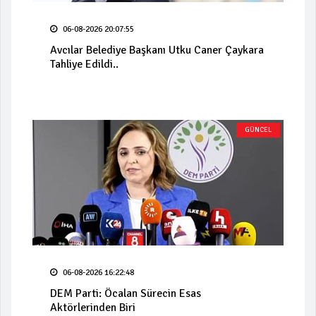
06-08-2026 20:07:55
Avcılar Belediye Başkanı Utku Caner Çaykara
Tahliye Edildi..
GÜNCEL
06-08-2026 16:22:48
DEM Parti: Öcalan Sürecin Esas
Aktörlerinden Biri