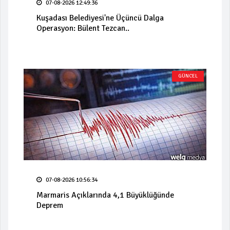
07-08-2026 12:49:36
Kuşadası Belediyesi'ne Üçüncü Dalga
Operasyon: Bülent Tezcan..
GÜNCEL
07-08-2026 10:56:34
Marmaris Açıklarında 4,1 Büyüklüğünde
Deprem