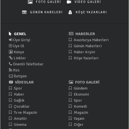
FOTO GALERİ
VİDEO GALERİ
GÜNÜN HABELERİ
KÖŞE YAZARLARI
GENEL
HABERLER
Üye Girişi
Avusturya Haberleri
Üye Ol
Günün Haberleri
Künye
Haber Arşivi
Linkler
Köşe Yazarları
Önemli Telefonlar
Rss
İletişim
VİDEOLAR
FOTO GALERİ
Spor
Gündem
Haber
Ekonomi
Sağlık
Spor
Çocuklar
Komedi
Tv ve Magazin
Magazin
Amatör
Yaşam
Sinema
Diğer