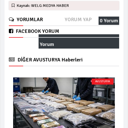
Kaynak: WELG MEDYA HABER
YORUMLAR
YORUM YAP
0 Yorum
FACEBOOK YORUM
Yorum
DİĞER AVUSTURYA Haberleri
AVUSTURYA