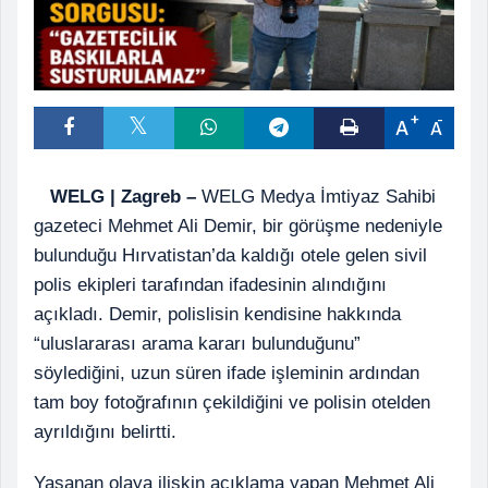
A
A
WELG | Zagreb –
WELG Medya İmtiyaz Sahibi
gazeteci Mehmet Ali Demir, bir görüşme nedeniyle
bulunduğu Hırvatistan’da kaldığı otele gelen sivil
polis ekipleri tarafından ifadesinin alındığını
açıkladı. Demir, polislisin kendisine hakkında
“uluslararası arama kararı bulunduğunu”
söylediğini, uzun süren ifade işleminin ardından
tam boy fotoğrafının çekildiğini ve polisin otelden
ayrıldığını belirtti.
Yaşanan olaya ilişkin açıklama yapan Mehmet Ali