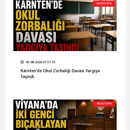
AVUSTURYA
05-08-2026 07:57:33
Kärnten'de Okul Zorbalığı Davası Yargıya
Taşındı
AVUSTURYA