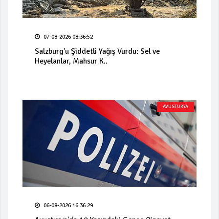
07-08-2026 08:36:52
Salzburg'u Şiddetli Yağış Vurdu: Sel ve
Heyelanlar, Mahsur K..
AVUSTURYA
06-08-2026 16:36:29