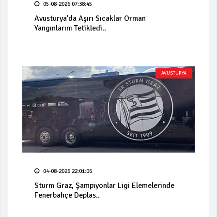
05-08-2026 07:38:45
Avusturya'da Aşırı Sıcaklar Orman
Yangınlarını Tetikledi..
AVUSTURYA
04-08-2026 22:01:06
Sturm Graz, Şampiyonlar Ligi Elemelerinde
Fenerbahçe Deplas..