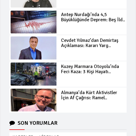
Antep Nurdağı’nda 4,5
Büyüklüğünde Deprem: Beş İld..
Cevdet Yılmaz’dan Demirtaş
Açıklaması: Kararı Yarg..
Kuzey Marmara Otoyolu’nda
Feci Kaza: 3 Kişi Hayatı..
Almanya’da Kürt Aktivistler
İçin Af Çağrısı: Ramel..
SON YORUMLAR