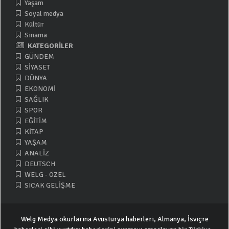
Yaşam
Soyal medya
Kültür
Sinama
KATEGORİLER
GÜNDEM
SİYASET
DÜNYA
EKONOMİ
SAĞLIK
SPOR
EĞİTİM
KİTAP
YAŞAM
ANALİZ
DEUTSCH
WELG - ÖZEL
SICAK GELİŞME
Welg Medya okurlarına Avusturya haberleri, Almanya, İsviçre