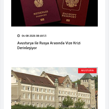
04-08-2026 08:18:53
Avusturya ile Rusya Arasında Vize Krizi
Derinleşiyor
AVUSTURYA