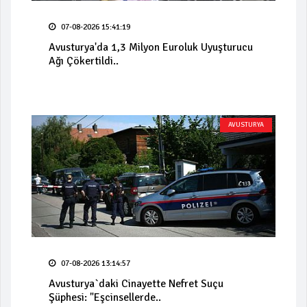
07-08-2026 15:41:19
Avusturya'da 1,3 Milyon Euroluk Uyuşturucu
Ağı Çökertildi..
AVUSTURYA
07-08-2026 13:14:57
Avusturya`daki Cinayette Nefret Suçu
Şüphesi: "Eşcinsellerde..