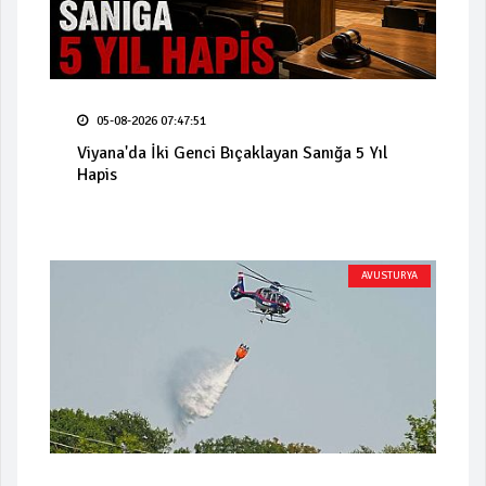
05-08-2026 07:47:51
Viyana'da İki Genci Bıçaklayan Sanığa 5 Yıl
Hapis
AVUSTURYA