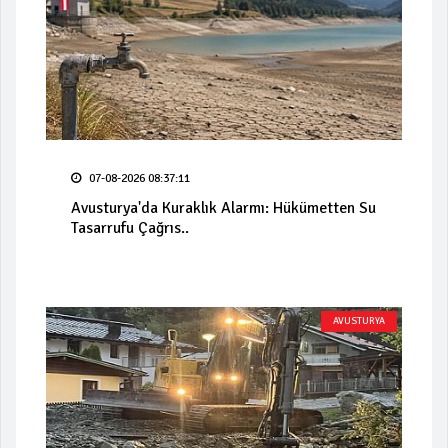
07-08-2026 08:37:11
Avusturya'da Kuraklık Alarmı: Hükümetten Su
Tasarrufu Çağrıs..
AVUSTURYA