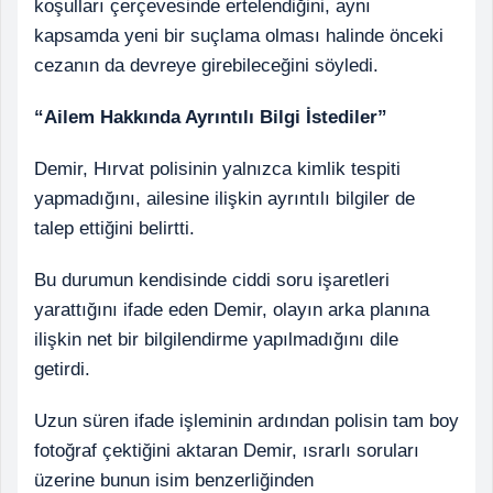
koşulları çerçevesinde ertelendiğini, aynı
kapsamda yeni bir suçlama olması halinde önceki
cezanın da devreye girebileceğini söyledi.
“Ailem Hakkında Ayrıntılı Bilgi İstediler”
Demir, Hırvat polisinin yalnızca kimlik tespiti
yapmadığını, ailesine ilişkin ayrıntılı bilgiler de
talep ettiğini belirtti.
Bu durumun kendisinde ciddi soru işaretleri
yarattığını ifade eden Demir, olayın arka planına
ilişkin net bir bilgilendirme yapılmadığını dile
getirdi.
Uzun süren ifade işleminin ardından polisin tam boy
fotoğraf çektiğini aktaran Demir, ısrarlı soruları
üzerine bunun isim benzerliğinden