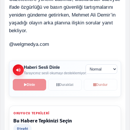
ifade özgürlüğü ve basın güvenliği tartışmalarını
yeniden gündeme getirirken, Mehmet Ali Demir’in
yaşadığı olayın arka planına ilişkin sorular yanıt
bekliyor.
@welgmedya.com
Haberi Sesli Dinle
Tarayıcınız sesli okumayı desteklemiyor.
Dinle
Duraklat
Durdur
OKUYUCU TEPKILERI
Bu Habere Tepkinizi Seçin
0 tepki