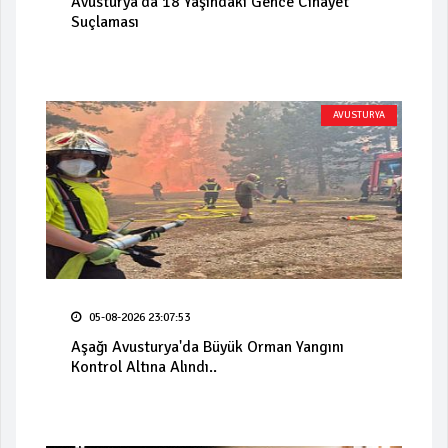
Avusturya'da 18 Yaşındaki Gence Cinayet
Suçlaması
AVUSTURYA
05-08-2026 23:07:53
Aşağı Avusturya'da Büyük Orman Yangını
Kontrol Altına Alındı..