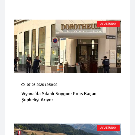
AVUSTURYA
07-08-2026 12:50:02
Viyana'da Silahlı Soygun: Polis Kaçan
Şüpheliyi Arıyor
AVUSTURYA