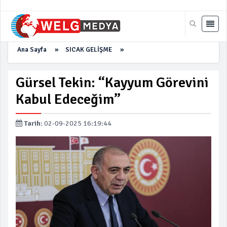
Ana Sayfa
»
SICAK GELİŞME
»
Gürsel Tekin: “Kayyum Görevini
Kabul Edeceğim”
Tarih:
02-09-2025 16:19:44