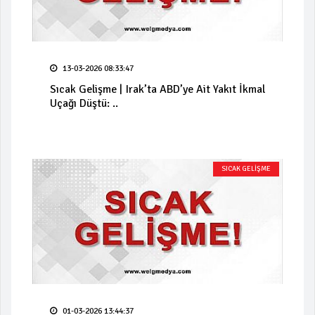
13-03-2026 08:33:47
Sıcak Gelişme | Irak’ta ABD’ye Ait Yakıt İkmal
Uçağı Düştü: ..
SICAK GELİŞME
01-03-2026 13:44:37