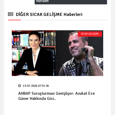
Yorum
DİĞER SICAK GELİŞME Haberleri
SICAK GELİŞME
13-07-2026 07:55:36
AHBAP Soruşturması Genişliyor: Avukat Ece
Güner Hakkında Göz..