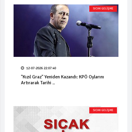
SICAK GELİŞME
12-07-2026 22:07:40
"Kızıl Graz" Yeniden Kazandı: KPÖ Oylarını
Artırarak Tarihi ..
SICAK GELİŞME