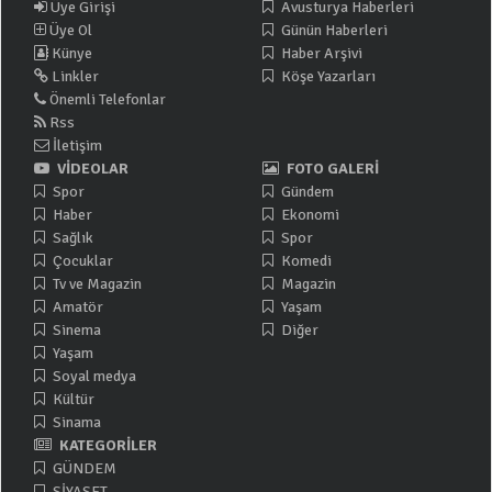
Üye Girişi
Avusturya Haberleri
Üye Ol
Günün Haberleri
Künye
Haber Arşivi
Linkler
Köşe Yazarları
Önemli Telefonlar
Rss
İletişim
VİDEOLAR
FOTO GALERİ
Spor
Gündem
Haber
Ekonomi
Sağlık
Spor
Çocuklar
Komedi
Tv ve Magazin
Magazin
Amatör
Yaşam
Sinema
Diğer
Yaşam
Soyal medya
Kültür
Sinama
KATEGORİLER
GÜNDEM
SİYASET