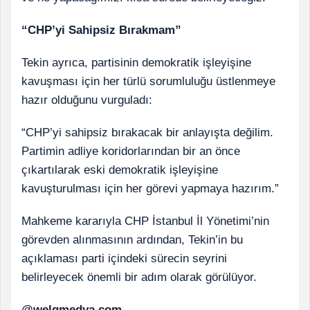
“CHP’yi Sahipsiz Bırakmam”
Tekin ayrıca, partisinin demokratik işleyişine
kavuşması için her türlü sorumluluğu üstlenmeye
hazır olduğunu vurguladı:
“CHP’yi sahipsiz bırakacak bir anlayışta değilim.
Partimin adliye koridorlarından bir an önce
çıkartılarak eski demokratik işleyişine
kavuşturulması için her görevi yapmaya hazırım.”
Mahkeme kararıyla CHP İstanbul İl Yönetimi’nin
görevden alınmasının ardından, Tekin’in bu
açıklaması parti içindeki sürecin seyrini
belirleyecek önemli bir adım olarak görülüyor.
@welgmedya.com