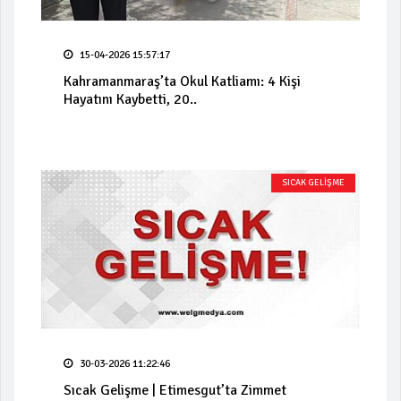
15-04-2026 15:57:17
Kahramanmaraş’ta Okul Katliamı: 4 Kişi
Hayatını Kaybetti, 20..
SICAK GELİŞME
30-03-2026 11:22:46
Sıcak Gelişme | Etimesgut’ta Zimmet