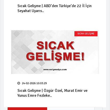
Sıcak Gelişme | ABD’den Türkiye’de 22 İl İçin
Seyahat Uyarıs..
SICAK GELİŞME
24-02-2026 10:03:29
Sıcak Gelişme | Özgür Özel, Murat Emir ve
Yunus Emre Fezleke..