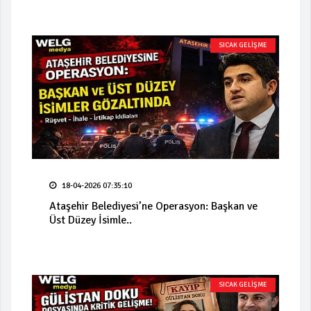
SICAK GELİŞME
18-04-2026 07:35:10
Ataşehir Belediyesi’ne Operasyon: Başkan ve
Üst Düzey İsimle..
SICAK GELİŞME