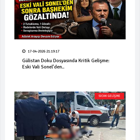
17-04-2026 21:19:17
Gülistan Doku Dosyasında Kritik Gelişme:
Eski Vali Sonel’den..
SICAK GELİŞME