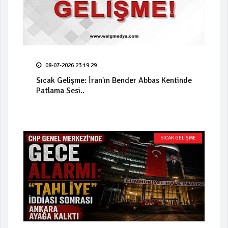
08-07-2026 23:19:29
Sıcak Gelişme: İran'ın Bender Abbas Kentinde
Patlama Sesi..
SICAK GELİŞME