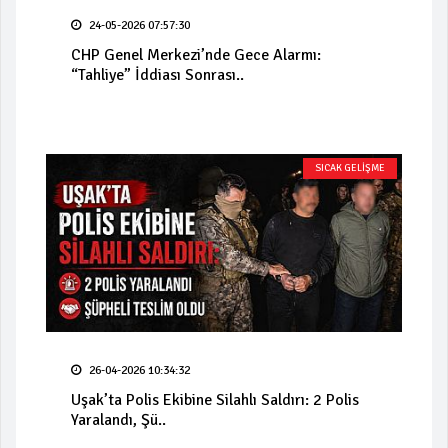
24-05-2026 07:57:30
CHP Genel Merkezi’nde Gece Alarmı:
“Tahliye” İddiası Sonrası..
SICAK GELİŞME
26-04-2026 10:34:32
Uşak’ta Polis Ekibine Silahlı Saldırı: 2 Polis
Yaralandı, Şü..