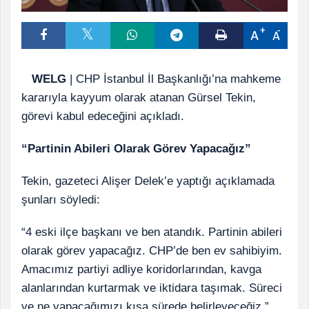
A
A
WELG
| CHP İstanbul İl Başkanlığı’na mahkeme
kararıyla kayyum olarak atanan Gürsel Tekin,
görevi kabul edeceğini açıkladı.
“Partinin Abileri Olarak Görev Yapacağız”
Tekin, gazeteci Alişer Delek’e yaptığı açıklamada
şunları söyledi:
“4 eski ilçe başkanı ve ben atandık. Partinin abileri
olarak görev yapacağız. CHP’de ben ev sahibiyim.
Amacımız partiyi adliye koridorlarından, kavga
alanlarından kurtarmak ve iktidara taşımak. Süreci
ve ne yapacağımızı kısa sürede belirleyeceğiz.”