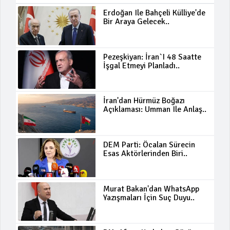
Erdoğan Ile Bahçeli Külliye'de
Bir Araya Gelecek..
Pezeşkiyan: İran`ı 48 Saatte
İşgal Etmeyi Planladı..
İran'dan Hürmüz Boğazı
Açıklaması: Umman Ile Anlaş..
DEM Parti: Öcalan Sürecin
Esas Aktörlerinden Biri..
Murat Bakan'dan WhatsApp
Yazışmaları İçin Suç Duyu..