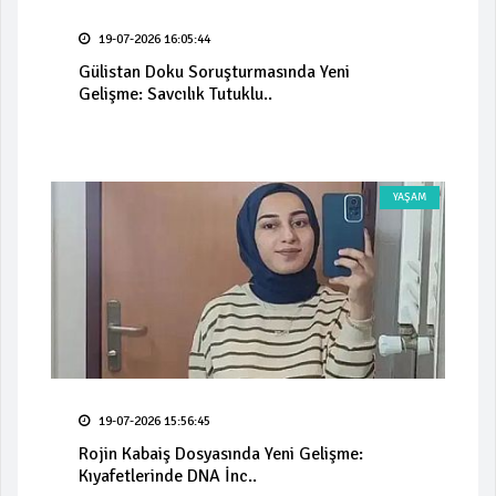
19-07-2026 16:05:44
Gülistan Doku Soruşturmasında Yeni
Gelişme: Savcılık Tutuklu..
YAŞAM
19-07-2026 15:56:45
Rojin Kabaiş Dosyasında Yeni Gelişme:
Kıyafetlerinde DNA İnc..