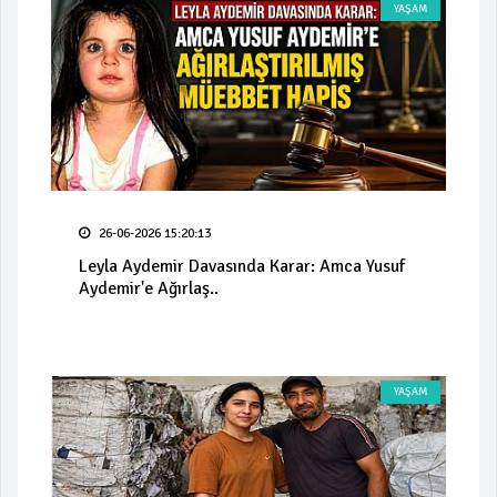
YAŞAM
26-06-2026 15:20:13
Leyla Aydemir Davasında Karar: Amca Yusuf
Aydemir'e Ağırlaş..
YAŞAM