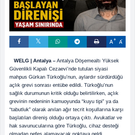
A
A
WELG | Antalya –
Antalya Döşemealtı Yüksek
Güvenlikli Kapalı Cezaevi’nde tutulan siyasi
mahpus Gürkan Türkoğlu’nun, aylardır sürdürdüğü
açlık grevi sonrası entübe edildi. Türkoğlu’nun
sağlık durumunun kritik olduğu belirtilirken, açlık
grevinin nedeninin kamuoyunda “kuyu tipi” ya da
“tabutluk” olarak anılan ağır tecrit koşullarına karşı
başlatılan direniş olduğu ortaya çıktı. Avukatlar ve
hak savunucularına göre Türkoğlu, cihaz desteği
olmadan nefes alamayacak noktaya geldi.