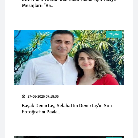
Mesajları: "Ba..
YAŞAM
27-06-2026 07:18:36
Başak Demirtaş, Selahattin Demirtaş'ın Son
Fotoğrafını Payla..