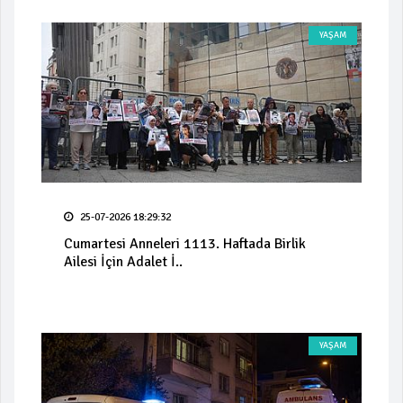
YAŞAM
25-07-2026 18:29:32
Cumartesi Anneleri 1113. Haftada Birlik
Ailesi İçin Adalet İ..
YAŞAM