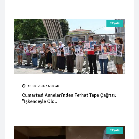
YAŞAM
18-07-2026 14:07:40
Cumartesi Anneleri'nden Ferhat Tepe Çağrısı:
"İşkenceyle Öld..
YAŞAM