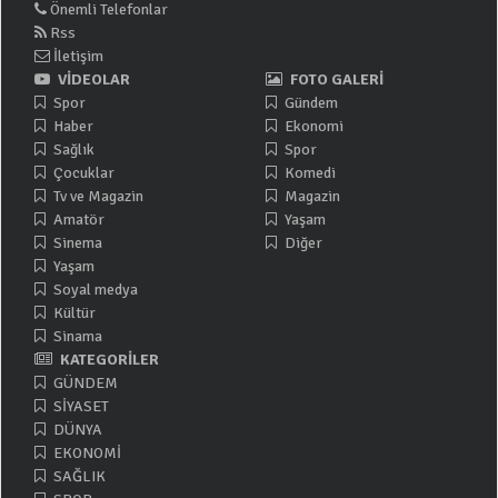
Önemli Telefonlar
Rss
İletişim
VİDEOLAR
FOTO GALERİ
Spor
Gündem
Haber
Ekonomi
Sağlık
Spor
Çocuklar
Komedi
Tv ve Magazin
Magazin
Amatör
Yaşam
Sinema
Diğer
Yaşam
Soyal medya
Kültür
Sinama
KATEGORİLER
GÜNDEM
SİYASET
DÜNYA
EKONOMİ
SAĞLIK