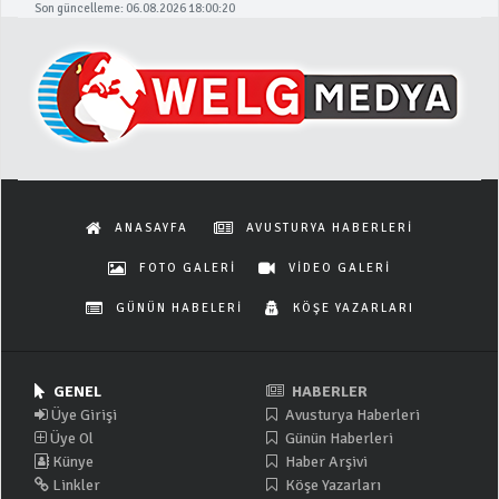
Son güncelleme: 06.08.2026 18:00:20
ANASAYFA
AVUSTURYA HABERLERİ
FOTO GALERİ
VİDEO GALERİ
GÜNÜN HABELERİ
KÖŞE YAZARLARI
GENEL
HABERLER
Üye Girişi
Avusturya Haberleri
Üye Ol
Günün Haberleri
Künye
Haber Arşivi
Linkler
Köşe Yazarları