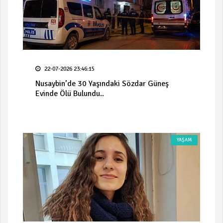
22-07-2026 23:46:15
Nusaybin’de 30 Yaşındaki Sözdar Güneş
Evinde Ölü Bulundu..
YAŞAM