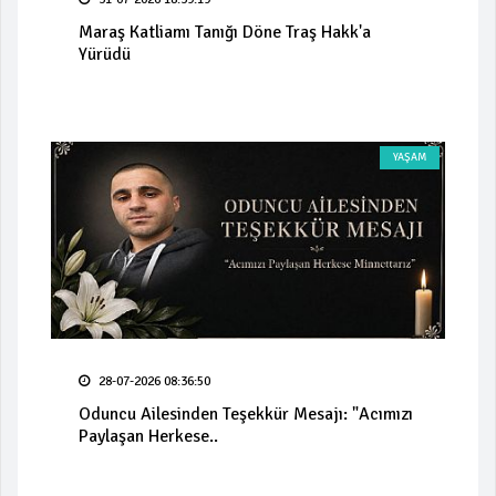
Maraş Katliamı Tanığı Döne Traş Hakk'a
Yürüdü
YAŞAM
28-07-2026 08:36:50
Oduncu Ailesinden Teşekkür Mesajı: "Acımızı
Paylaşan Herkese..