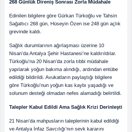
268 Günlük Direniş Sonrası Zorla Müdahale
Edinilen bilgilere göre Gürkan Türkoğlu ve Tahsin
Sağaltıcı 268 gün, Hüseyin Özen ise 248 gün açlık
grevinde kaldı.
Sağlık durumlarının ağırlaşması üzerine 10
Nisan’da Antalya Şehir Hastanesi’ne kaldırıldılar.
Türkoğlu’na 20 Nisan’da zorla tıbbi müdahale
yapılarak yoğun bakıma alındığı, ardından entübe
edildiği bildirildi. Avukatların paylaştığı bilgilere
göre Türkoğlu’nun yoğun kas kaybı yaşadığı ve
solunum desteği olmadan nefes alamadığı belirtildi.
Talepler Kabul Edildi Ama Sağlık Krizi Derinleşti
21 Nisan’da mahpusların taleplerinin kabul edildiği
ve Antalya İnfaz Savcılığı’nın sevk kararını