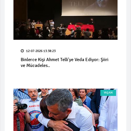
12-07-2026 13:38:23
Binlerce Kişi Ahmet Telli'ye Veda Ediyor: Şiiri
ve Mücadeles..
YAŞAM