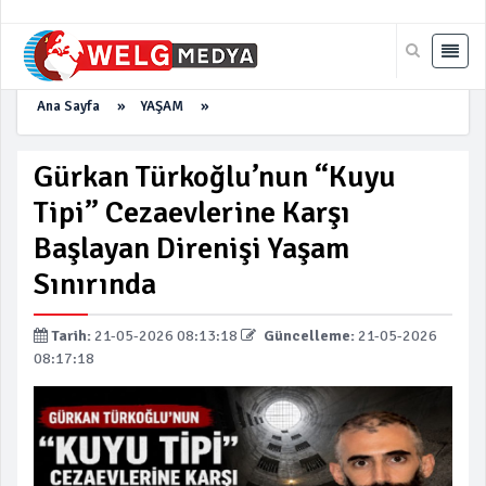
Ana Sayfa
»
YAŞAM
»
Gürkan Türkoğlu’nun “Kuyu
Tipi” Cezaevlerine Karşı
Başlayan Direnişi Yaşam
Sınırında
Tarih:
21-05-2026 08:13:18
Güncelleme:
21-05-2026
08:17:18