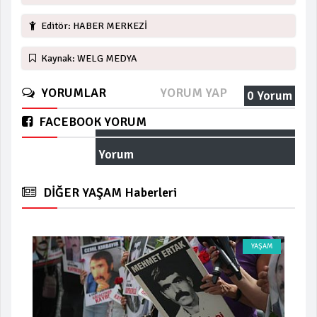
Editör: HABER MERKEZİ
Kaynak: WELG MEDYA
YORUMLAR
YORUM YAP
0 Yorum
FACEBOOK YORUM
Yorum
DİĞER YAŞAM Haberleri
YAŞAM