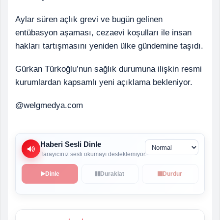
Aylar süren açlık grevi ve bugün gelinen
entübasyon aşaması, cezaevi koşulları ile insan
hakları tartışmasını yeniden ülke gündemine taşıdı.
Gürkan Türkoğlu’nun sağlık durumuna ilişkin resmi
kurumlardan kapsamlı yeni açıklama bekleniyor.
@welgmedya.com
Haberi Sesli Dinle
Tarayıcınız sesli okumayı desteklemiyor.
Dinle
Duraklat
Durdur