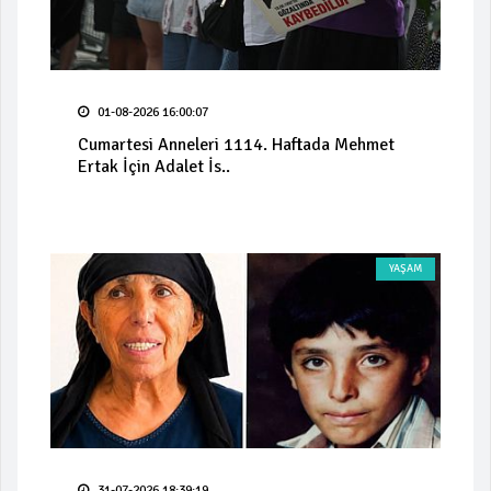
01-08-2026 16:00:07
Cumartesi Anneleri 1114. Haftada Mehmet
Ertak İçin Adalet İs..
YAŞAM
31-07-2026 18:39:19