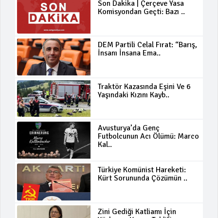
Son Dakika | Çerçeve Yasa
Komisyondan Geçti: Bazı ..
DEM Partili Celal Fırat: “Barış,
İnsanı İnsana Ema..
Traktör Kazasında Eşini Ve 6
Yaşındaki Kızını Kayb..
Avusturya’da Genç
Futbolcunun Acı Ölümü: Marco
Kal..
Türkiye Komünist Hareketi:
Kürt Sorununda Çözümün ..
Zini Gediği Katliamı İçin