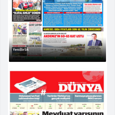
YeniBirlik