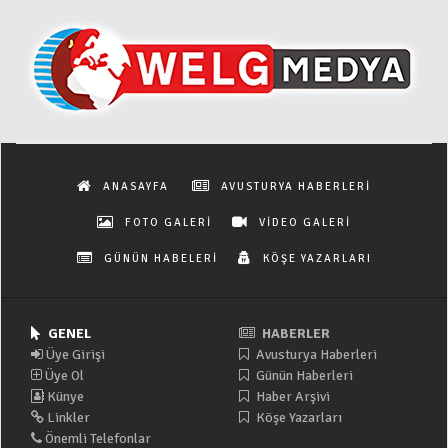
ANASAYFA
AVUSTURYA HABERLERİ
FOTO GALERİ
VİDEO GALERİ
GÜNÜN HABELERİ
KÖŞE YAZARLARI
GENEL
HABERLER
Üye Girişi
Avusturya Haberleri
Üye Ol
Günün Haberleri
Künye
Haber Arşivi
Linkler
Köşe Yazarları
Önemli Telefonlar