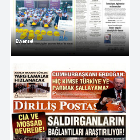
Evrensel