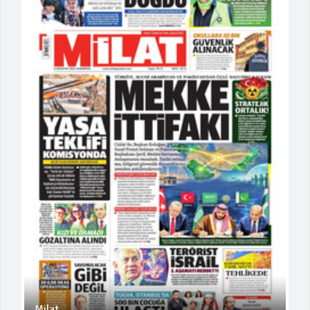
Milat