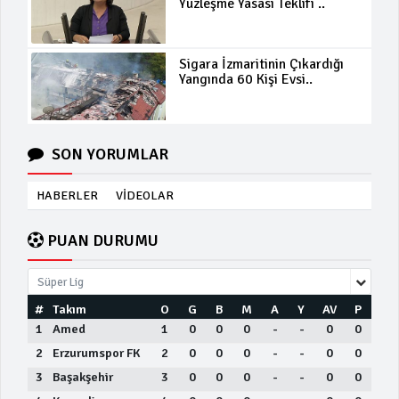
Yüzleşme Yasası Teklifi ..
Sigara İzmaritinin Çıkardığı
Yangında 60 Kişi Evsi..
SON YORUMLAR
HABERLER
VİDEOLAR
PUAN DURUMU
Süper Lig
#
Takım
O
G
B
M
A
Y
AV
P
1
Amed
1
0
0
0
-
-
0
0
2
Erzurumspor FK
2
0
0
0
-
-
0
0
3
Başakşehir
3
0
0
0
-
-
0
0