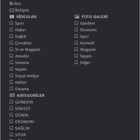
Rss
İletişim
VİDEOLAR
FOTO GALERİ
Spor
Gündem
Haber
Ekonomi
Sağlık
Spor
Çocuklar
Komedi
Tv ve Magazin
Magazin
Amatör
Yaşam
Sinema
Diğer
Yaşam
Soyal medya
Kültür
Sinama
KATEGORİLER
GÜNDEM
SİYASET
DÜNYA
EKONOMİ
SAĞLIK
SPOR