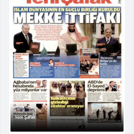
Yeni Şafak