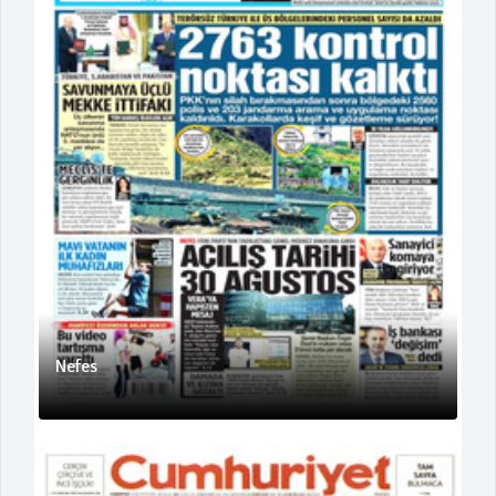
Nefes