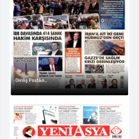
Diriliş Postası..