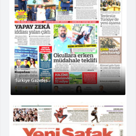
Türkiye Gazetes..