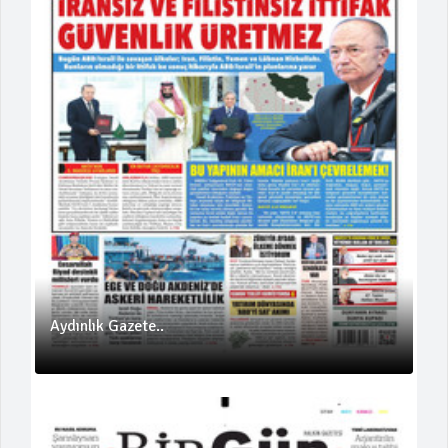
Aydınlık Gazete..