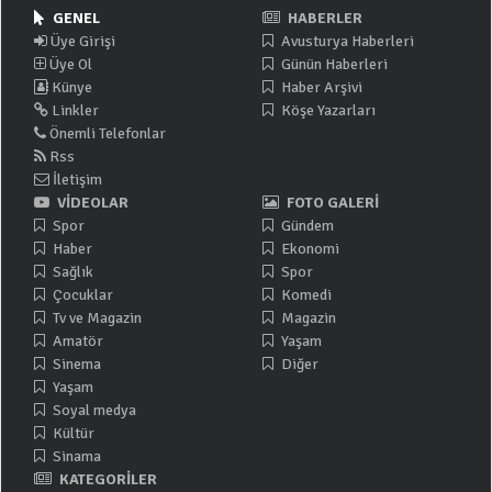
GENEL
HABERLER
Üye Girişi
Avusturya Haberleri
Üye Ol
Günün Haberleri
Künye
Haber Arşivi
Linkler
Köşe Yazarları
Önemli Telefonlar
Rss
İletişim
VİDEOLAR
FOTO GALERİ
Spor
Gündem
Haber
Ekonomi
Sağlık
Spor
Çocuklar
Komedi
Tv ve Magazin
Magazin
Amatör
Yaşam
Sinema
Diğer
Yaşam
Soyal medya
Kültür
Sinama
KATEGORİLER