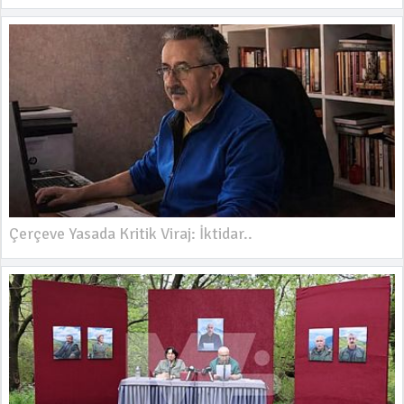
Çerçeve Yasada Kritik Viraj: İktidar..