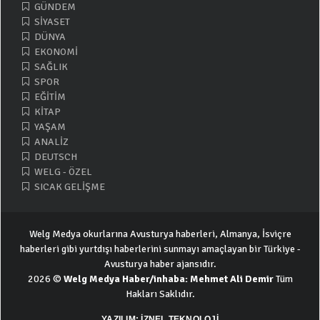
GÜNDEM
SİYASET
DÜNYA
EKONOMİ
SAĞLIK
SPOR
EĞİTİM
KİTAP
YAŞAM
ANALİZ
DEUTSCH
WELG - ÖZEL
SICAK GELİŞME
Welg Medya okurlarına Avusturya haberleri, Almanya, İsviçre
haberleri gibi yurtdışı haberlerini sunmayı amaçlayan bir Türkiye -
Avusturya haber ajansıdır.
2026 ©
Welg Medya Haber/inhaba: Mehmet Ali Demir
Tüm
Hakları Saklıdır.
YAZILIM: İZNEL TEKNOLOJİ