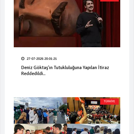
27-07-2026 20:01:21
Deniz Göktaş'ın Tutukluluğuna Yapılan İtiraz
Reddedildi..
TÜRKİYE