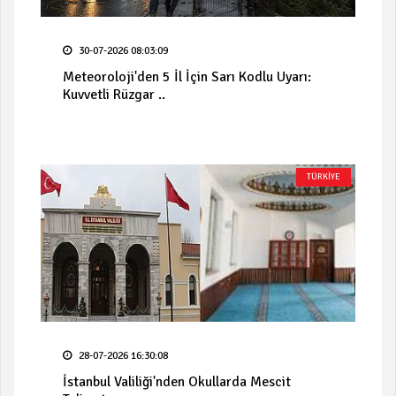
30-07-2026 08:03:09
Meteoroloji'den 5 İl İçin Sarı Kodlu Uyarı:
Kuvvetli Rüzgar ..
TÜRKİYE
28-07-2026 16:30:08
İstanbul Valiliği'nden Okullarda Mescit