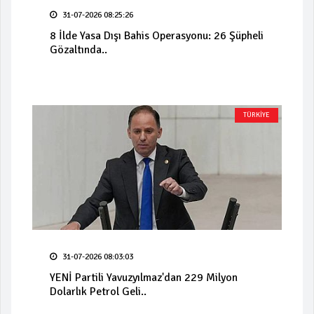
31-07-2026 08:25:26
8 İlde Yasa Dışı Bahis Operasyonu: 26 Şüpheli
Gözaltında..
TÜRKİYE
31-07-2026 08:03:03
YENİ Partili Yavuzyılmaz'dan 229 Milyon
Dolarlık Petrol Geli..