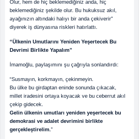
Olur, hem de hiç beklemediğiniz anda, hiç
beklemediğiniz şekilde olur. Bu hukuksuz akıl,
ayağınızın altındaki halıyı bir anda çekiverir”
diyerek iş dünyasına riskleri hatırlattı.
“Ülkenin Umutlarını Yeniden Yeşertecek Bu
Devrimi Birlikte Yapalım”
İmamoğlu, paylaşımını şu çağrıyla sonlandırdı:
“Susmayın, korkmayın, çekinmeyin.
Bu ülke bu girdaptan eninde sonunda çıkacak,
millet iradesini ortaya koyacak ve bu ceberrut akıl
çekip gidecek.
Gelin ülkenin umutları yeniden yeşertecek bu
demokrasi ve adalet devrimini birlikte
gerçekleştirelim.
”