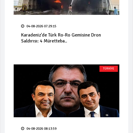
04-08-2026 07:29:15
Karadeniz'de Türk Ro-Ro Gemisine Dron
Saldırısı: 4 Müretteba..
TÜRKİYE
04-08-2026 08:13:59