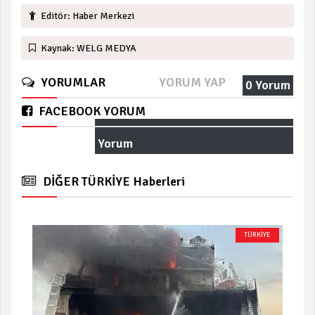
Editör: Haber Merkezi
Kaynak: WELG MEDYA
YORUMLAR
YORUM YAP
0 Yorum
FACEBOOK YORUM
Yorum
DİĞER TÜRKİYE Haberleri
TÜRKİYE