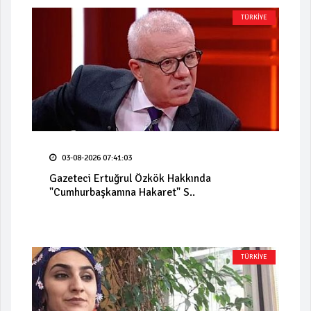
TÜRKİYE
03-08-2026 07:41:03
Gazeteci Ertuğrul Özkök Hakkında
"Cumhurbaşkanına Hakaret" S..
TÜRKİYE