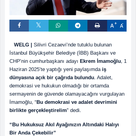
A
A
WELG |
Silivri Cezaevi’nde tutuklu bulunan
İstanbul Büyükşehir Belediye (İBB) Başkanı ve
CHP’nin cumhurbaşkanı adayı
Ekrem İmamoğlu
, 1
Haziran 2025’te yaptığı yeni paylaşımda
iş
dünyasına açık bir çağrıda bulundu
. Adalet,
demokrasi ve hukukun olmadığı bir ortamda
sermayenin de güvende olamayacağını vurgulayan
İmamoğlu, “
Bu demokrasi ve adalet devrimini
birlikte gerçekleştirelim
” dedi.
“Bu Hukuksuz Akıl Ayağınızın Altındaki Halıyı
Bir Anda Çekebilir”