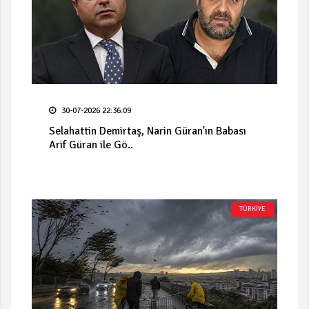
30-07-2026 22:36:09
Selahattin Demirtaş, Narin Güran'ın Babası
Arif Güran ile Gö..
TÜRKİYE