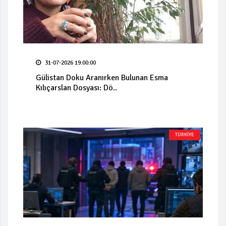
31-07-2026 19:00:00
Gülistan Doku Aranırken Bulunan Esma
Kılıçarslan Dosyası: Dö..
TÜRKİYE