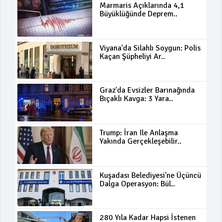
Marmaris Açıklarında 4,1
Büyüklüğünde Deprem..
Viyana'da Silahlı Soygun: Polis
Kaçan Şüpheliyi Ar..
Graz'da Evsizler Barınağında
Bıçaklı Kavga: 3 Yara..
Trump: İran Ile Anlaşma
Yakında Gerçekleşebilir..
Kuşadası Belediyesi'ne Üçüncü
Dalga Operasyon: Bül..
280 Yıla Kadar Hapsi İstenen