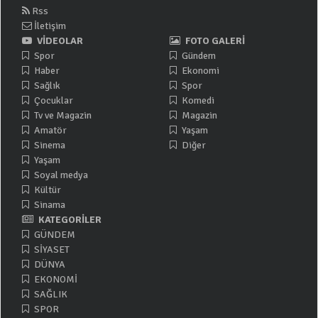
Rss
İletişim
VİDEOLAR
FOTO GALERİ
Spor
Gündem
Haber
Ekonomi
Sağlık
Spor
Çocuklar
Komedi
Tv ve Magazin
Magazin
Amatör
Yaşam
Sinema
Diğer
Yaşam
Soyal medya
Kültür
Sinama
KATEGORİLER
GÜNDEM
SİYASET
DÜNYA
EKONOMİ
SAĞLIK
SPOR