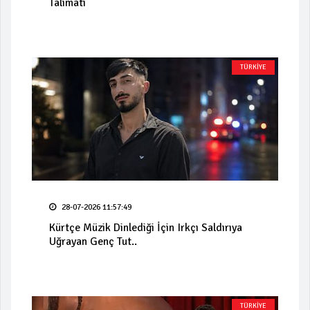
Talimatı
TÜRKİYE
28-07-2026 11:57:49
Kürtçe Müzik Dinlediği İçin Irkçı Saldırıya
Uğrayan Genç Tut..
TÜRKİYE