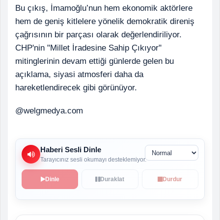
Bu çıkış, İmamoğlu’nun hem ekonomik aktörlere
hem de geniş kitlelere yönelik demokratik direniş
çağrısının bir parçası olarak değerlendiriliyor.
CHP'nin "Millet İradesine Sahip Çıkıyor"
mitinglerinin devam ettiği günlerde gelen bu
açıklama, siyasi atmosferi daha da
hareketlendirecek gibi görünüyor.
@welgmedya.com
Haberi Sesli Dinle
Tarayıcınız sesli okumayı desteklemiyor.
Dinle
Duraklat
Durdur