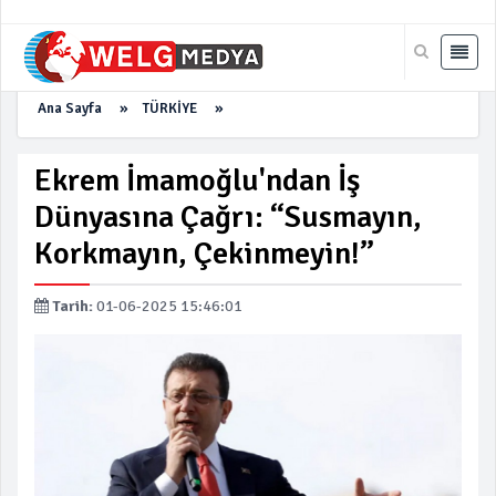
Ana Sayfa
»
TÜRKİYE
»
Ekrem İmamoğlu'ndan İş
Dünyasına Çağrı: “Susmayın,
Korkmayın, Çekinmeyin!”
Tarih:
01-06-2025 15:46:01