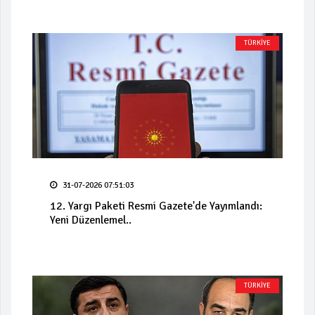
TÜRKİYE
31-07-2026 07:51:03
12. Yargı Paketi Resmi Gazete'de Yayımlandı:
Yeni Düzenlemel..
TÜRKİYE