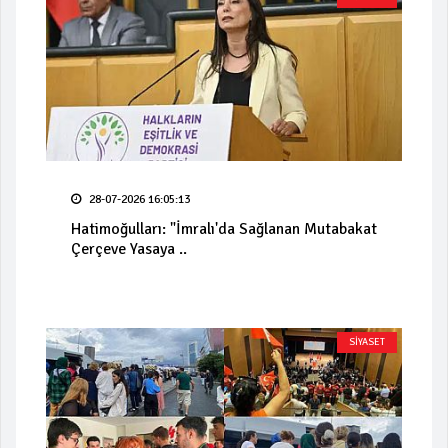
28-07-2026 16:05:13
Hatimoğulları: "İmralı'da Sağlanan Mutabakat
Çerçeve Yasaya ..
SİYASET