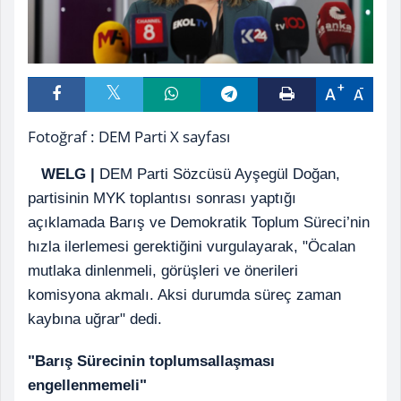
A
A
Fotoğraf : DEM Parti X sayfası
WELG
|
DEM Parti Sözcüsü Ayşegül Doğan,
partisinin MYK toplantısı sonrası yaptığı
açıklamada Barış ve Demokratik Toplum Süreci’nin
hızla ilerlemesi gerektiğini vurgulayarak, "Öcalan
mutlaka dinlenmeli, görüşleri ve önerileri
komisyona akmalı. Aksi durumda süreç zaman
kaybına uğrar" dedi.
"Barış Sürecinin toplumsallaşması
engellenmemeli"