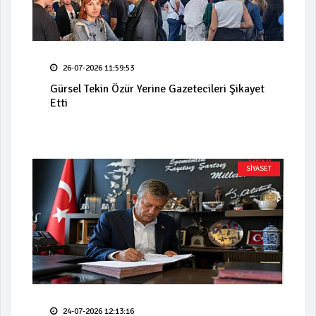
26-07-2026 11:59:53
Gürsel Tekin Özür Yerine Gazetecileri Şikayet
Etti
SİYASET
24-07-2026 12:13:16