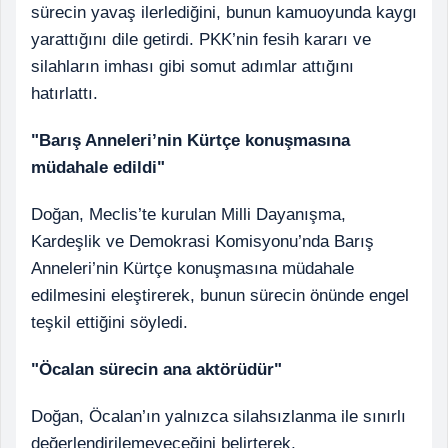
sürecin yavaş ilerlediğini, bunun kamuoyunda kaygı
yarattığını dile getirdi. PKK’nin fesih kararı ve
silahların imhası gibi somut adımlar attığını
hatırlattı.
"Barış Anneleri’nin Kürtçe konuşmasına
müdahale edildi"
Doğan, Meclis’te kurulan Milli Dayanışma,
Kardeşlik ve Demokrasi Komisyonu’nda Barış
Anneleri’nin Kürtçe konuşmasına müdahale
edilmesini eleştirerek, bunun sürecin önünde engel
teşkil ettiğini söyledi.
"Öcalan sürecin ana aktörüdür"
Doğan, Öcalan’ın yalnızca silahsızlanma ile sınırlı
değerlendirilemeyeceğini belirterek,