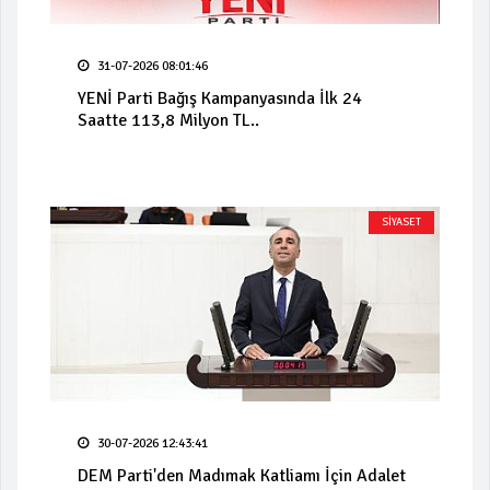
31-07-2026 08:01:46
YENİ Parti Bağış Kampanyasında İlk 24
Saatte 113,8 Milyon TL..
SİYASET
30-07-2026 12:43:41
DEM Parti'den Madımak Katliamı İçin Adalet