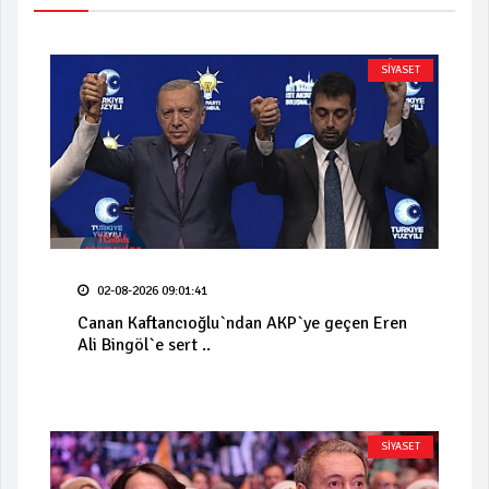
SİYASET
02-08-2026 09:01:41
Canan Kaftancıoğlu`ndan AKP`ye geçen Eren
Ali Bingöl`e sert ..
SİYASET