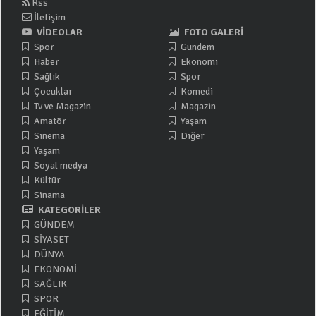
Rss
İletişim
VİDEOLAR
FOTO GALERİ
Spor
Gündem
Haber
Ekonomi
Sağlık
Spor
Çocuklar
Komedi
Tv ve Magazin
Magazin
Amatör
Yaşam
Sinema
Diğer
Yaşam
Soyal medya
Kültür
Sinama
KATEGORİLER
GÜNDEM
SİYASET
DÜNYA
EKONOMİ
SAĞLIK
SPOR
EĞİTİM