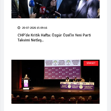
20-07-2026 15:09:16
CHP'de Kritik Hafta: Özgür Özel'in Yeni Parti
Takvimi Netleş..
SİYASET