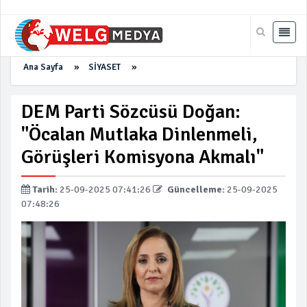
Ana Sayfa
»
SİYASET
»
DEM Parti Sözcüsü Doğan:
"Öcalan Mutlaka Dinlenmeli,
Görüşleri Komisyona Akmalı"
Tarih:
25-09-2025 07:41:26
Güncelleme:
25-09-2025
07:48:26