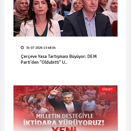
31-07-2026 13:48:04
Çerçeve Yasa Tartışması Büyüyor: DEM
Parti'den "Oldubitti" U..
SİYASET