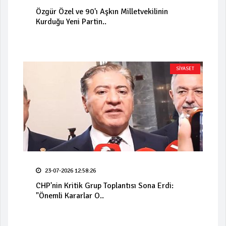
Özgür Özel ve 90'ı Aşkın Milletvekilinin
Kurduğu Yeni Partin..
SİYASET
23-07-2026 12:58:26
CHP'nin Kritik Grup Toplantısı Sona Erdi:
"Önemli Kararlar O..