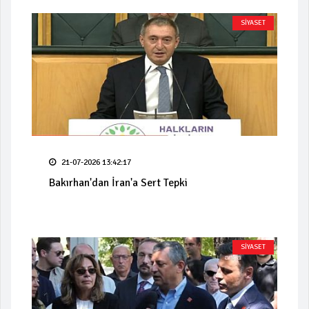
SİYASET
21-07-2026 13:42:17
Bakırhan'dan İran'a Sert Tepki
SİYASET