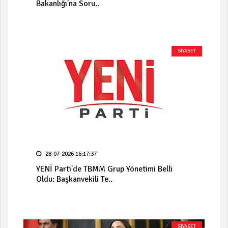
Bakanlığı'na Soru..
SİYASET
28-07-2026 16:17:37
YENİ Parti'de TBMM Grup Yönetimi Belli
Oldu: Başkanvekili Te..
SİYASET