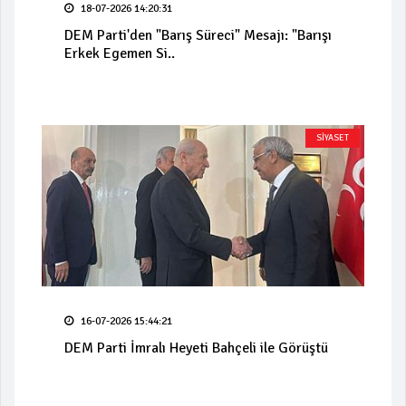
18-07-2026 14:20:31
DEM Parti'den "Barış Süreci" Mesajı: "Barışı
Erkek Egemen Si..
SİYASET
16-07-2026 15:44:21
DEM Parti İmralı Heyeti Bahçeli ile Görüştü