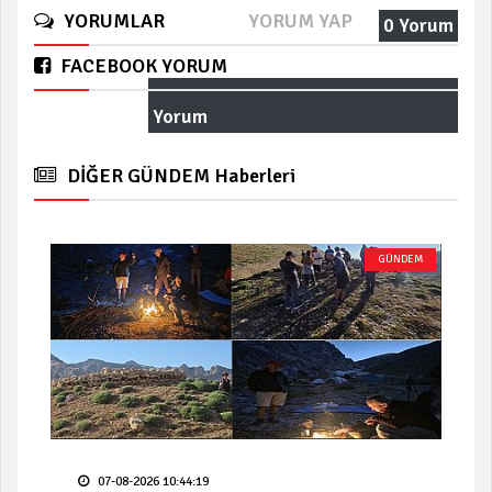
YORUMLAR
YORUM YAP
0 Yorum
FACEBOOK YORUM
Yorum
DİĞER GÜNDEM Haberleri
GÜNDEM
07-08-2026 10:44:19