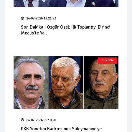
24-07-2026 14:21:53
Son Dakika | Özgür Özel: İlk Toplantıyı Birinci
Meclis'te Ya..
GÜNDEM
24-07-2026 09:18:28
PKK Yönetim Kadrosunun Süleymaniye'ye