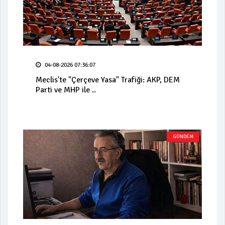
04-08-2026 07:36:07
Meclis'te "Çerçeve Yasa" Trafiği: AKP, DEM
Parti ve MHP ile ..
GÜNDEM