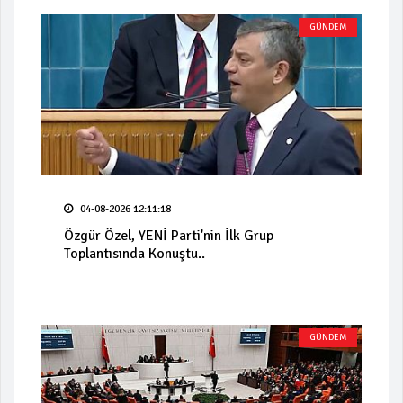
GÜNDEM
04-08-2026 12:11:18
Özgür Özel, YENİ Parti'nin İlk Grup
Toplantısında Konuştu..
GÜNDEM