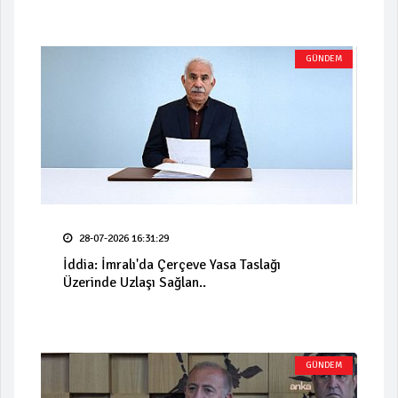
GÜNDEM
28-07-2026 16:31:29
İddia: İmralı'da Çerçeve Yasa Taslağı
Üzerinde Uzlaşı Sağlan..
GÜNDEM