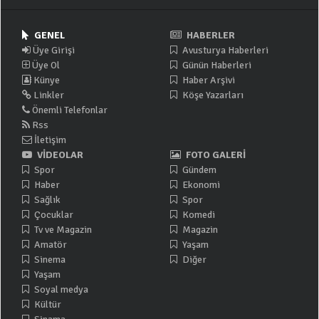
GENEL
HABERLER
Üye Girişi
Avusturya Haberleri
Üye Ol
Günün Haberleri
Künye
Haber Arşivi
Linkler
Köşe Yazarları
Önemli Telefonlar
Rss
İletişim
VİDEOLAR
FOTO GALERİ
Spor
Gündem
Haber
Ekonomi
Sağlık
Spor
Çocuklar
Komedi
Tv ve Magazin
Magazin
Amatör
Yaşam
Sinema
Diğer
Yaşam
Soyal medya
Kültür