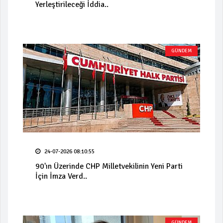
Yerleştirileceği İddia..
GÜNDEM
24-07-2026 08:10:55
90'ın Üzerinde CHP Milletvekilinin Yeni Parti
İçin İmza Verd..
GÜNDEM