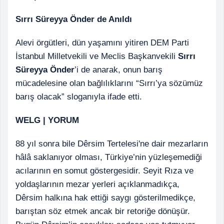
Sırrı Süreyya Önder de Anıldı
Alevi örgütleri, dün yaşamını yitiren DEM Parti
İstanbul Milletvekili ve Meclis Başkanvekili
Sırrı
Süreyya Önder
’i de anarak, onun barış
mücadelesine olan bağlılıklarını “Sırrı’ya sözümüz
barış olacak” sloganıyla ifade etti.
WELG | YORUM
88 yıl sonra bile Dêrsim Tertelesi'ne dair mezarların
hâlâ saklanıyor olması, Türkiye’nin yüzleşemediği
acılarının en somut göstergesidir. Seyit Rıza ve
yoldaşlarının mezar yerleri açıklanmadıkça,
Dêrsim halkına hak ettiği saygı gösterilmedikçe,
barıştan söz etmek ancak bir retoriğe dönüşür.