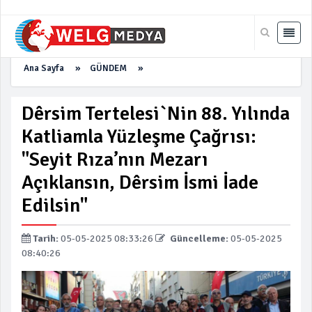
Ana Sayfa
»
GÜNDEM
»
Dêrsim Tertelesi`nin 88. Yılında
Katliamla Yüzleşme Çağrısı:
"Seyit Rıza’nın Mezarı
Açıklansın, Dêrsim İsmi İade
Edilsin"
Tarih:
05-05-2025 08:33:26
Güncelleme:
05-05-2025
08:40:26