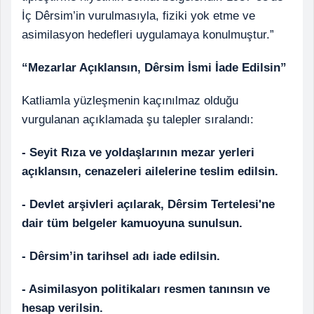
İç Dêrsim’in vurulmasıyla, fiziki yok etme ve
asimilasyon hedefleri uygulamaya konulmuştur.”
“Mezarlar Açıklansın, Dêrsim İsmi İade Edilsin”
Katliamla yüzleşmenin kaçınılmaz olduğu
vurgulanan açıklamada şu talepler sıralandı:
- Seyit Rıza ve yoldaşlarının mezar yerleri
açıklansın, cenazeleri ailelerine teslim edilsin.
- Devlet arşivleri açılarak, Dêrsim Tertelesi'ne
dair tüm belgeler kamuoyuna sunulsun.
- Dêrsim’in tarihsel adı iade edilsin.
- Asimilasyon politikaları resmen tanınsın ve
hesap verilsin.