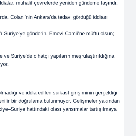
ddialar, muhalif çevrelerde yeniden gündeme taşındı.
da, Colani’nin Ankara’da tedavi gördüğü iddiası
ı Suriye’ye gönderin. Emevi Camii’ne müftü olsun;
ne ve Suriye’de cihatçı yapıların meşrulaştırıldığına
iyor.
madığı ve iddia edilen suikast girişiminin gerçekliği
ilir bir doğrulama bulunmuyor. Gelişmeler yakından
kiye–Suriye hattındaki olası yansımalar tartışılmaya