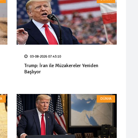
03-08-2026 07:43:10
Trump: İran ile Müzakereler Yeniden
Başlıyor
A
DÜNYA