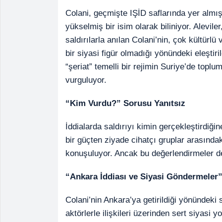
Colani, geçmişte IŞİD saflarında yer almış
yükselmiş bir isim olarak biliniyor. Aleviler
saldırılarla anılan Colani’nin, çok kültürlü 
bir siyasi figür olmadığı yönündeki eleştiril
“şeriat” temelli bir rejimin Suriye’de top
vurguluyor.
“Kim Vurdu?” Sorusu Yanıtsız
İddialarda saldırıyı kimin gerçekleştirdiğin
bir güçten ziyade cihatçı gruplar arasında
konuşuluyor. Ancak bu değerlendirmeler 
“Ankara İddiası ve Siyasi Göndermeler
Colani’nin Ankara’ya getirildiği yönündeki s
aktörlerle ilişkileri üzerinden sert siyasi 