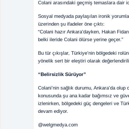
Colani arasındaki geçmiş temaslara dair i
Sosyal medyada paylaşılan ironik yorumlar
üzerinden şu ifadeler öne çıktı:
“Colani hazır Ankara’dayken, Hakan Fidan’
belki ileride Colani ölürse yerine geçer.”
Bu tür çıkışlar, Türkiye’nin bölgedeki rolü
yönelik sert bir eleştiri olarak değerlendiril
“Belirsizlik Sürüyor”
Colani’nin sağlık durumu, Ankara’da olup ol
konusunda şu ana kadar bağımsız ve güven
izlenirken, bölgedeki güç dengeleri ve Tür
devam ediyor.
@welgmedya.com