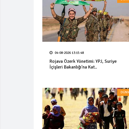
04-08-2026 13:15:48
Rojava Özerk Yönetimi: YPJ, Suriye
İçişleri Bakanlığı'na Kat..
DÜNY