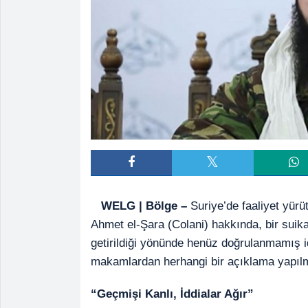
WELG | Bölge –
Suriye’de faaliyet yürüt
Ahmet el-Şara (Colani) hakkında, bir suika
getirildiği yönünde henüz doğrulanmamış i
makamlardan herhangi bir açıklama yapılm
“Geçmişi Kanlı, İddialar Ağır”