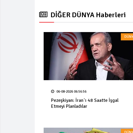
DİĞER DÜNYA Haberleri
DÜNY
06-08-2026 06:56:56
Pezeşkiyan: İran`ı 48 Saatte İşgal
Etmeyi Planladılar
DÜNY