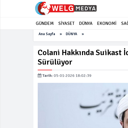
GÜNDEM
SİYASET
DÜNYA
EKONOMİ
SA
Ana Sayfa
»
DÜNYA
»
Colani Hakkında Suikast İd
Sürülüyor
Tarih:
05-01-2026 18:02:39