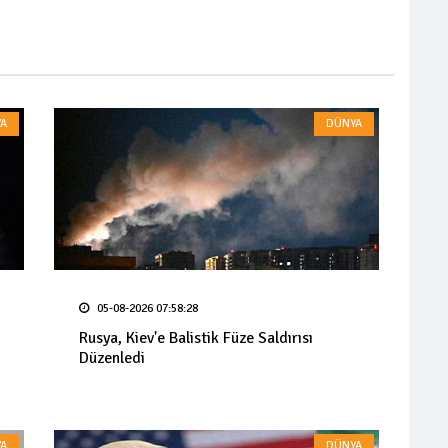
A
DÜNYA
05-08-2026 07:58:28
Rusya, Kiev'e Balistik Füze Saldırısı
Düzenledi
A
DÜNYA