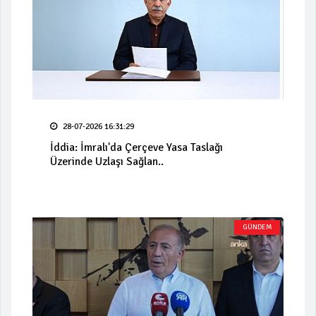
28-07-2026 16:31:29
İddia: İmralı'da Çerçeve Yasa Taslağı
Üzerinde Uzlaşı Sağlan..
GÜNDEM