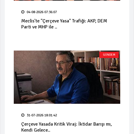
04-08-2026 07:36:07
Meclis'te "Çerçeve Yasa" Trafiği: AKP, DEM
Parti ve MHP ile ..
GÜNDEM
31-07-2026 18:01:42
Çerçeve Yasada Kritik Viraj: İktidar Barışı mı,
Kendi Gelece..