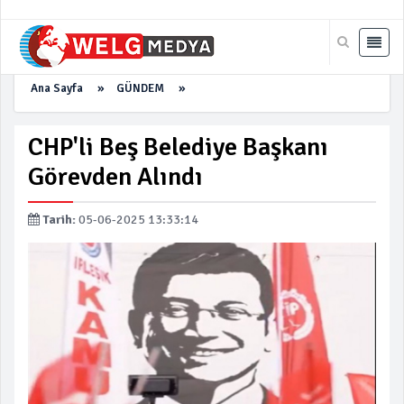
Ana Sayfa
»
GÜNDEM
»
CHP'li Beş Belediye Başkanı
Görevden Alındı
Tarih:
05-06-2025 13:33:14