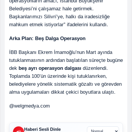
operasyonların amacı, İstanbul Büyükşehir
Belediyesi’ni çalışamaz hale getirmek.
Başkanlarımızı Silivri’ye, halkı da iradesizliğe
mahkum etmek istiyorlar” ifadelerini kullandı.
Arka Plan: Beş Dalga Operasyon
İBB Başkanı Ekrem İmamoğlu’nun Mart ayında
tutuklanmasının ardından başlatılan süreçte bugüne
dek
beş ayrı operasyon dalgası
düzenlendi.
Toplamda 100’ün üzerinde kişi tutuklanırken,
belediyelere yönelik sistematik gözaltı ve görevden
alma uygulamaları dikkat çekici boyutlara ulaştı.
@welgmedya.com
Haberi Sesli Dinle