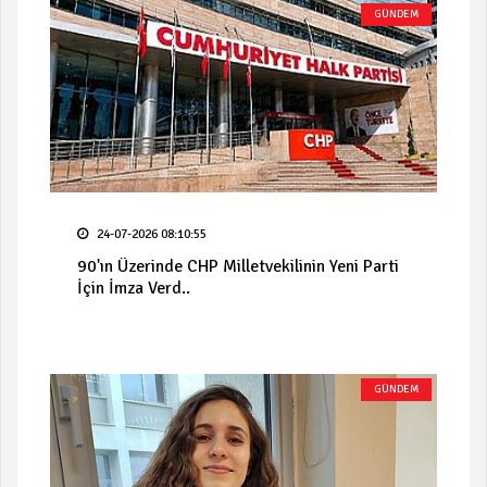
GÜNDEM
24-07-2026 08:10:55
90'ın Üzerinde CHP Milletvekilinin Yeni Parti
İçin İmza Verd..
GÜNDEM