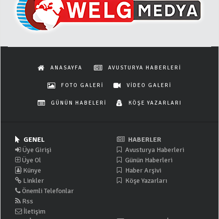
ANASAYFA
AVUSTURYA HABERLERİ
FOTO GALERİ
VİDEO GALERİ
GÜNÜN HABELERİ
KÖŞE YAZARLARI
GENEL
HABERLER
Üye Girişi
Avusturya Haberleri
Üye Ol
Günün Haberleri
Künye
Haber Arşivi
Linkler
Köşe Yazarları
Önemli Telefonlar
Rss
İletişim