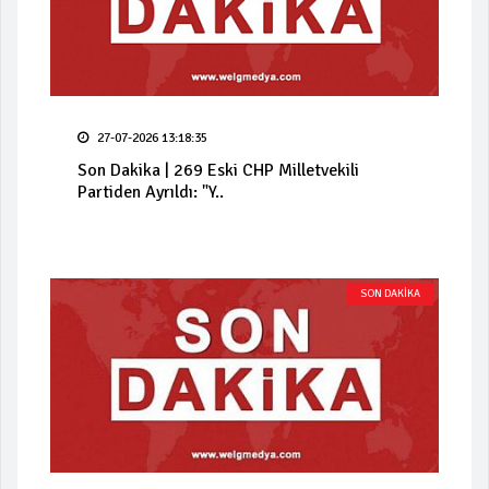
27-07-2026 13:18:35
Son Dakika | 269 Eski CHP Milletvekili
Partiden Ayrıldı: "Y..
SON DAKİKA