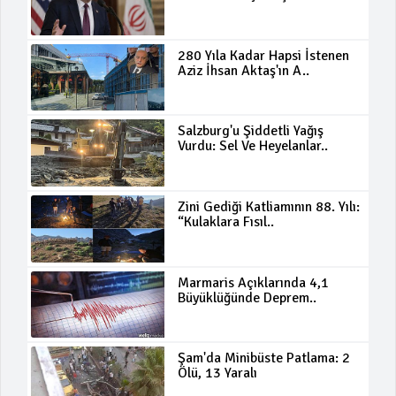
280 Yıla Kadar Hapsi İstenen
Aziz İhsan Aktaş'ın A..
Salzburg'u Şiddetli Yağış
Vurdu: Sel Ve Heyelanlar..
Zini Gediği Katliamının 88. Yılı:
“Kulaklara Fısıl..
Marmaris Açıklarında 4,1
Büyüklüğünde Deprem..
Şam'da Minibüste Patlama: 2
Ölü, 13 Yaralı