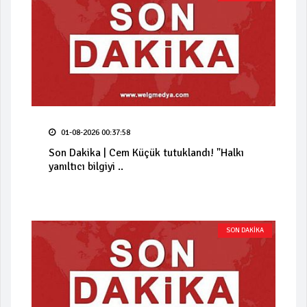
01-08-2026 00:37:58
Son Dakika | Cem Küçük tutuklandı! "Halkı
yanıltıcı bilgiyi ..
SON DAKİKA