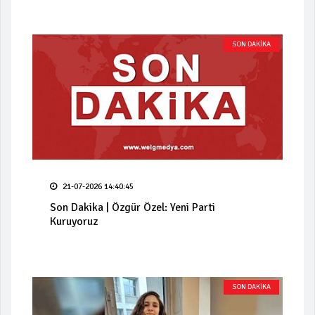
SON DAKİKA
21-07-2026 14:40:45
Son Dakika | Özgür Özel: Yeni Parti
Kuruyoruz
SON DAKİKA