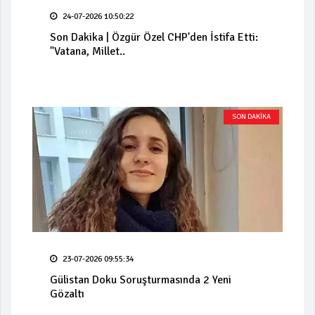
24-07-2026 10:50:22
Son Dakika | Özgür Özel CHP'den İstifa Etti:
"Vatana, Millet..
SON DAKİKA
23-07-2026 09:55:34
Gülistan Doku Soruşturmasında 2 Yeni
Gözaltı