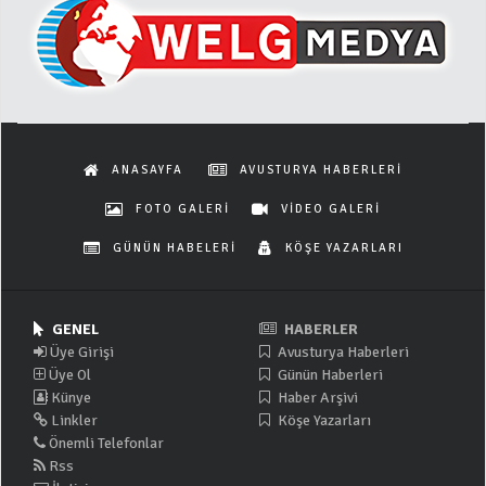
ANASAYFA
AVUSTURYA HABERLERİ
FOTO GALERİ
VİDEO GALERİ
GÜNÜN HABELERİ
KÖŞE YAZARLARI
GENEL
HABERLER
Üye Girişi
Avusturya Haberleri
Üye Ol
Günün Haberleri
Künye
Haber Arşivi
Linkler
Köşe Yazarları
Önemli Telefonlar
Rss