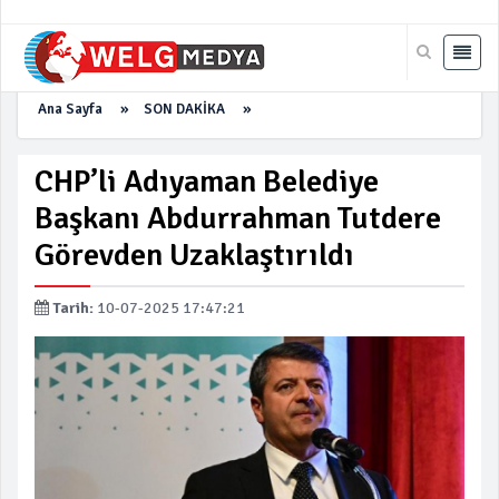
Ana Sayfa
»
SON DAKİKA
»
CHP’li Adıyaman Belediye
Başkanı Abdurrahman Tutdere
Görevden Uzaklaştırıldı
Tarih:
10-07-2025 17:47:21