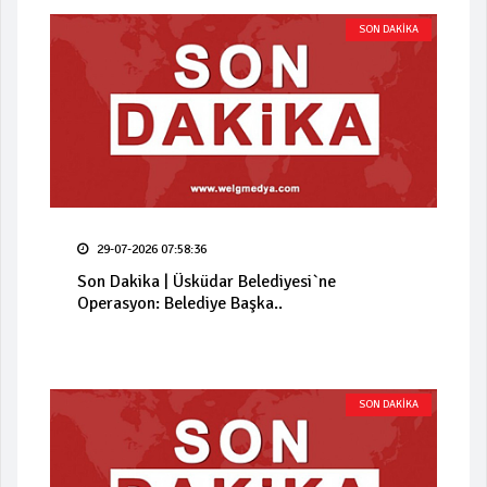
SON DAKİKA
29-07-2026 07:58:36
Son Dakika | Üsküdar Belediyesi`ne
Operasyon: Belediye Başka..
SON DAKİKA