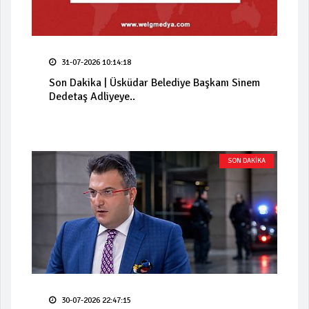
31-07-2026 10:14:18
Son Dakika | Üsküdar Belediye Başkanı Sinem
Dedetaş Adliyeye..
SON DAKİKA
30-07-2026 22:47:15