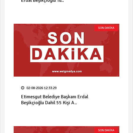
Erdal Beşikçioğlu Tu..
SON DAKİKA
02-08-2026 12:33:29
Etimesgut Belediye Başkanı Erdal
Beşikçioğlu Dahil 55 Kişi A..
SON DAKİKA