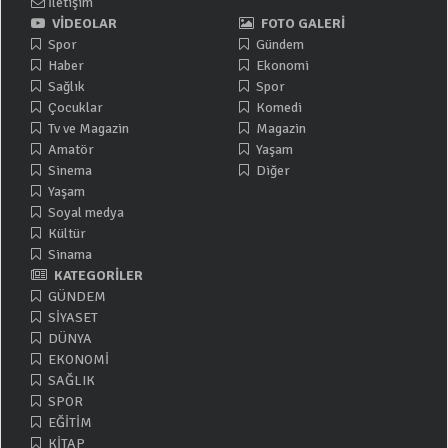
İletişim
VİDEOLAR
FOTO GALERİ
Spor
Gündem
Haber
Ekonomi
Sağlık
Spor
Çocuklar
Komedi
Tv ve Magazin
Magazin
Amatör
Yaşam
Sinema
Diğer
Yaşam
Soyal medya
Kültür
Sinama
KATEGORİLER
GÜNDEM
SİYASET
DÜNYA
EKONOMİ
SAĞLIK
SPOR
EĞİTİM
KİTAP