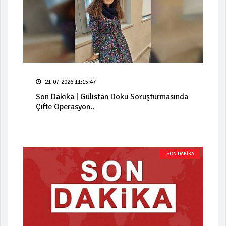
21-07-2026 11:15:47
Son Dakika | Gülistan Doku Soruşturmasında
Çifte Operasyon..
SON DAKİKA