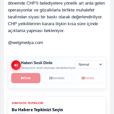
dönemde CHP’li belediyelere yönelik art arda gelen
operasyonlar ve gözaltılarla birlikte muhalefet
tarafından siyasi bir baskı olarak değerlendiriliyor.
CHP yetkililerinin karara ilişkin kısa süre içinde
açıklama yapması bekleniyor.
@welgmedya.com
Haberi Sesli Dinle
Tarayıcınız sesli okumayı desteklemiyor.
Dinle
Duraklat
Durdur
OKUYUCU TEPKILERI
Bu Habere Tepkinizi Seçin