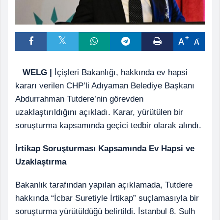
A
A
WELG |
İçişleri Bakanlığı, hakkında ev hapsi
kararı verilen CHP’li Adıyaman Belediye Başkanı
Abdurrahman Tutdere’nin görevden
uzaklaştırıldığını açıkladı. Karar, yürütülen bir
soruşturma kapsamında geçici tedbir olarak alındı.
İrtikap Soruşturması Kapsamında Ev Hapsi ve
Uzaklaştırma
Bakanlık tarafından yapılan açıklamada, Tutdere
hakkında “İcbar Suretiyle İrtikap” suçlamasıyla bir
soruşturma yürütüldüğü belirtildi. İstanbul 8. Sulh