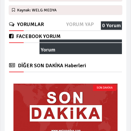
Kaynak: WELG MEDYA
YORUMLAR
YORUM YAP
0 Yorum
FACEBOOK YORUM
Yorum
DİĞER SON DAKİKA Haberleri
SON DAKİKA