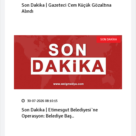
Son Dakika | Gazeteci Cem Küçük Gözaltına
Alındı
SON DAKİKA
30-07-2026 08:10:15
Son Dakika | Etimesgut Belediyesi`ne
Operasyon: Belediye Baş..