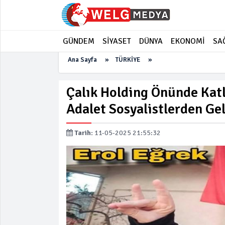
GÜNDEM
SİYASET
DÜNYA
EKONOMİ
SA
Ana Sayfa
»
TÜRKİYE
»
Çalık Holding Önünde Katl
Adalet Sosyalistlerden Gel
Tarih:
11-05-2025 21:55:32