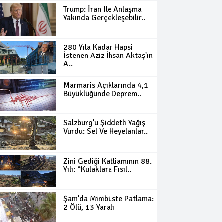
Trump: İran Ile Anlaşma
Yakında Gerçekleşebilir..
280 Yıla Kadar Hapsi
İstenen Aziz İhsan Aktaş'ın
A..
Marmaris Açıklarında 4,1
Büyüklüğünde Deprem..
Salzburg'u Şiddetli Yağış
Vurdu: Sel Ve Heyelanlar..
Zini Gediği Katliamının 88.
Yılı: “Kulaklara Fısıl..
Şam'da Minibüste Patlama:
2 Ölü, 13 Yaralı