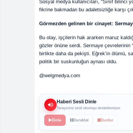
Sosyal medya kullanıcıları, “Sınıf bilinci
fikrine bakmadan bu adaletsizliğe karşı çı
Görmezden gelinen bir cinayet: Sermay
Bu olay, işçilerin hak ararken maruz kaldığ
gözler önüne serdi. Sermaye çevrelerinin 
birlikte daha da pekişti. Eğrek’in ölümü, s
politik bir suskunluğun aynası oldu.
@welgmedya.com
Haberi Sesli Dinle
Tarayıcınız sesli okumayı desteklemiyor.
Dinle
Duraklat
Durdur