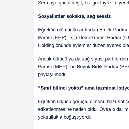
Sermaye güçlü değil, biz güçlüyüz” diyere
Sosyalistler sokakta, sağ sessiz
Eğrek’in ölümünün ardından Emek Partisi 
Partisi (EHP), İşçi Demokrasisi Partisi (
Holding önünde eylemler düzenleyerek olay
Ancak ülkücü ya da sağ siyasi partilerden 
Partisi (MHP), ne Büyük Birlik Partisi (BB
paylaşılmadı.
“Sınıf bilinci yoktu” ama tazminat istiy
Eğrek’in ülkücü görüşlü olması, bazı sol çe
etiketlenmesine neden oldu. Oysa o da, mily
yoksullukla boğuşuyordu.