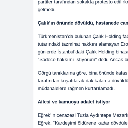
partiler tarafından sokakta protesto edilir
gelmedi.
Çalık’ın önünde dövüldü, hastanede can
Türkmenistan’da bulunan Çalık Holding fab
tutarındaki tazminat hakkını alamayan Ero
günlerde İstanbul’daki Çalık Holding binası
“Sadece hakkımı istiyorum” dedi. Ancak b
Görgü tanıklarına göre, bina önünde kafası
tarafından kuşatılarak dakikalarca dövüldü
müdahalelere rağmen kurtarılamadı.
Ailesi ve kamuoyu adalet istiyor
Eğrek’in cenazesi Tuzla Aydıntepe Mezarl
Eğrek, “Kardeşimi öldürene kadar dövdüle