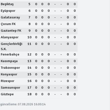
Beşiktaş
5
0
0
0
-
-
0
0
Eyüpspor
6
0
0
0
-
-
0
0
Galatasaray
7
0
0
0
-
-
0
0
Çorum FK
8
0
0
0
-
-
0
0
Gaziantep FK
9
0
0
0
-
-
0
0
Alanyaspor
10
0
0
0
-
-
0
0
Gençlerbirliği
11
0
0
0
-
-
0
0
S.K.
Fenerbahçe
12
0
0
0
-
-
0
0
Kasımpaşa
13
0
0
0
-
-
0
0
Trabzonspor
14
0
0
0
-
-
0
0
Konyaspor
15
0
0
0
-
-
0
0
Rizespor
16
0
0
0
-
-
0
0
Samsunspor
17
0
0
0
-
-
0
0
Göztepe
18
0
0
0
-
-
0
0
güncelleme: 07.08.2026 16:00:14