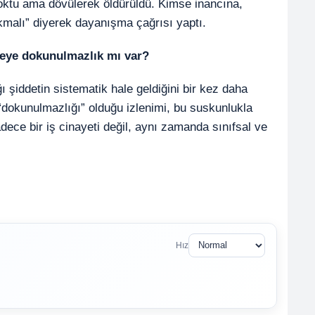
 yoktu ama dövülerek öldürüldü. Kimse inancına,
kmalı” diyerek dayanışma çağrısı yaptı.
eye dokunulmazlık mı var?
ı şiddetin sistematik hale geldiğini bir kez daha
“dokunulmazlığı” olduğu izlenimi, bu suskunlukla
adece bir iş cinayeti değil, aynı zamanda sınıfsal ve
Hız