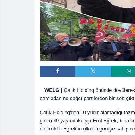
WELG |
Çalık Holding önünde dövülerek
camiadan ne sağcı partilerden bir ses çıkt
Çalık Holding'den 10 yıldır alamadığı tazm
giden 49 yaşındaki işçi Erol Eğrek, bina ön
öldürüldü. Eğrek’in ülkücü görüşe sahip ol