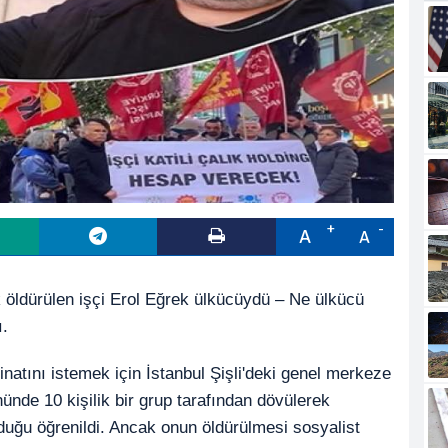
A
A
 öldürülen işçi Erol Eğrek ülkücüydü – Ne ülkücü
ı.
inatını istemek için İstanbul Şişli'deki genel merkeze
ünde 10 kişilik bir grup tarafından dövülerek
duğu öğrenildi. Ancak onun öldürülmesi sosyalist