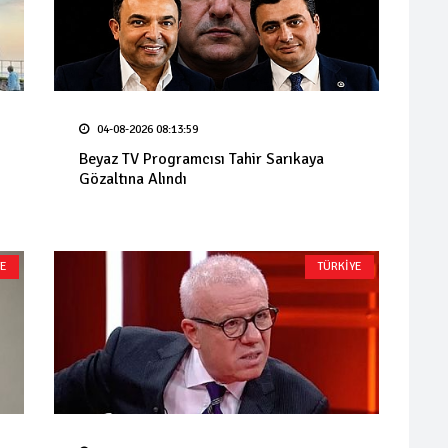
04-08-2026 08:13:59
Beyaz TV Programcısı Tahir Sarıkaya
Gözaltına Alındı
YE
TÜRKİYE