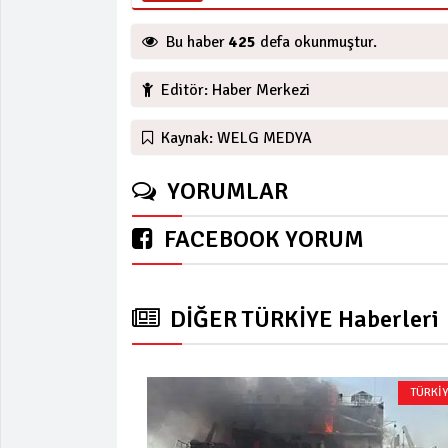
Bu haber
425
defa okunmuştur.
Editör: Haber Merkezi
Kaynak: WELG MEDYA
YORUMLAR
FACEBOOK YORUM
DİĞER TÜRKİYE Haberleri
TÜRKİ