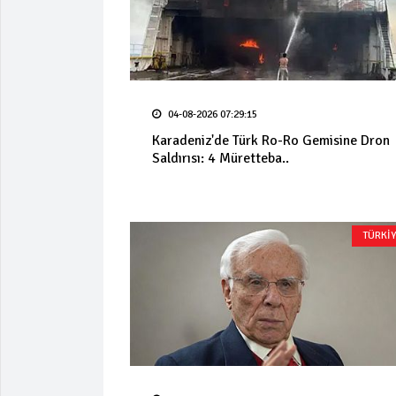
04-08-2026 07:29:15
Karadeniz'de Türk Ro-Ro Gemisine Dron
Saldırısı: 4 Müretteba..
TÜRKİ