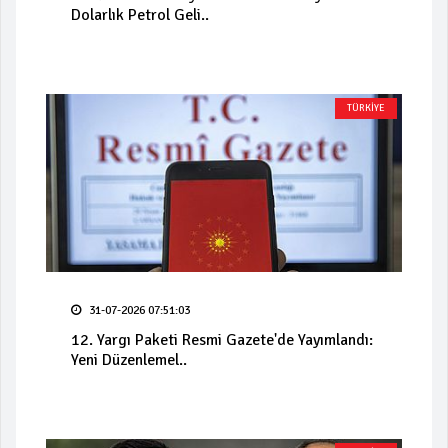
Dolarlık Petrol Geli..
TÜRKİYE
31-07-2026 07:51:03
12. Yargı Paketi Resmi Gazete'de Yayımlandı:
Yeni Düzenlemel..