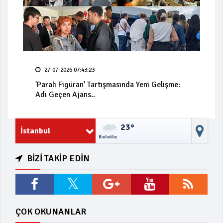
27-07-2026 07:43:23
'Paralı Figüran' Tartışmasında Yeni Gelişme:
Adı Geçen Ajans..
23°
İstanbul
Bulutlu
BİZİ TAKİP EDİN
ÇOK OKUNANLAR