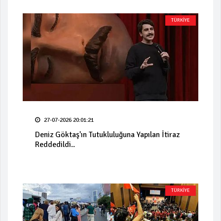
TÜRKİYE
27-07-2026 20:01:21
Deniz Göktaş'ın Tutukluluğuna Yapılan İtiraz
Reddedildi..
TÜRKİYE