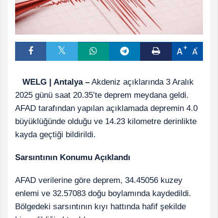
A
A
WELG | Antalya –
Akdeniz açıklarında 3 Aralık
2025 günü saat 20.35’te deprem meydana geldi.
AFAD tarafından yapılan açıklamada depremin 4.0
büyüklüğünde olduğu ve 14.23 kilometre derinlikte
kayda geçtiği bildirildi.
Sarsıntının Konumu Açıklandı
AFAD verilerine göre deprem, 34.45056 kuzey
enlemi ve 32.57083 doğu boylamında kaydedildi.
Bölgedeki sarsıntının kıyı hattında hafif şekilde