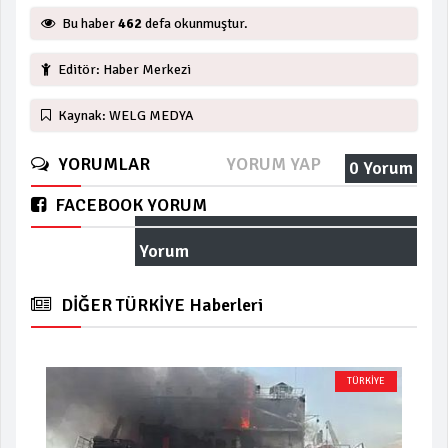
Bu haber
462
defa okunmuştur.
Editör: Haber Merkezi
Kaynak: WELG MEDYA
YORUMLAR
YORUM YAP
0 Yorum
FACEBOOK YORUM
Yorum
DİĞER TÜRKİYE Haberleri
TÜRKİYE