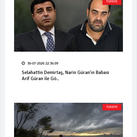
TÜRKİYE
30-07-2026 22:36:09
Selahattin Demirtaş, Narin Güran'ın Babası
Arif Güran ile Gö..
TÜRKİYE