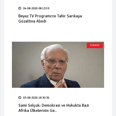
04-08-2026 08:13:59
Beyaz TV Programcısı Tahir Sarıkaya
Gözaltına Alındı
TÜRKİYE
03-08-2026 18:30:36
Sami Selçuk: Demokrasi ve Hukukta Bazı
Afrika Ülkelerinin Ge..