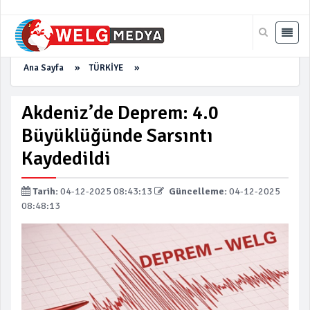
Ana Sayfa
»
TÜRKİYE
»
Akdeniz’de Deprem: 4.0
Büyüklüğünde Sarsıntı
Kaydedildi
Tarih:
04-12-2025 08:43:13
Güncelleme:
04-12-2025
08:48:13