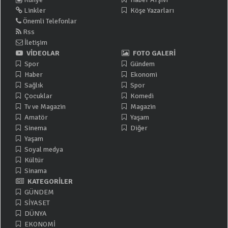
Linkler
Köşe Yazarları
Önemli Telefonlar
Rss
İletişim
VİDEOLAR
FOTO GALERİ
Spor
Gündem
Haber
Ekonomi
Sağlık
Spor
Çocuklar
Komedi
Tv ve Magazin
Magazin
Amatör
Yaşam
Sinema
Diğer
Yaşam
Soyal medya
Kültür
Sinama
KATEGORİLER
GÜNDEM
SİYASET
DÜNYA
EKONOMİ