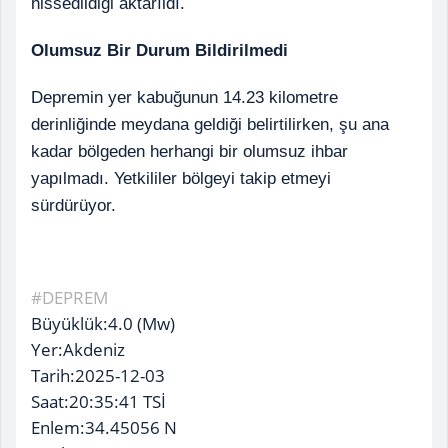
hissedildiği aktarıldı.
Olumsuz Bir Durum Bildirilmedi
Depremin yer kabuğunun 14.23 kilometre
derinliğinde meydana geldiği belirtilirken, şu ana
kadar bölgeden herhangi bir olumsuz ihbar
yapılmadı. Yetkililer bölgeyi takip etmeyi
sürdürüyor.
#DEPREM
Büyüklük:4.0 (Mw)
Yer:Akdeniz
Tarih:2025-12-03
Saat:20:35:41 TSİ
Enlem:34.45056 N