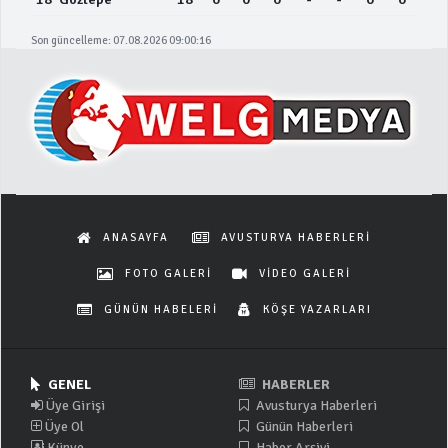
Son güncelleme: 07.08.2026 09:00:16
ANASAYFA
AVUSTURYA HABERLERİ
FOTO GALERİ
VİDEO GALERİ
GÜNÜN HABELERİ
KÖŞE YAZARLARI
GENEL
HABERLER
Üye Girişi
Avusturya Haberleri
Üye Ol
Günün Haberleri
Künye
Haber Arşivi