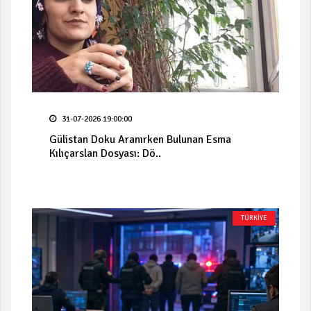
31-07-2026 19:00:00
Gülistan Doku Aranırken Bulunan Esma
Kılıçarslan Dosyası: Dö..
TÜRKİYE