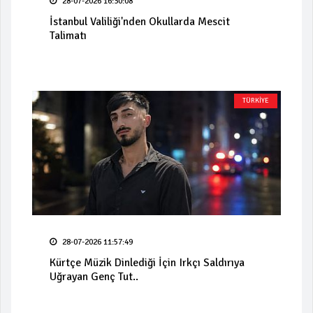
28-07-2026 16:30:08
İstanbul Valiliği'nden Okullarda Mescit
Talimatı
TÜRKİYE
28-07-2026 11:57:49
Kürtçe Müzik Dinlediği İçin Irkçı Saldırıya
Uğrayan Genç Tut..