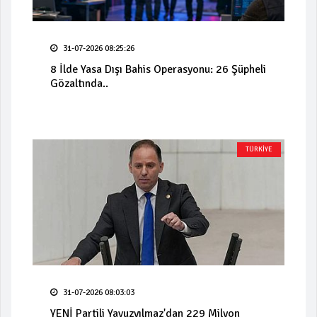
31-07-2026 08:25:26
8 İlde Yasa Dışı Bahis Operasyonu: 26 Şüpheli
Gözaltında..
TÜRKİYE
31-07-2026 08:03:03
YENİ Partili Yavuzyılmaz'dan 229 Milyon