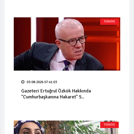
TÜRKİYE
03-08-2026 07:41:03
Gazeteci Ertuğrul Özkök Hakkında
"Cumhurbaşkanına Hakaret" S..
TÜRKİYE