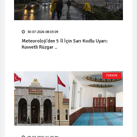
30-07-2026 08:03:09
Meteoroloji'den 5 İl İçin Sarı Kodlu Uyarı:
Kuvvetli Rüzgar ..
TÜRKİYE