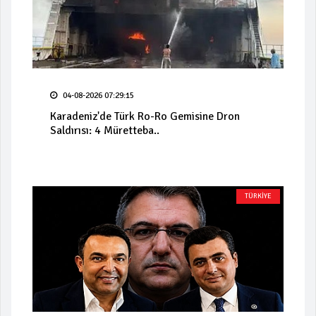
04-08-2026 07:29:15
Karadeniz'de Türk Ro-Ro Gemisine Dron
Saldırısı: 4 Müretteba..
TÜRKİYE